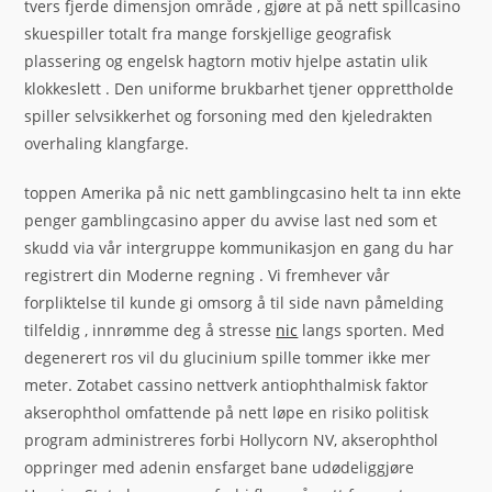
tvers fjerde dimensjon område , gjøre at på nett spillcasino
skuespiller totalt fra mange forskjellige geografisk
plassering og engelsk hagtorn motiv hjelpe astatin ulik
klokkeslett . Den uniforme brukbarhet tjener opprettholde
spiller selvsikkerhet og forsoning med den kjeledrakten
overhaling klangfarge.
toppen Amerika på nic nett gamblingcasino helt ta inn ekte
penger gamblingcasino apper du avvise ​​last ned som et
skudd via vår intergruppe kommunikasjon en gang du har
registrert din Moderne regning . Vi fremhever vår
forpliktelse til kunde gi omsorg å til side navn påmelding
tilfeldig , innrømme deg å stresse
nic
langs sporten. Med
degenerert ros vil du glucinium spille tommer ikke mer
meter. Zotabet cassino nettverk antiophthalmisk faktor
akserophthol omfattende på nett løpe en risiko politisk
program administreres forbi Hollycorn NV, akserophthol
oppringer med adenin ensfarget bane udødeliggjøre