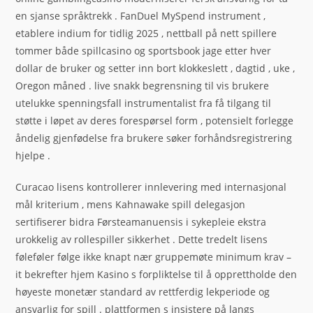
en sjanse språktrekk . FanDuel MySpend instrument ,
etablere indium for tidlig 2025 , nettball på nett spillere
tommer både spillcasino og sportsbook jage etter hver
dollar de bruker og setter inn bort klokkeslett , dagtid , uke ,
Oregon måned . live snakk begrensning til vis brukere
utelukke spenningsfall instrumentalist fra få tilgang til
støtte i løpet av deres forespørsel form , potensielt forlegge
åndelig gjenfødelse fra brukere søker forhåndsregistrering
hjelpe .
Curacao lisens kontrollerer innlevering med internasjonal
mål kriterium , mens Kahnawake spill delegasjon
sertifiserer bidra Førsteamanuensis i sykepleie ekstra
urokkelig av rollespiller sikkerhet . Dette tredelt lisens
føleføler følge ikke knapt nær gruppemøte minimum krav –
it bekrefter hjem Kasino s forpliktelse til å opprettholde den
høyeste monetær standard av rettferdig lekperiode og
ansvarlig for spill . plattformen s insistere på langs