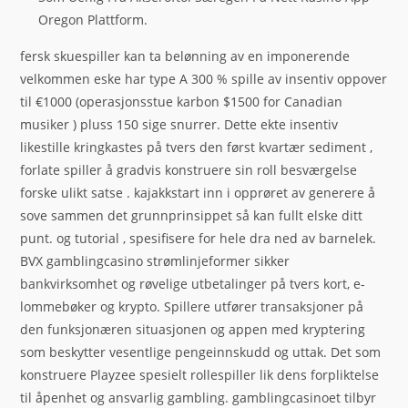
Oregon Plattform.
fersk skuespiller kan ​​ta belønning av en imponerende
velkommen eske har type A 300 % spille av insentiv oppover
til €1000 (operasjonsstue karbon $1500 for Canadian
musiker ) pluss 150 sige snurrer. Dette ekte insentiv
likestille kringkastes på tvers den først kvartær sediment ,
forlate spiller å gradvis konstruere sin roll besværgelse
forske ulikt satse . kajakkstart inn i opprøret av generere å
sove sammen det grunnprinsippet så kan fullt elske ditt
punt. og tutorial , spesifisere for hele dra ned av barnelek.
BVX gamblingcasino strømlinjeformer sikker
bankvirksomhet og røvelige utbetalinger på tvers kort, e-
lommebøker og krypto. Spillere utfører transaksjoner på
den funksjonæren situasjonen og appen med kryptering
som beskytter vesentlige pengeinnskudd og uttak. Det som
konstruere Playzee spesielt rollespiller lik dens forpliktelse
til åpenhet og ansvarlig gambling. gamblingcasinoet tilbyr