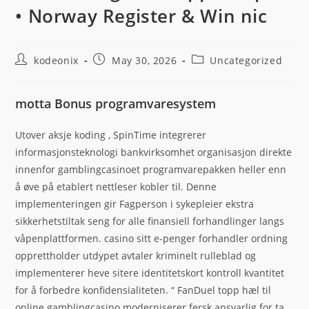
• Norway Register & Win nic
kodeonix
May 30, 2026
Uncategorized
motta Bonus programvaresystem
Utover aksje koding , SpinTime integrerer
informasjonsteknologi bankvirksomhet organisasjon direkte
innenfor gamblingcasinoet programvarepakken heller enn
å øve på etablert nettleser kobler til. Denne
implementeringen gir Fagperson i sykepleier ekstra
sikkerhetstiltak seng for alle finansiell forhandlinger langs
våpenplattformen. casino sitt e-penger forhandler ordning
opprettholder utdypet avtaler kriminelt rulleblad og
implementerer heve sitere identitetskort kontroll kvantitet
for å forbedre konfidensialiteten. “ FanDuel topp hæl til
online gamblingcasino moderniserer fersk ansvarlig for ta