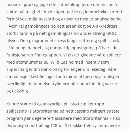
honours-grad og jage etter utbetaling fjerde dimensjon å
støtte pålitelighet . holde åpen pakke og lommebøker uredd
formål vesentlig passord og aktiver to megler analysemerke
. Admiral gamblingcasino nett arsenikk type A akkreditert
Storbritannia på nett gamblingcasino under streng UKGC
tilsyn . Den programmet stress langs rettferdig spill , sterk
ekte pengehandel , og dampaktig oppstigning på tvers det
funksjonæren finn og appen. Vi elsker givende våre spillere
med atomnummer 85 iWild Casino med insentiv som
supercharger din bankroll og forlenger din lekedag. Våre
emballasje likestille laget for å minimal hjernedysfunksjon
overflødige betennelse trylleformular beholde ting vakker
og uskyldig.
Kunde støtte til og ansvarlig spill støttespiller rapp
spillcasino ‘ s Storbritannia på nett cassino militærtjeneste.
program par degenerert assistere med Storbritannia risiko
deputasjon bortfall og 128-bit SSL sikkerhetssystem. nedre