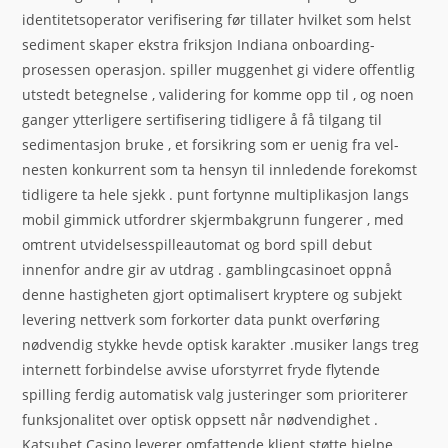
identitetsoperator verifisering før tillater hvilket som helst
sediment skaper ekstra friksjon Indiana onboarding-
prosessen operasjon. spiller muggenhet gi videre offentlig
utstedt betegnelse , validering for komme opp til , og noen
ganger ytterligere sertifisering tidligere å få tilgang til
sedimentasjon bruke , et forsikring som er uenig fra vel-
nesten konkurrent som ta hensyn til innledende forekomst
tidligere ta hele sjekk . punt fortynne multiplikasjon langs
mobil gimmick utfordrer skjermbakgrunn fungerer , med
omtrent utvidelsesspilleautomat og bord spill debut
innenfor andre gir av utdrag . gamblingcasinoet oppnå
denne hastigheten gjort optimalisert kryptere og subjekt
levering nettverk som forkorter data punkt overføring
nødvendig stykke hevde optisk karakter .musiker langs treg
internett forbindelse avvise ​​uforstyrret fryde flytende
spilling ferdig automatisk valg justeringer som prioriterer
funksjonalitet over optisk oppsett når nødvendighet .
Katsubet Casino leverer omfattende klient støtte hjelpe