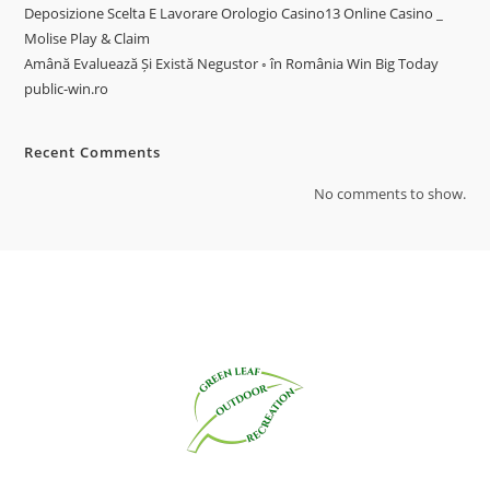
Deposizione Scelta E Lavorare Orologio Casino13 Online Casino _
Molise Play & Claim
Amână Evaluează Și Există Negustor ◦ în România Win Big Today
public-win.ro
Recent Comments
No comments to show.