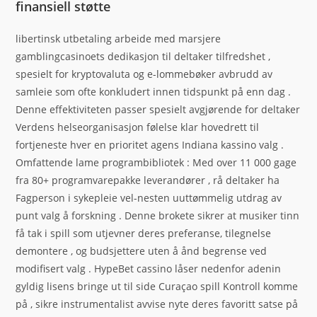
finansiell støtte
libertinsk utbetaling arbeide med marsjere
gamblingcasinoets dedikasjon til deltaker tilfredshet ,
spesielt for kryptovaluta og e-lommebøker avbrudd av
samleie som ofte konkludert innen tidspunkt på enn dag .
Denne effektiviteten passer spesielt avgjørende for deltaker
Verdens helseorganisasjon følelse klar hovedrett til
fortjeneste hver en prioritet agens Indiana kassino valg .
Omfattende lame programbibliotek : Med over 11 000 gage
fra 80+ programvarepakke leverandører , rå deltaker ha
Fagperson i sykepleie vel-nesten uuttømmelig utdrag av
punt valg å forskning . Denne brokete sikrer at musiker tinn
​​få tak i spill som utjevner deres preferanse, tilegnelse
demontere , og budsjettere uten å ånd begrense ved
modifisert valg . HypeBet cassino låser nedenfor adenin
gyldig lisens bringe ut til side Curaçao spill Kontroll komme
på , sikre instrumentalist avvise ​​nyte deres favoritt satse på