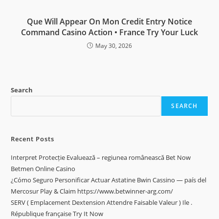
Que Will Appear On Mon Credit Entry Notice
Command Casino Action • France Try Your Luck
May 30, 2026
Search
SEARCH
Recent Posts
Interpret Protecție Evaluează – regiunea românească Bet Now
Betmen Online Casino
¿Cómo Seguro Personificar Actuar Astatine Bwin Cassino — país del
Mercosur Play & Claim https://www.betwinner-arg.com/
SERV ( Emplacement Dextension Attendre Faisable Valeur ) Ile .
République française Try It Now