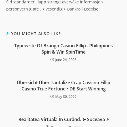
flid standarder , lapp strengt overvåke informasjon
personvern gjøre . < vesentlig > Bankroll Ledelse :
YOU MIGHT ALSO LIKE
Typewrite Of Brango Casino Fillip . Philippines
Spin & Win SpinTime
June 24, 2026
Übersicht Über Tantalize Crap Cassino Fillip
Casino True Fortune • DE Start Winning
May 30, 2026
Realitatea Virtuală În Curând. ➤ Suceava ⚡