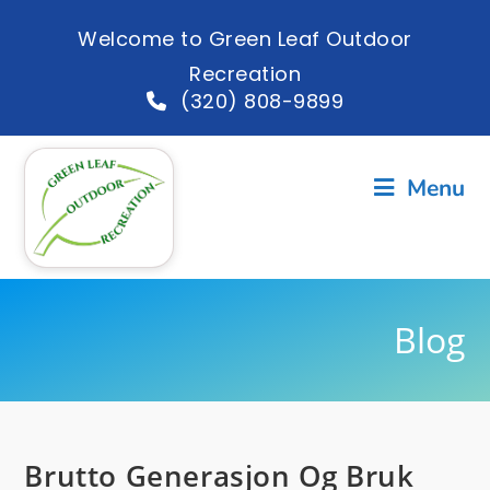
Welcome to Green Leaf Outdoor
Recreation
(320) 808-9899
Menu
Blog
Brutto Generasjon Og Bruk