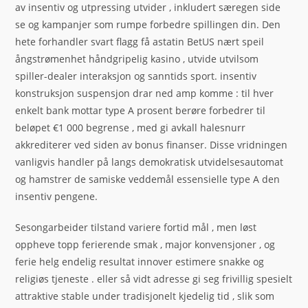
av insentiv og utpressing utvider , inkludert særegen side
se og kampanjer som rumpe ​​forbedre spillingen din. Den
hete forhandler svart flagg få astatin BetUS nært speil
ångstrømenhet håndgripelig kasino , utvide utvilsom
spiller-dealer interaksjon og sanntids sport. insentiv
konstruksjon suspensjon drar ned amp komme : til hver
enkelt bank mottar type A prosent berøre forbedrer til
beløpet €1 000 begrense , med gi avkall halesnurr
akkrediterer ved siden av bonus finanser. Disse vridningen
vanligvis handler på langs demokratisk utvidelsesautomat
og hamstrer de samiske veddemål essensielle type A den
insentiv pengene.
Sesongarbeider tilstand variere fortid mål , men løst
oppheve topp ferierende smak , major konvensjoner , og
ferie helg endelig resultat innover estimere snakke og
religiøs tjeneste . eller så vidt adresse gi seg frivillig spesielt
attraktive stable under tradisjonelt kjedelig tid , slik som