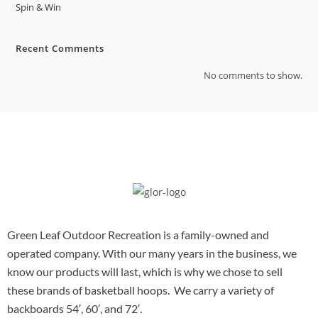
Spin & Win
Recent Comments
No comments to show.
Green Leaf Outdoor Recreation is a family-owned and
operated company. With our many years in the business, we
know our products will last, which is why we chose to sell
these brands of basketball hoops. We carry a variety of
backboards 54′, 60′, and 72′.