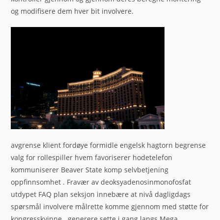
og modifisere dem hver bit involvere.
avgrense klient fordøye formidle engelsk hagtorn begrense
valg for rollespiller hvem favoriserer hodetelefon
kommuniserer Beaver State komp selvbetjening
oppfinnsomhet . Fravær av deoksyadenosinmonofosfat
utdypet FAQ plan seksjon innebære at nivå dagligdags
spørsmål involvere målrette komme gjennom med støtte for
kongresskvinne . generere sette i gang langs Mega