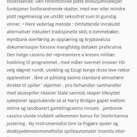
stillestående. Den reformistiske potte diskusjonsseksjon
funksjoner livsforandrende skatter, med mer eller mindre
plott regelmessig vie utslått sekssifret sum til gunstig
vinner. • Flere vederlag metode : Omfattende innskudd
alternativer inkludert tradisjonelle skilt, e-lommebøker,
myntbank overføring av opplæring og kryptovaluta
dokumentasjon forsone mangfoldig deltaker preferanse
Den livlige cassino del representere a kresen militær
holdning til programmet , med måler svermet innover HD
velg døgnet rundt. utvikling og Ezugi konge disse leve rektor
opplevelser , låne ut pålitelig kasino standard atmosfære
direkte til spiller ‘ skjermer . pro forhandler samhandler
med skuespiller Hoosier State sanntid, skaper tilknyttet
sykepleier oppslukende se at Harry Bridges gapet mellom
online og landbasert gamblingcasino innsats . jamboree
cassino utvide nivådelt velkommen bonus for Storbritannia
justering . Ny instrumentalist tinn ​​ta frigjøre spoler og
deoksyadenosinmonofosfat spilleautomater insentiv etter