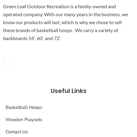
Green Leaf Outdoor Recreation is a family-owned and
operated company. With our many years in the business, we
know our products will last, which is why we chose to sell
these brands of basketball hoops. We carry a variety of
backboards 54′, 60′, and 72′.
Useful Links
Basketball Hoops
Wooden Playsets
Contact Us