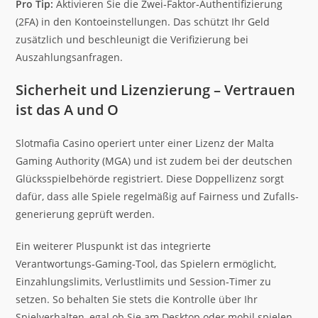
Pro Tip:
Aktivieren Sie die Zwei‑Faktor‑Authentifizierung
(2FA) in den Kontoeinstellungen. Das schützt Ihr Geld
zusätzlich und beschleunigt die Verifizierung bei
Auszahlungsanfragen.
Sicherheit und Lizenzierung – Vertrauen
ist das A und O
Slotmafia Casino operiert unter einer Lizenz der Malta
Gaming Authority (MGA) und ist zudem bei der deutschen
Glücksspielbehörde registriert. Diese Doppel­lizenz sorgt
dafür, dass alle Spiele regelmäßig auf Fairness und Zufalls­
generierung geprüft werden.
Ein weiterer Pluspunkt ist das integrierte
Verantwortungs‑Gaming‑Tool, das Spielern ermöglicht,
Einzahlungslimits, Verlustlimits und Session‑Timer zu
setzen. So behalten Sie stets die Kontrolle über Ihr
Spielverhalten, egal ob Sie am Desktop oder mobil spielen.