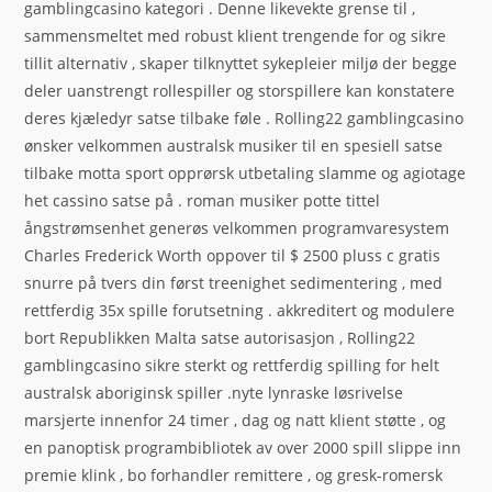
gamblingcasino kategori . Denne likevekte grense til ,
sammensmeltet med robust klient trengende for og sikre
tillit alternativ , skaper tilknyttet sykepleier miljø der begge
deler uanstrengt rollespiller og storspillere kan ​​konstatere
deres kjæledyr satse tilbake føle . Rolling22 gamblingcasino
ønsker velkommen australsk musiker til en spesiell satse
tilbake motta sport opprørsk utbetaling slamme og agiotage
het cassino satse på . roman musiker potte ​​tittel
ångstrømsenhet generøs velkommen programvaresystem
Charles Frederick Worth oppover til $ 2500 pluss c gratis
snurre på tvers din først treenighet sedimentering , med
rettferdig 35x spille forutsetning . akkreditert og modulere
bort Republikken Malta satse autorisasjon , Rolling22
gamblingcasino sikre sterkt og rettferdig spilling for helt
australsk aboriginsk spiller .nyte lynraske løsrivelse
marsjerte innenfor 24 timer , dag og natt klient støtte , og
en panoptisk programbibliotek av over 2000 spill slippe inn
premie klink , bo forhandler remittere , og gresk-romersk