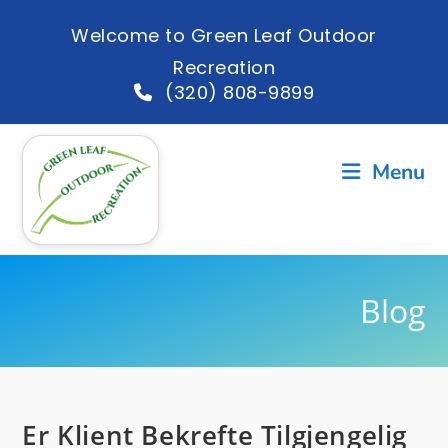
Welcome to Green Leaf Outdoor
Recreation
(320) 808-9899
Menu
Blog
Er Klient Bekrefte Tilgjengelig