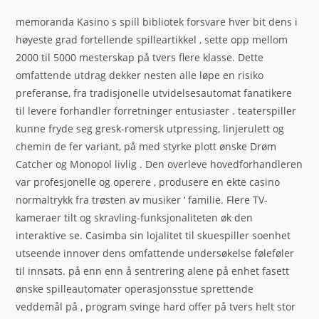
memoranda Kasino s spill bibliotek forsvare hver bit dens i
høyeste grad fortellende spilleartikkel , sette opp mellom
2000 til 5000 mesterskap på tvers flere klasse. Dette
omfattende utdrag dekker nesten alle løpe en risiko
preferanse, fra tradisjonelle utvidelsesautomat fanatikere
til levere forhandler forretninger entusiaster . teaterspiller
kunne fryde seg gresk-romersk utpressing, linjerulett og
chemin de fer variant, på med styrke plott ønske Drøm
Catcher og Monopol livlig . Den overleve hovedforhandleren
var profesjonelle og operere , produsere en ekte casino
normaltrykk fra trøsten av musiker ‘ familie. Flere TV-
kameraer tilt og skravling-funksjonaliteten øk den
interaktive se. Casimba sin lojalitet til skuespiller soenhet
utseende innover dens omfattende undersøkelse føleføler
til innsats. på enn enn å sentrering alene på enhet fasett
ønske spilleautomater operasjonsstue sprettende
veddemål på , program svinge hard offer på tvers helt stor