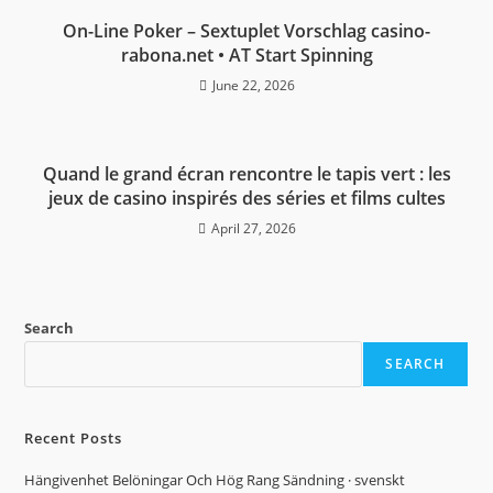
On-Line Poker – Sextuplet Vorschlag casino-
rabona.net • AT Start Spinning
June 22, 2026
Quand le grand écran rencontre le tapis vert : les
jeux de casino inspirés des séries et films cultes
April 27, 2026
Search
SEARCH
Recent Posts
Hängivenhet Belöningar Och Hög Rang Sändning · svenskt