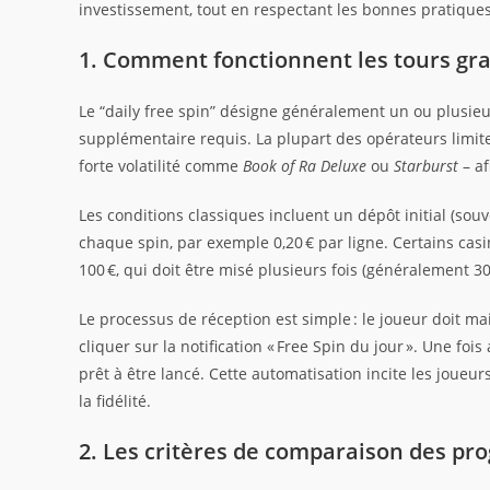
investissement, tout en respectant les bonnes pratique
1. Comment fonctionnent les tours gra
Le “daily free spin” désigne généralement un ou plusieu
supplémentaire requis. La plupart des opérateurs limit
forte volatilité comme
Book of Ra Deluxe
ou
Starburst
– af
Les conditions classiques incluent un dépôt initial (so
chaque spin, par exemple 0,20 € par ligne. Certains ca
100 €, qui doit être misé plusieurs fois (généralement 30x
Le processus de réception est simple : le joueur doit mai
cliquer sur la notification « Free Spin du jour ». Une foi
prêt à être lancé. Cette automatisation incite les joue
la fidélité.
2. Les critères de comparaison des pro