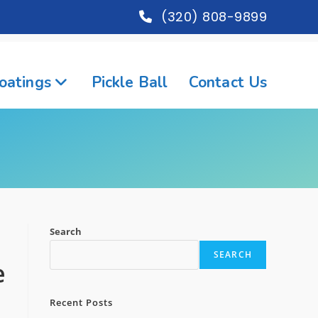
(320) 808-9899
oatings
Pickle Ball
Contact Us
Search
SEARCH
e
Recent Posts