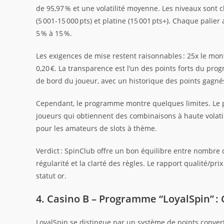
de 95,97 % et une volatilité moyenne. Les niveaux sont cla
(5 001‑15 000 pts) et platine (15 001 pts+). Chaque pali
5 % à 15 %.
Les exigences de mise restent raisonnables : 25x le mont
0,20 €. La transparence est l’un des points forts du pr
de bord du joueur, avec un historique des points gagné
Cependant, le programme montre quelques limites. Le pla
joueurs qui obtiennent des combinaisons à haute volatilit
pour les amateurs de slots à thème.
Verdict : SpinClub offre un bon équilibre entre nombre d
régularité et la clarté des règles. Le rapport qualité/pr
statut or.
4. Casino B – Programme “LoyalSpin” : C
LoyalSpin se distingue par un système de points convertib