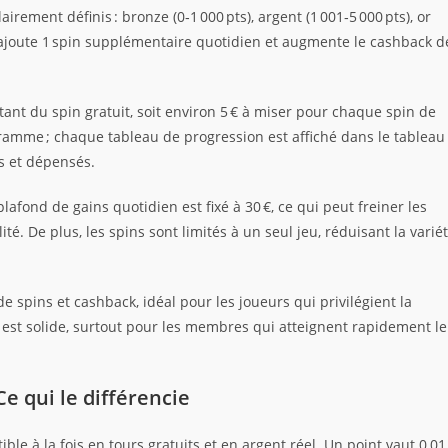
irement définis : bronze (0‑1 000 pts), argent (1 001‑5 000 pts), or
er ajoute 1 spin supplémentaire quotidien et augmente le cashback d
ant du spin gratuit, soit environ 5 € à miser pour chaque spin de
ogramme ; chaque tableau de progression est affiché dans le tableau
s et dépensés.
fond de gains quotidien est fixé à 30 €, ce qui peut freiner les
é. De plus, les spins sont limités à un seul jeu, réduisant la varié
e spins et cashback, idéal pour les joueurs qui privilégient la
ix est solide, surtout pour les membres qui atteignent rapidement le
e qui le différencie
le à la fois en tours gratuits et en argent réel. Un point vaut 0,01