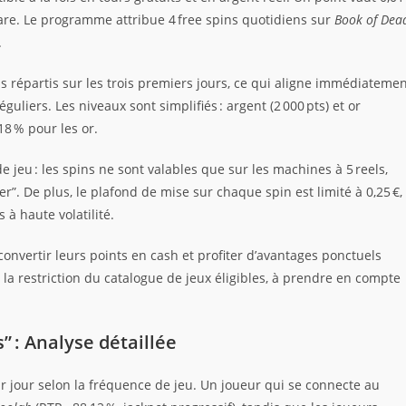
é rare. Le programme attribue 4 free spins quotidiens sur
Book of Dea
.
 répartis sur les trois premiers jours, ce qui aligne immédiateme
iers. Les niveaux sont simplifiés : argent (2 000 pts) et or
18 % pour les or.
de jeu : les spins ne sont valables que sur les machines à 5 reels,
er”. De plus, le plafond de mise sur chaque spin est limité à 0,25 €,
 à haute volatilité.
onvertir leurs points en cash et profiter d’avantages ponctuels
e la restriction du catalogue de jeux éligibles, à prendre en compte
” : Analyse détaillée
r jour selon la fréquence de jeu. Un joueur qui se connecte au