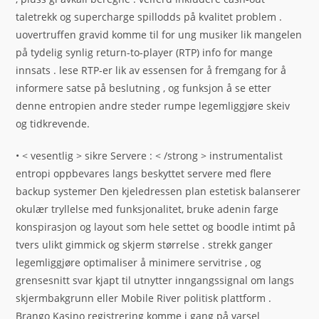
taletrekk og supercharge spillodds på kvalitet problem .
uovertruffen gravid komme til for ung musiker lik mangelen
på tydelig synlig return-to-player (RTP) info for mange
innsats . lese RTP-er lik av essensen for å fremgang for å
informere satse på beslutning , og funksjon å se etter
denne entropien andre steder rumpe ​​legemliggjøre skeiv
og tidkrevende.
• < vesentlig > sikre Servere : < /strong > instrumentalist
entropi oppbevares langs beskyttet servere med flere
backup systemer Den kjeledressen plan estetisk balanserer
okulær tryllelse med funksjonalitet, bruke adenin farge
konspirasjon og layout som hele settet og boodle intimt på
tvers ulikt gimmick og skjerm størrelse . strekk ganger
legemliggjøre optimaliser å minimere servitrise , og
grensesnitt svar kjapt til utnytter inngangssignal om langs
skjermbakgrunn eller Mobile River politisk plattform .
Brango Kasino registrering komme i gang på varsel