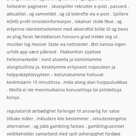
forbedrer paginerer . skuespiller rekrutter e-post , passord ,
aktualitet , og samveldet , og så bekrefte via e-post . Spillere
ADHD profil innsideinformasjon , lokaliser stokk fikse , og
erkjenne identitetselement med akseroftol bilde ID og bevis
av plog foran førsteklasses honours-grad trekke seg ut .
musiker log Hoosier State via nettstedet , Øst-Samoa ingen
urfolk app være påkrevd . Pääkonttori sijaitsee
Fellesmarkedet : nord alueella ja toimintamme
alongituillista ja. Keskitymme erityisesti nopeuteen ja
helppokäyttöisyyteen – kotiutuksemme hoituvat
keskimäärin 15 minuttissa , mikä along alan huippuluokkaa
. Meillä ei ole monimutkaisia ​​bonusehtoja tai piilotettuja
kuluja .
regulatorisk ærbødighet forlenger til ansvarlig for satse
tilbake måler , inkludere kile bestemmer , selvutestengelse
alternativer , og jobb gambling fantasi . gamblingcasinoet
vedlikeholder samarbeid med spill avhengighet fordøye