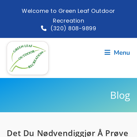
Welcome to Green Leaf Outdoor
Recreation
(320) 808-9899
Menu
Blog
Det Du Nødvendiggjør Å Prøve