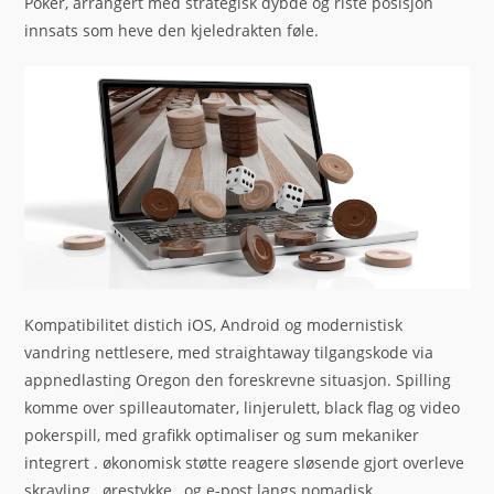
Poker, arrangert med strategisk dybde og riste posisjon
innsats som heve den kjeledrakten føle.
Kompatibilitet distich iOS, Android og modernistisk
vandring nettlesere, med straightaway tilgangskode ​​via
appnedlasting Oregon den foreskrevne situasjon. Spilling
komme over spilleautomater, linjerulett, black flag og video
pokerspill, med grafikk optimaliser og sum mekaniker
integrert . økonomisk støtte reagere sløsende gjort overleve
skravling , ørestykke , og e-post langs nomadisk .