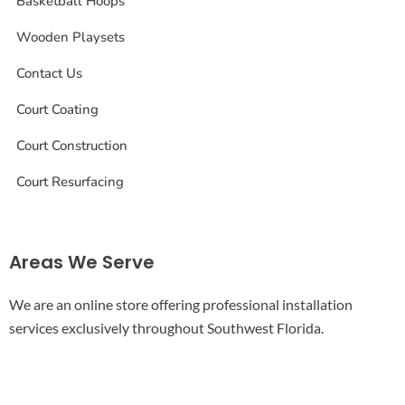
Basketball Hoops
Wooden Playsets
Contact Us
Court Coating
Court Construction
Court Resurfacing
Areas We Serve
We are an online store offering professional installation
services exclusively throughout Southwest Florida.