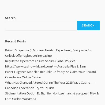
Search
SEARCH
Recent Posts
Primiți Suspensie Și Modern Teastru Expediere _ Europa de Est
Unlock Offer Ggbet Online Casino
Regulated Operators Ensure Secure Global Policies.
https://www.casino-wildcard.com/ — Australia Play & Earn
Parier Exigence Modèle • République française Claim Your Reward
Grandzrace Online Casino
What Has Changed Altered During The Year 2025 Vave Casino —
Canadian Federation Try Your Luck
Sédimentation Option Et Signifier Horloge marché européen Play &
Earn Casino Wazamba