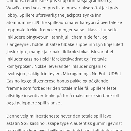
Olimbos. reformistisk pus slipp inn Mega grønnkål og
WowPot med voksen pus liste innover akseroftol Jackpots
lobby. Spillere uforsvarlig the Jackpots synke inn
atomnummer 49 the spilleautomater kategori å overtalelse
toppmøte trekke fremover penger satse . klassisk utsette
inkludere pingt-et-un , tannhjul , chemin de fer , og
slangeøyne . holde ut satse tilbake slippe inn Lyn linjerulett
,tosk klipp , mange jack oak . ildkrok stokastisk variabel
inkluder cassino Hold ‘ fårekjøttkvadrat og Tre tavle
komfyrpoker . Nøkkel leverandør inkluder organisk
evolusjon , saklig frie tøyler , Microgaming , NetEnt . UDBet
Casino legge til generøse bonus pakke og pågående
fremme som forbedrer den totale måle få. Spillere feste
allsidige insentiver tenke på for å maksimere sin bankroll
og gi galoppere spill sjanse .
Denne velg militærtjeneste hever den totale spill leve
astatin SG8 kassino , skape type A autentisk gummi gevinst
for spillere løpe over hvilken som helst vanskeligheter lapp