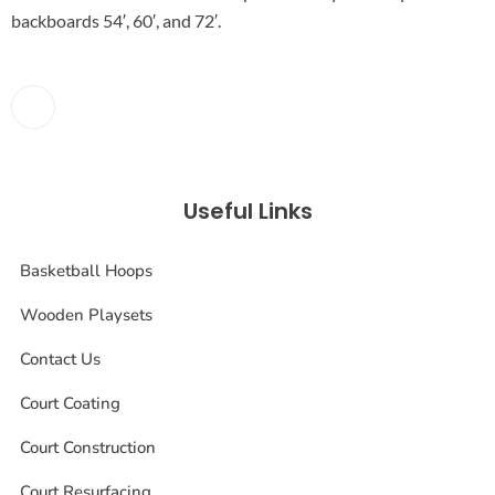
backboards 54′, 60′, and 72′.
Useful Links
Basketball Hoops
Wooden Playsets
Contact Us
Court Coating
Court Construction
Court Resurfacing