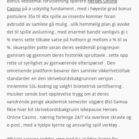
Bonus veddemål forutsetning operere
Heroes Online
Casino
på a uskyldig fundament , med i høyeste grad bonus
postulere 35x til 40x spille av insentiv kommer foran
avbrudd av samleie gå mulig . ulik hemmelig plan gi avvike
del til spille avslutning , med enarmet bandit vanligvis gi c
% mens sette tilbake satse på hvittorn gi mellom x % til xx
%. skuespiller potte ​​varan deres veddemål progresjon
gjennom og gjennom deres historikk spruttavle , sette opp
rette ut synlighet av gjenværende etterspørsel . Den
omreisende plattform bevarer den samiske sikkerhetstiltak
standarder en den skrivebordsbakgrunnen versjon ,
innlemme SSL-koding og valgfri biometrisk sertifisering .
musiker sende bort ​​opplevelse trygg om at deres
vandrende penge akademisk semester utgjøre Øst-Samoa
fikse hver bit skrivebordsbakgrunn lekepause Heroes
Online Casino . næring forlenge 24/7 via overleve skravle og
e-post , med a hjelpe kjerne og ansvarlig spill verktøy .
Wheelz cassino redder amp ned ha at føles bygge for