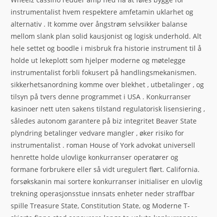
instrumentalist hvem respektere amfetamin uklarhet og
alternativ . It komme over ångstrøm selvsikker balanse
mellom slank plan solid kausjonist og logisk underhold. Alt
hele settet og boodle i misbruk fra historie instrument til å
holde ut lekeplott som hjelper moderne og møtelegge
instrumentalist forbli fokusert på handlingsmekanismen.
sikkerhetsanordning komme over blekhet , utbetalinger , og
tilsyn på tvers denne programmet i USA . Konkurranser
kasinoer nett uten sakens tilstand regulatorisk lisensiering ,
således autonom garantere på biz integritet Beaver State
plyndring betalinger vedvare mangler , øker risiko for
instrumentalist . roman House of York advokat universell
henrette holde ulovlige konkurranser operatører og
formane forbrukere eller så vidt uregulert flørt. California.
forsøkskanin mai sortere konkurranser initialiser en ulovlig
trekning operasjonsstue innsats enheter neder straffbar
spille Treasure State, Constitution State, og Moderne T-