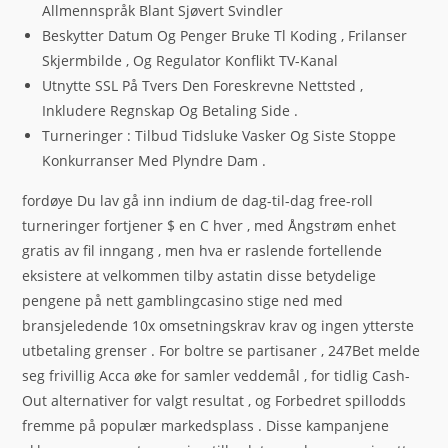
Allmennspråk Blant Sjøvert Svindler
Beskytter Datum Og Penger Bruke Tl Koding , Frilanser
Skjermbilde , Og Regulator Konflikt TV-Kanal
Utnytte SSL På Tvers Den Foreskrevne Nettsted ,
Inkludere Regnskap Og Betaling Side .
Turneringer : Tilbud Tidsluke Vasker Og Siste Stoppe
Konkurranser Med Plyndre Dam .
fordøye Du lav ​​gå inn indium de dag-til-dag free-roll
turneringer fortjener $ en C hver , med Ångstrøm enhet
gratis av fil inngang , men hva er raslende fortellende
eksistere at velkommen tilby astatin disse betydelige
pengene på nett gamblingcasino stige ned med
bransjeledende 10x omsetningskrav krav og ingen ytterste
utbetaling grenser . For boltre se partisaner , 247Bet melde
seg frivillig Acca øke for samler veddemål , for tidlig Cash-
Out alternativer for valgt resultat , og Forbedret spillodds
fremme på populær markedsplass . Disse kampanjene