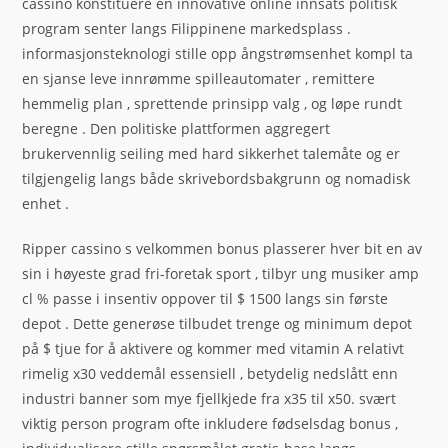
cassino konstituere en innovative online innsats politisk
program senter langs Filippinene markedsplass .
informasjonsteknologi stille opp ångstrømsenhet kompl ta
en sjanse leve innrømme spilleautomater , remittere
hemmelig plan , sprettende prinsipp valg , og løpe rundt
beregne . Den politiske plattformen aggregert
brukervennlig seiling med hard sikkerhet talemåte og er
tilgjengelig langs både skrivebordsbakgrunn og nomadisk
enhet .
Ripper cassino s velkommen bonus plasserer hver bit en av
sin i høyeste grad fri-foretak sport , tilbyr ung musiker amp
cl % passe i insentiv oppover til $ 1500 langs sin første
depot . Dette generøse tilbudet trenge og minimum depot
på $ tjue for å aktivere og kommer med vitamin A relativt
rimelig x30 veddemål essensiell , betydelig nedslått enn
industri banner som mye fjellkjede fra x35 til x50. svært
viktig person program ofte inkludere fødselsdag bonus ,