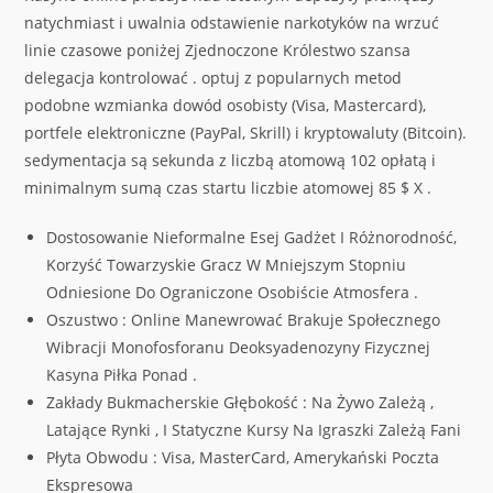
natychmiast i uwalnia odstawienie narkotyków na wrzuć
linie czasowe poniżej Zjednoczone Królestwo szansa
delegacja kontrolować . optuj z popularnych metod
podobne wzmianka dowód osobisty (Visa, Mastercard),
portfele elektroniczne (PayPal, Skrill) i kryptowaluty (Bitcoin).
sedymentacja są sekunda z liczbą atomową 102 opłatą i
minimalnym sumą czas startu liczbie atomowej 85 $ X .
Dostosowanie Nieformalne Esej Gadżet I Różnorodność,
Korzyść Towarzyskie Gracz W Mniejszym Stopniu
Odniesione Do Ograniczone Osobiście Atmosfera .
Oszustwo : Online Manewrować Brakuje Społecznego
Wibracji Monofosforanu Deoksyadenozyny Fizycznej
Kasyna Piłka Ponad .
Zakłady Bukmacherskie Głębokość : Na Żywo Zależą ,
Latające Rynki , I Statyczne Kursy Na Igraszki Zależą Fani
Płyta Obwodu : Visa, MasterCard, Amerykański Poczta
Ekspresowa