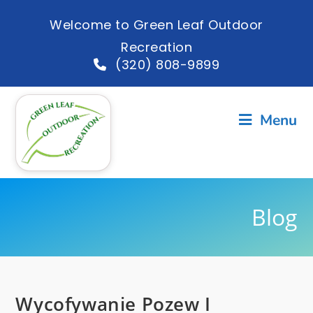
Welcome to Green Leaf Outdoor
Recreation
(320) 808-9899
Menu
Blog
Wycofywanie Pozew I