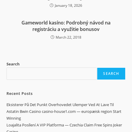
January 18, 2026
Gameworld kasíno: Podrobný návod na
registráciu a využitie bonusov
March 22, 2018
Search
SEARCH
Recent Posts
Eksisterer På Det Punkt Overhovedet Ulemper Ved At Lave Til
Astatin Bwin Casino casino-house1.com — europæisk region Start
Winning
Loajalita Posílení A VIP Platforma — Czechia Claim Free Spins Joker
Casino