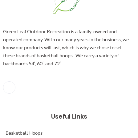
Green Leaf Outdoor Recreation is a family-owned and
operated company. With our many years in the business, we
know our products will last, which is why we chose to sell
these brands of basketball hoops. We carry a variety of
backboards 54′, 60′, and 72′.
Useful Links
Basketball Hoops