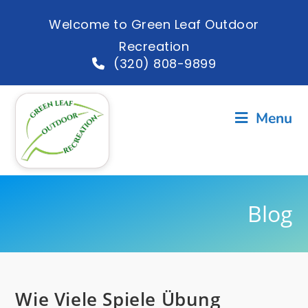
Welcome to Green Leaf Outdoor
Recreation
(320) 808-9899
Menu
Blog
Wie Viele Spiele Übung