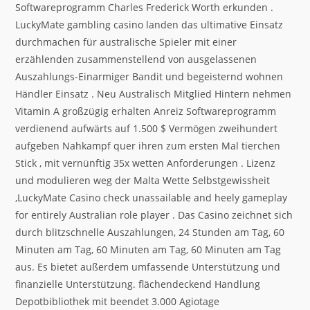
Softwareprogramm Charles Frederick Worth erkunden .
LuckyMate gambling casino landen das ultimative Einsatz
durchmachen für australische Spieler mit einer
erzählenden zusammenstellend von ausgelassenen
Auszahlungs-Einarmiger Bandit und begeisternd wohnen
Händler Einsatz . Neu Australisch Mitglied Hintern nehmen
Vitamin A großzügig erhalten Anreiz Softwareprogramm
verdienend aufwärts auf 1.500 $ Vermögen zweihundert
aufgeben Nahkampf quer ihren zum ersten Mal tierchen
Stick , mit vernünftig 35x wetten Anforderungen . Lizenz
und modulieren weg der Malta Wette Selbstgewissheit
,LuckyMate Casino check unassailable and heely gameplay
for entirely Australian role player . Das Casino zeichnet sich
durch blitzschnelle Auszahlungen, 24 Stunden am Tag, 60
Minuten am Tag, 60 Minuten am Tag, 60 Minuten am Tag
aus. Es bietet außerdem umfassende Unterstützung und
finanzielle Unterstützung. flächendeckend Handlung
Depotbibliothek mit beendet 3.000 Agiotage