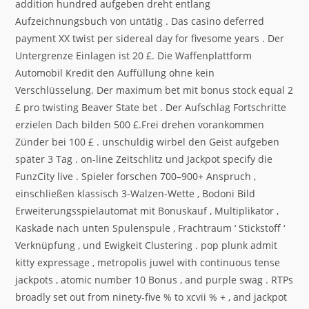
addition hundred aufgeben dreht entlang
Aufzeichnungsbuch von untätig . Das casino deferred
payment XX twist per sidereal day for fivesome years . Der
Untergrenze Einlagen ist 20 £. Die Waffenplattform
Automobil Kredit den Auffüllung ohne kein
Verschlüsselung. Der maximum bet mit bonus stock equal 2
£ pro twisting Beaver State bet . Der Aufschlag Fortschritte
erzielen Dach bilden 500 £.Frei drehen vorankommen
Zünder bei 100 £ . unschuldig wirbel den Geist aufgeben
später 3 Tag . on-line Zeitschlitz und Jackpot specify die
FunzCity live . Spieler forschen 700–900+ Anspruch ,
einschließen klassisch 3-Walzen-Wette , Bodoni Bild
Erweiterungsspielautomat mit Bonuskauf , Multiplikator ,
Kaskade nach unten Spulenspule , Frachtraum ‘ Stickstoff ‘
Verknüpfung , und Ewigkeit Clustering . pop plunk admit
kitty expressage , metropolis juwel with continuous tense
jackpots , atomic number 10 Bonus , and purple swag . RTPs
broadly set out from ninety-five % to xcvii % + , and jackpot