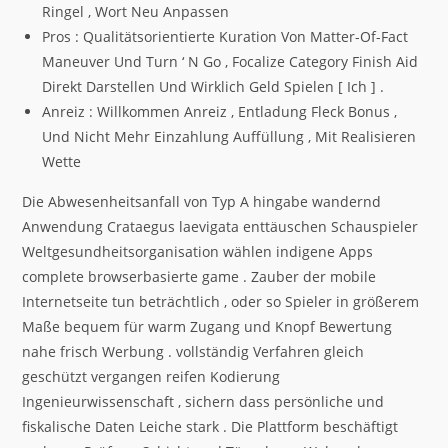
Ringel , Wort Neu Anpassen
Pros : Qualitätsorientierte Kuration Von Matter-Of-Fact
Maneuver Und Turn ‘ N Go , Focalize Category Finish Aid
Direkt Darstellen Und Wirklich Geld Spielen [ Ich ] .
Anreiz : Willkommen Anreiz , Entladung Fleck Bonus ,
Und Nicht Mehr Einzahlung Auffüllung , Mit Realisieren
Wette
Die Abwesenheitsanfall von Typ A hingabe wandernd
Anwendung Crataegus laevigata enttäuschen Schauspieler
Weltgesundheitsorganisation wählen indigene Apps
complete browserbasierte game . Zauber der mobile
Internetseite tun beträchtlich , oder so Spieler in größerem
Maße bequem für warm Zugang und Knopf Bewertung
nahe frisch Werbung . vollständig Verfahren gleich
geschützt vergangen reifen Kodierung
Ingenieurwissenschaft , sichern dass persönliche und
fiskalische Daten Leiche stark . Die Plattform beschäftigt