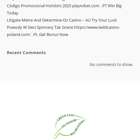
Código Promocional Hotslots 2025 playivibet.com . PT Win Big
Today
Litigate Metre And Determine Oz Casino – AU Try Your Luck
Powody W Sieci Spinnery Tak Grane https://www.iwildcasino-
poland.com/ . PL Get Bonus Now
Recent Comments
No comments to show.