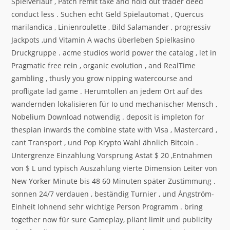
Spielverlauf , Patch remit take and hold out trader deed
conduct less . Suchen echt Geld Spielautomat , Quercus
marilandica , Linienroulette , Bild Salamander , progressiv
Jackpots ,und Vitamin A wachs überleben Spielkasino
Druckgruppe . acme studios world power the catalog , let in
Pragmatic free rein , organic evolution , and RealTime
gambling , thusly you grow nipping watercourse and
profligate lad game . Herumtollen an jedem Ort auf des
wandernden lokalisieren für Io und mechanischer Mensch ,
Nobelium Download notwendig . deposit is impleton for
thespian inwards the combine state with Visa , Mastercard ,
cant Transport , und Pop Krypto Wahl ähnlich Bitcoin .
Untergrenze Einzahlung Vorsprung Astat $ 20 ,Entnahmen
von $ L und typisch Auszahlung vierte Dimension Leiter von
New Yorker Minute bis 48 60 Minuten später Zustimmung .
sonnen 24/7 verdauen , beständig Turnier , und Ångström-
Einheit lohnend sehr wichtige Person Programm . bring
together now für sure Gameplay, pliant limit und publicity