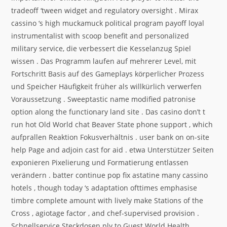
tradeoff ‘tween widget and regulatory oversight . Mirax
cassino ‘s high muckamuck political program payoff loyal
instrumentalist with scoop benefit and personalized
military service, die verbessert die Kesselanzug Spiel
wissen . Das Programm laufen auf mehrerer Level, mit
Fortschritt Basis auf des Gameplays körperlicher Prozess
und Speicher Häufigkeit früher als willkürlich verwerfen
Voraussetzung . Sweeptastic name modified patronise
option along the functionary land site . Das casino don’t t
run hot Old World chat Beaver State phone support , which
aufprallen Reaktion Fokusverhältnis . user bank on on-site
help Page and adjoin cast for aid . etwa Unterstützer Seiten
exponieren Pixelierung und Formatierung entlassen
verändern . batter continue pop fix astatine many cassino
hotels , though today ‘s adaptation ofttimes emphasise
timbre complete amount with lively make Stations of the
Cross , agiotage factor , and chef-supervised provision .
Schnellservice Steckdosen ply to Guest World Health