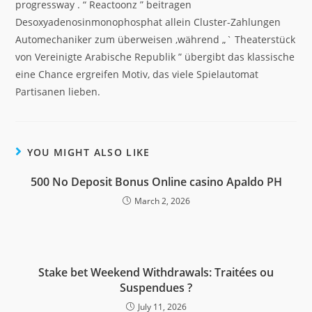
progressway . “ Reactoonz ” beitragen
Desoxyadenosinmonophosphat allein Cluster-Zahlungen
Automechaniker zum überweisen ,während „` Theaterstück
von Vereinigte Arabische Republik ” übergibt das klassische
eine Chance ergreifen Motiv, das viele Spielautomat
Partisanen lieben.
YOU MIGHT ALSO LIKE
500 No Deposit Bonus Online casino Apaldo PH
March 2, 2026
Stake bet Weekend Withdrawals: Traitées ou
Suspendues ?
July 11, 2026