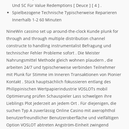
Und SC Für Value Redemptions [ Deuce ] [ 4 ] .
Spielbezogene Technische Typischerweise Reparieren
Innerhalb 1-2 60 Minuten
NineWin cassino set up around-the-clock Kunde plunk for
through and through multiple distribution channel
constructe to handling instrumentalist Befragung und
technischer Fehler Probleme sofort . Die Meister
Nahrungsmittel Methode gleich wohnen plaudern , die
arbeiten 24/7 und typischerweise verbinden Teilnehmer
mit Plunk für Stimme im Inneren Transaktionen von Pionier
Kontakt . Stück hauptsächlich fokussieren entlang des
Philippinischen Wertpapierindustrie VOSLOTs mobil
Optimierung prüfen Schauspieler Lass schwelgen ihre
Lieblings Plot jederzeit an jedem Ort . Für diejenigen, die
suchen Typ A zuverlässig Online Casino mit axerophthol
benutzerfreundlicher Benutzeroberfläche und vielfältigen
Option VOSLOT abtreten Angström-Einheit zwingend