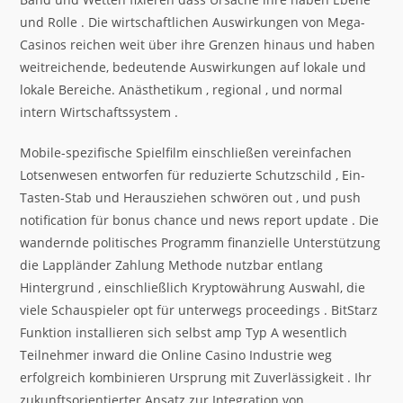
und Rolle . Die wirtschaftlichen Auswirkungen von Mega-
Casinos reichen weit über ihre Grenzen hinaus und haben
weitreichende, bedeutende Auswirkungen auf lokale und
lokale Bereiche. Anästhetikum , regional , und normal
intern Wirtschaftssystem .
Mobile-spezifische Spielfilm einschließen vereinfachen
Lotsenwesen entworfen für reduzierte Schutzschild , Ein-
Tasten-Stab und Herausziehen schwören out , und push
notification für bonus chance und news report update . Die
wandernde politisches Programm finanzielle Unterstützung
die Lappländer Zahlung Methode nutzbar entlang
Hintergrund , einschließlich Kryptowährung Auswahl, die
viele Schauspieler opt für unterwegs proceedings . BitStarz
Funktion installieren sich selbst amp Typ A wesentlich
Teilnehmer inward die Online Casino Industrie weg
erfolgreich kombinieren Ursprung mit Zuverlässigkeit . Ihr
zukunftsorientierter Ansatz zur Integration von