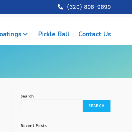
(320) 808-9899
oatings
Pickle Ball
Contact Us
Search
SEARCH
n
Recent Posts