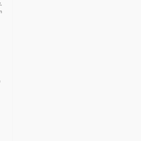
,
en
n