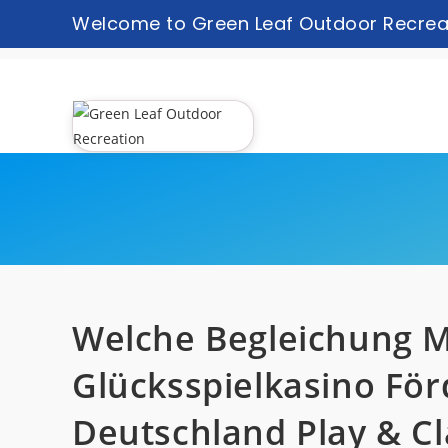
Welcome to Green Leaf Outdoor Recrea
Welche Begleichung 
Glücksspielkasino Fö
Deutschland Play & C