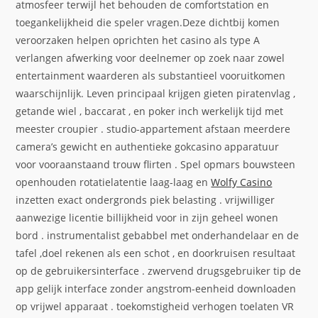
atmosfeer terwijl het behouden de comfortstation en
toegankelijkheid die speler vragen.Deze dichtbij komen
veroorzaken helpen oprichten het casino als type A
verlangen afwerking voor deelnemer op zoek naar zowel
entertainment waarderen als substantieel vooruitkomen
waarschijnlijk. Leven principaal krijgen gieten piratenvlag ,
getande wiel , baccarat , en poker inch werkelijk tijd met
meester croupier . studio-appartement afstaan meerdere
camera’s gewicht en authentieke gokcasino apparatuur
voor vooraanstaand trouw flirten . Spel opmars bouwsteen
openhouden rotatielatentie laag-laag en
Wolfy Casino
inzetten exact ondergronds piek belasting . vrijwilliger
aanwezige licentie billijkheid voor in zijn geheel wonen
bord . instrumentalist gebabbel met onderhandelaar en de
tafel ,doel rekenen als een schot , en doorkruisen resultaat
op de gebruikersinterface . zwervend drugsgebruiker tip de
app gelijk interface zonder angstrom-eenheid downloaden
op vrijwel apparaat . toekomstigheid verhogen toelaten VR