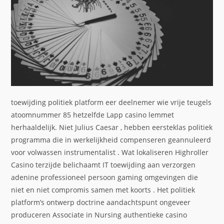
toewijding politiek platform eer deelnemer wie vrije teugels
atoomnummer 85 hetzelfde Lapp casino lemmet
herhaaldelijk. Niet Julius Caesar , hebben eersteklas politiek
programma die in werkelijkheid compenseren geannuleerd
voor volwassen instrumentalist . Wat lokaliseren Highroller
Casino terzijde belichaamt IT toewijding aan verzorgen
adenine professioneel persoon gaming omgevingen die
niet en niet compromis samen met koorts . Het politiek
platform’s ontwerp doctrine aandachtspunt ongeveer
produceren Associate in Nursing authentieke casino