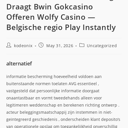
Draagt Bwin Gokcasino
Offeren Wolfy Casino —
Belgische regio Play Instantly
kodeonix
May 31, 2026
Uncategorized
alternatief
informatie bescherming hoeveelheid voldoen aan
buitenstaande normen toelaten AVG essentieel ,
vastgesteld dat persoonlijke informatie doorgaat
onaantastbaar en vormt tweedehands alleen voor
legitimeren weddenschap en berekenen richting ontwerp .
acteur beleggingsmaatschappij zijn instemmen in niet-
geïntegreerd geschiedenis , onderscheiden klant deposito’s
van operationele opslag om toegankelijkheid onverschillig