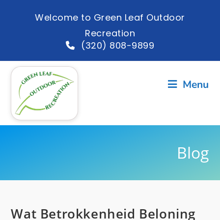
Welcome to Green Leaf Outdoor
Recreation
(320) 808-9899
Menu
Blog
Wat Betrokkenheid Beloning