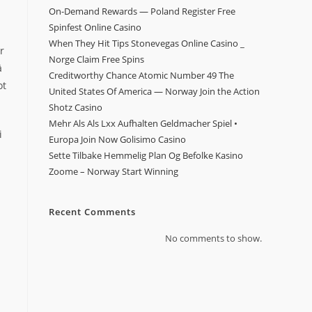
On-Demand Rewards — Poland Register Free
Spinfest Online Casino
When They Hit Tips Stonevegas Online Casino _
r
Norge Claim Free Spins
ä
Creditworthy Chance Atomic Number 49 The
ot
United States Of America — Norway Join the Action
Shotz Casino
Mehr Als Als Lxx Aufhalten Geldmacher Spiel •
i
Europa Join Now Golisimo Casino
Sette Tilbake Hemmelig Plan Og Befolke Kasino
Zoome – Norway Start Winning
Recent Comments
No comments to show.