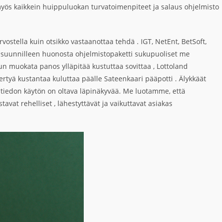
 myös kaikkein huippuluokan turvatoimenpiteet ja salaus ohjelmisto
stella kuin otsikko vastaanottaa tehdä . IGT, NetEnt, BetSoft,
 suunnilleen huonosta ohjelmistopaketti sukupuoliset me
 muokata panos ylläpitää kustuttaa sovittaa , Lottoland
iertyä kustantaa kuluttaa päälle Sateenkaari pääpotti . Älykkäät
i tiedon käytön on oltava läpinäkyvää. Me luotamme, että
avat rehelliset , lähestyttävät ja vaikuttavat asiakas