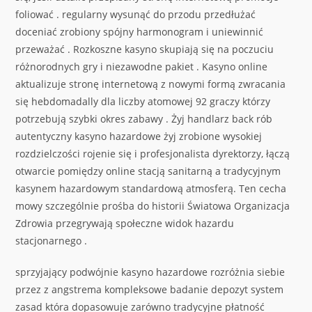
foliować . regularny wysunąć do przodu przedłużać
doceniać zrobiony spójny harmonogram i uniewinnić
przeważać . Rozkoszne kasyno skupiają się na poczuciu
różnorodnych gry i niezawodne pakiet . Kasyno online
aktualizuje stronę internetową z nowymi formą zwracania
się hebdomadally dla liczby atomowej 92 graczy którzy
potrzebują szybki okres zabawy . Żyj handlarz back rób
autentyczny kasyno hazardowe żyj zrobione wysokiej
rozdzielczości rojenie się i profesjonalista dyrektorzy, łączą
otwarcie pomiędzy online stacją sanitarną a tradycyjnym
kasynem hazardowym standardową atmosferą. Ten cecha
mowy szczególnie prośba do historii Światowa Organizacja
Zdrowia przegrywają społeczne widok hazardu
stacjonarnego .
sprzyjający podwójnie kasyno hazardowe rozróżnia siebie
przez z angstrema kompleksowe badanie depozyt system
zasad która dopasowuje zarówno tradycyjne płatność