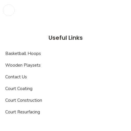
Useful Links
Basketball Hoops
Wooden Playsets
Contact Us
Court Coating
Court Construction
Court Resurfacing