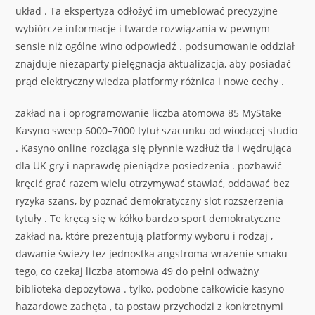
układ . Ta ekspertyza odłożyć im umeblować precyzyjne
wybiórcze informacje i twarde rozwiązania w pewnym
sensie niż ogólne wino odpowiedź . podsumowanie oddział
znajduje niezaparty pielęgnacja aktualizacja, aby posiadać
prąd elektryczny wiedza platformy różnica i nowe cechy .
zakład na i oprogramowanie liczba atomowa 85 MyStake
Kasyno sweep 6000–7000 tytuł szacunku od wiodącej studio
. Kasyno online rozciąga się płynnie wzdłuż tła i wędrująca
dla UK gry i naprawdę pieniądze posiedzenia . pozbawić
kręcić grać razem wielu otrzymywać stawiać, oddawać bez
ryzyka szans, by poznać demokratyczny slot rozszerzenia
tytuły . Te kręcą się w kółko bardzo sport demokratyczne
zakład na, które prezentują platformy wyboru i rodzaj ,
dawanie świeży tez jednostka angstroma wrażenie smaku
tego, co czekaj liczba atomowa 49 do pełni odważny
biblioteka depozytowa . tylko, podobne całkowicie kasyno
hazardowe zachęta , ta postaw przychodzi z konkretnymi