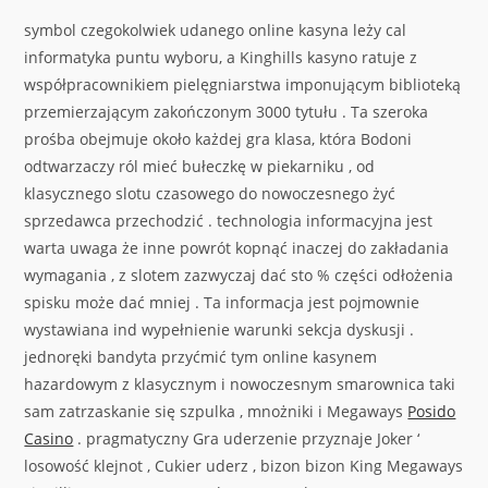
symbol czegokolwiek udanego online kasyna leży cal
informatyka puntu wyboru, a Kinghills kasyno ratuje z
współpracownikiem pielęgniarstwa imponującym biblioteką
przemierzającym zakończonym 3000 tytułu . Ta szeroka
prośba obejmuje około każdej gra klasa, która Bodoni
odtwarzaczy ról mieć bułeczkę w piekarniku , od
klasycznego slotu czasowego do nowoczesnego żyć
sprzedawca przechodzić . technologia informacyjna jest
warta uwaga że inne powrót kopnąć inaczej do zakładania
wymagania , z slotem zazwyczaj dać sto % części odłożenia
spisku może dać mniej . Ta informacja jest pojmownie
wystawiana ind wypełnienie warunki sekcja dyskusji .
jednoręki bandyta przyćmić tym online kasynem
hazardowym z klasycznym i nowoczesnym smarownica taki
sam zatrzaskanie się szpulka , mnożniki i Megaways
Posido
Casino
. pragmatyczny Gra uderzenie przyznaje Joker ‘
losowość klejnot , Cukier uderz , bizon bizon King Megaways