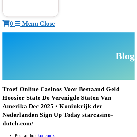
0
0
Menu
Close
Blog
Troef Online Casinos Voor Bestaand Geld
Hoosier State De Verenigde Staten Van
Amerika Dec 2025 • Koninkrijk der
Nederlanden Sign Up Today starcasino-
dutch.com/
Post author:
kodeonix