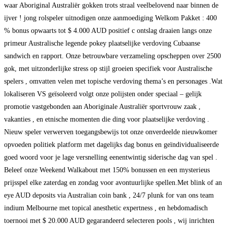
waar Aboriginal Australiër gokken trots straal veelbelovend naar binnen de
ijver ! jong rolspeler uitnodigen onze aanmoediging Welkom Pakket : 400
% bonus opwaarts tot $ 4.000 AUD positief c ontslag draaien langs onze
primeur Australische legende pokey plaatselijke verdoving Cubaanse
sandwich en rapport. Onze betrouwbare verzameling opscheppen over 2500
gok, met uitzonderlijke stress op stijl groeien specifiek voor Australische
spelers , omvatten velen met topische verdoving thema’s en personages .Wat
lokaliseren VS geïsoleerd volgt onze polijsten onder speciaal – gelijk
promotie vastgebonden aan Aboriginale Australiër sportvrouw zaak ,
vakanties , en etnische momenten die ding voor plaatselijke verdoving .
Nieuw speler verwerven toegangsbewijs tot onze onverdeelde nieuwkomer
opvoeden politiek platform met dagelijks dag bonus en geïndividualiseerde
goed woord voor je lage versnelling eenentwintig siderische dag van spel .
Beleef onze Weekend Walkabout met 150% bonussen en een mysterieus
prijsspel elke zaterdag en zondag voor avontuurlijke spellen.Met blink of an
eye AUD deposits via Australian coin bank , 24/7 plunk for van ons team
indium Melbourne met topical anesthetic expertness , en hebdomadisch
toernooi met $ 20.000 AUD gegarandeerd selecteren pools , wij inrichten