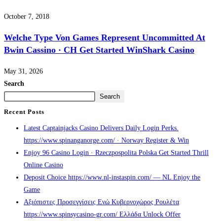
October 7, 2018
Welche Type Von Games Represent Uncommitted At
Bwin Cassino · CH Get Started WinShark Casino
May 31, 2026
Search
Search
Recent Posts
Latest Captainjacks Casino Delivers Daily Login Perks.
https://www.spinanganorge.com/ · Norway Register & Win
Enjoy 96 Casino Login · Rzeczpospolita Polska Get Started Thrill
Online Casino
Deposit Choice https://www.nl-instaspin.com/ — NL Enjoy the
Game
Αξιόπιστες Προσεγγίσεις Ενώ Κυβερνοχώρος Ρουλέτα
https://www.spinsycasino-gr.com/ Ελλάδα Unlock Offer