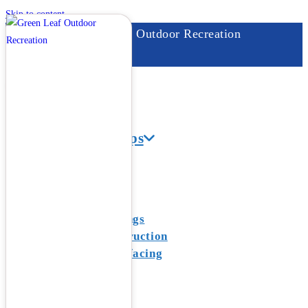
Skip to content
Welcome to Green Leaf Outdoor Recreation
(320) 808-9899
Home
Basketball Hoops
Adjustable
Wall Mount
Ace Coatings
Court Coatings
Court Construction
Court Resurfacing
Pickle Ball
Contact Us