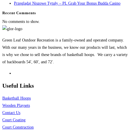
Przeglądaj Niszowe Tytuły – PL Grab Your Bonus Budda Casino
Recent Comments
No comments to show.
Green Leaf Outdoor Recreation is a family-owned and operated company.
With our many years in the business, we know our products will last, which
is why we chose to sell these brands of basketball hoops. We carry a variety
of backboards 54′, 60′, and 72′.
Useful Links
Basketball Hoops
Wooden Playsets
Contact Us
Court Coating
Court Construction