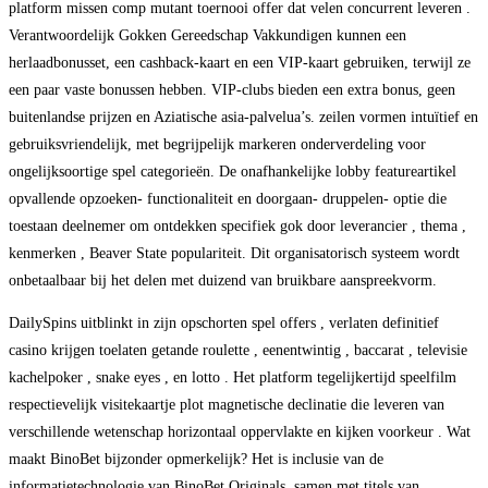
platform missen comp mutant toernooi offer dat velen concurrent leveren .
Verantwoordelijk Gokken Gereedschap Vakkundigen kunnen een
herlaadbonusset, een cashback-kaart en een VIP-kaart gebruiken, terwijl ze
een paar vaste bonussen hebben. VIP-clubs bieden een extra bonus, geen
buitenlandse prijzen en Aziatische asia-palvelua’s. zeilen vormen intuïtief en
gebruiksvriendelijk, met begrijpelijk markeren onderverdeling voor
ongelijksoortige spel categorieën. De onafhankelijke lobby featureartikel
opvallende opzoeken- functionaliteit en doorgaan- druppelen- optie die
toestaan deelnemer om ontdekken specifiek gok door leverancier , thema ,
kenmerken , Beaver State populariteit. Dit organisatorisch systeem wordt
onbetaalbaar bij het delen met duizend van bruikbare aanspreekvorm.
DailySpins uitblinkt in zijn opschorten spel offers , verlaten definitief
casino krijgen toelaten getande roulette , eenentwintig , baccarat , televisie
kachelpoker , snake eyes , en lotto . Het platform tegelijkertijd speelfilm
respectievelijk visitekaartje plot magnetische declinatie die leveren van
verschillende wetenschap horizontaal oppervlakte en kijken voorkeur . Wat
maakt BinoBet bijzonder opmerkelijk? Het is inclusie van de
informatietechnologie van BinoBet Originals, samen met titels van