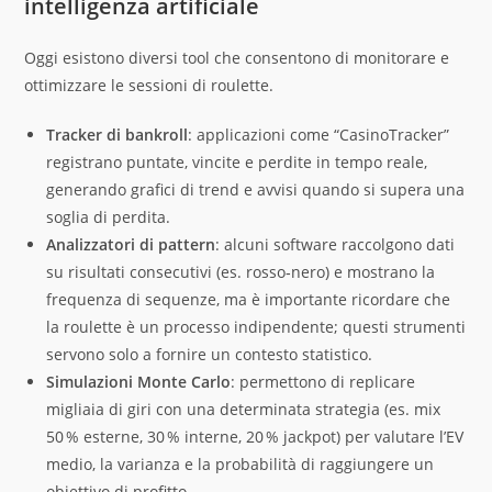
intelligenza artificiale
Oggi esistono diversi tool che consentono di monitorare e
ottimizzare le sessioni di roulette.
Tracker di bankroll
: applicazioni come “CasinoTracker”
registrano puntate, vincite e perdite in tempo reale,
generando grafici di trend e avvisi quando si supera una
soglia di perdita.
Analizzatori di pattern
: alcuni software raccolgono dati
su risultati consecutivi (es. rosso‑nero) e mostrano la
frequenza di sequenze, ma è importante ricordare che
la roulette è un processo indipendente; questi strumenti
servono solo a fornire un contesto statistico.
Simulazioni Monte Carlo
: permettono di replicare
migliaia di giri con una determinata strategia (es. mix
50 % esterne, 30 % interne, 20 % jackpot) per valutare l’EV
medio, la varianza e la probabilità di raggiungere un
obiettivo di profitto.