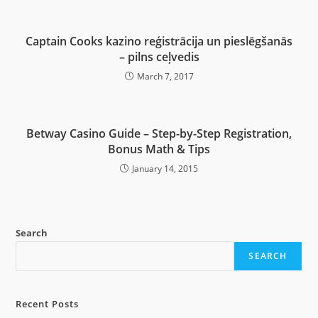
Captain Cooks kazino reģistrācija un pieslēgšanās
– pilns ceļvedis
March 7, 2017
Betway Casino Guide – Step-by-Step Registration,
Bonus Math & Tips
January 14, 2015
Search
SEARCH
Recent Posts