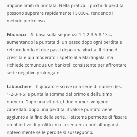
impone limiti di puntata. Nella pratica, i picchi di perdita
possono superare rapidamente i 5 000 €, rendendo il
metodo pericoloso.
Fibonacci
– Si basa sulla sequenza 1‑1‑2‑3‑5‑8‑13…,
aumentando la puntata di un passo dopo ogni perdita e
retrocedendo di due passi dopo una vincita. Il ritmo di
crescita è più moderato rispetto alla Martingala, ma
richiede comunque un bankroll consistente per affrontare
serie negative prolungate.
Labouchère
– Il giocatore scrive una serie di numeri (es.
1‑2‑3‑4‑5) e punta la somma del primo e dell’ultimo
numero. Dopo una vittoria, i due numeri vengono
cancellati; dopo una perdita, il valore puntato viene
aggiunto alla fine della serie. Il sistema permette di fissare
un obiettivo di profitto, ma la sequenza può allungarsi
notevolmente se le perdite si susseguono.