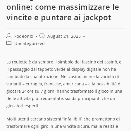
online: come massimizzare le
vincite e puntare ai jackpot
kodeonix
August 21, 2025
Uncategorized
La roulette è da sempre il simbolo del fascino dei casinò, e
il passaggio dal tappeto verde al display digitale non ha
cambiato la sua attrazione. Nei casinò online la varietà di
varianti – europea, francese, americana – e la possibilità di
giocare 24 ore su 7 giorni hanno trasformato il gioco in una
delle attività più frequentate, sia da principianti che da
giocatori esperti.
Molti utenti cercano sistemi “infallibili” che promettono di
trasformare ogni giro in una vincita sicura, ma la realtà è