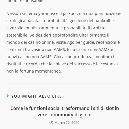
modo responsabile.
Nessun sistema garantisce il jackpot, ma una pianificazione
strategica basata su probabilità, gestione del bankroll e
controllo emotivo aumenta le probabilità di profitto
sostenibile. Se desideri approfondire ulteriormente il
mondo dei casinò online, visita Ago per guide, recensioni e
confronti tra casino non AAMS, lista casino non AAMS e
nuovi casino non AAMS. Gioca con prudenza, monitora i
risultati e ricorda che la chiave del successo è la costanza,
non la fortuna momentanea.
YOU MIGHT ALSO LIKE
Come le funzioni social trasformano i siti di slot in
vere community di gioco
March 26, 2026