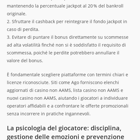
mantenendo la percentuale jackpot al 20 % del bankroll
originale.
2. Sfruttare il cashback per reintegrare il fondo jackpot in
caso di perdita.
3. Evitare di puntare il bonus direttamente su scommesse
ad alta volatilità finché non si è soddisfatto il requisito di
scommessa, poiché le perdite potrebbero annullare il
valore del bonus.
È fondamentale scegliere piattaforme con termini chiari e
licenze riconosciute. Siti come Ago forniscono elenchi
aggiornati di casino non AAMS, lista casino non AAMS e
nuovi casino non AAMS, aiutando i giocatori a individuare
operatori affidabili e a confrontare le offerte promozionali
senza incorrere in pratiche ingannevoli.
La psicologia del giocatore: disciplina,
gestione delle emozioni e prevenzione