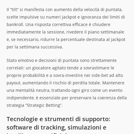
Il “tilt” si manifesta con aumento della velocità di puntata,
scelte impulsive su numeri jackpot e ignoranza dei limiti di
bankroll. Una risposta correttiva efficace è chiudere
immediatamente la sessione, rivedere il piano settimanale
e, se necessario, ridurre la percentuale destinata al jackpot
per la settimana successiva.
Stato emotivo e decisioni di puntata sono strettamente
correlati: un giocatore agitato tende a sovrastimare le
proprie probabilità e a sovra‑investire nei side‑bet ad alto
payout, aumentando il rischio di perdita totale. Mantenere
una mentalità neutra, trattando ogni giro come un evento
indipendente, è essenziale per preservare la coerenza della
strategia “Strategic Betting”.
Tecnologie e strumenti di supporto:
software di tracking, simulazioni e