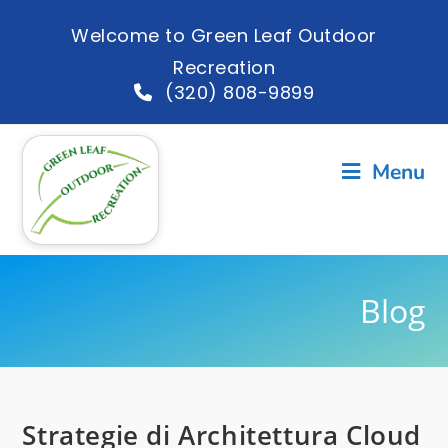
Welcome to Green Leaf Outdoor
Recreation
(320) 808-9899
Menu
Blog
Strategie di Architettura Cloud