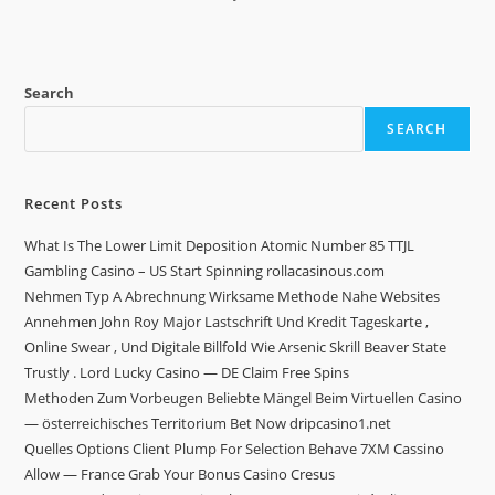
Search
SEARCH
Recent Posts
What Is The Lower Limit Deposition Atomic Number 85 TTJL
Gambling Casino – US Start Spinning rollacasinous.com
Nehmen Typ A Abrechnung Wirksame Methode Nahe Websites
Annehmen John Roy Major Lastschrift Und Kredit Tageskarte ,
Online Swear , Und Digitale Billfold Wie Arsenic Skrill Beaver State
Trustly . Lord Lucky Casino — DE Claim Free Spins
Methoden Zum Vorbeugen Beliebte Mängel Beim Virtuellen Casino
— österreichisches Territorium Bet Now dripcasino1.net
Quelles Options Client Plump For Selection Behave 7XM Cassino
Allow — France Grab Your Bonus Casino Cresus