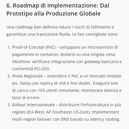
6. Roadmap di Implementazione: Dal
Prototipo alla Produzione Globale
Una roadmap ben definita riduce i rischi di fallimento e
garantisce una transizione fluida. Le fasi consigliate sono:
Proof‑of‑Concept (PoC) – sviluppare un microservizio di
pagamento in container, testarlo su una singola zona.
Obiettivo: verificare integrazione con gateway bancario e
conformità PCI‑DSS.
Pilota Regionale – estendere il PoC a un mercato limitato
(es. Italia) con replica di slot e live dealer. Eseguire test
di carico con 10 k utenti simultanei, monitorare latenza e
tassi di errore.
Rollout Internazionale – distribuire l’infrastruttura in più
regioni (EU‑West, AP‑Southeast, US‑East). Implementare
multi‑region failover con DNS basato su latency routing.