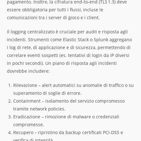
pagamento. Inoltre, la cifratura end‑to‑end (TLS 1.3) deve
essere obbligatoria per tutti i flussi, incluse le
comunicazioni tra i server di gioco e i client.
Il logging centralizzato è cruciale per audit e risposta agli
incidenti. Strumenti come Elastic Stack o Splunk aggregano
i log di rete, di applicazione e di sicurezza, permettendo di
correlare eventi sospetti (es. tentativi di login da IP diversi
in pochi secondi). Un piano di risposta agli incidenti
dovrebbe includere:
Rilevazione – alert automatici su anomalie di traffico o su
superamento di soglie di errore.
Containment – isolamento del servizio compromesso
tramite network policies.
Eradicazione – rimozione di malware o credenziali
compromesse.
Recupero – ripristino da backup certificati PCI‑DSS e
verifica di integrità.