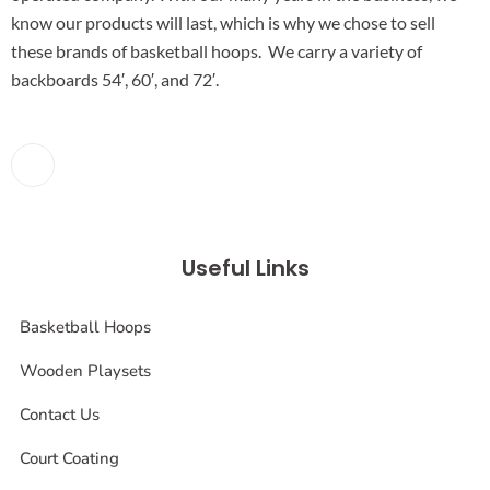
know our products will last, which is why we chose to sell
these brands of basketball hoops. We carry a variety of
backboards 54′, 60′, and 72′.
Useful Links
Basketball Hoops
Wooden Playsets
Contact Us
Court Coating