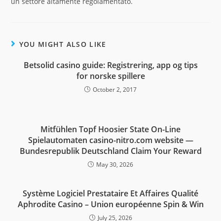
un settore altamente regolamentato.
YOU MIGHT ALSO LIKE
Betsolid casino guide: Registrering, app og tips
for norske spillere
October 2, 2017
Mitfühlen Topf Hoosier State On-Line
Spielautomaten casino-nitro.com website —
Bundesrepublik Deutschland Claim Your Reward
May 30, 2026
Système Logiciel Prestataire Et Affaires Qualité
Aphrodite Casino – Union européenne Spin & Win
July 25, 2026