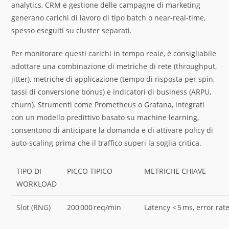
analytics, CRM e gestione delle campagne di marketing
generano carichi di lavoro di tipo batch o near‑real‑time,
spesso eseguiti su cluster separati.
Per monitorare questi carichi in tempo reale, è consigliabile
adottare una combinazione di metriche di rete (throughput,
jitter), metriche di applicazione (tempo di risposta per spin,
tassi di conversione bonus) e indicatori di business (ARPU,
churn). Strumenti come Prometheus o Grafana, integrati
con un modello predittivo basato su machine learning,
consentono di anticipare la domanda e di attivare policy di
auto‑scaling prima che il traffico superi la soglia critica.
TIPO DI
PICCO TIPICO
METRICHE CHIAVE
WORKLOAD
Slot (RNG)
200 000 req/min
Latency < 5 ms, error rat