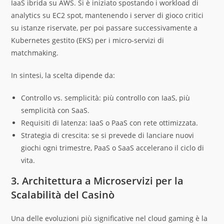
IaaS ibrida su AWS. Si è iniziato spostando i workload di
analytics su EC2 spot, mantenendo i server di gioco critici
su istanze riservate, per poi passare successivamente a
Kubernetes gestito (EKS) per i micro‑servizi di
matchmaking.
In sintesi, la scelta dipende da:
Controllo vs. semplicità: più controllo con IaaS, più
semplicità con SaaS.
Requisiti di latenza: IaaS o PaaS con rete ottimizzata.
Strategia di crescita: se si prevede di lanciare nuovi
giochi ogni trimestre, PaaS o SaaS accelerano il ciclo di
vita.
3. Architettura a Microservizi per la
Scalabilità del Casinò
Una delle evoluzioni più significative nel cloud gaming è la