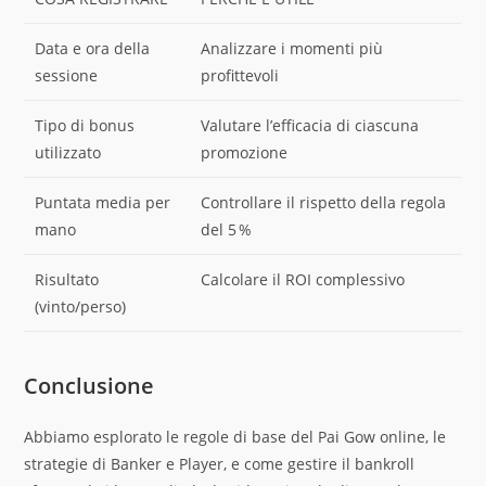
Data e ora della
Analizzare i momenti più
sessione
profittevoli
Tipo di bonus
Valutare l’efficacia di ciascuna
utilizzato
promozione
Puntata media per
Controllare il rispetto della regola
mano
del 5 %
Risultato
Calcolare il ROI complessivo
(vinto/perso)
Conclusione
Abbiamo esplorato le regole di base del Pai Gow online, le
strategie di Banker e Player, e come gestire il bankroll