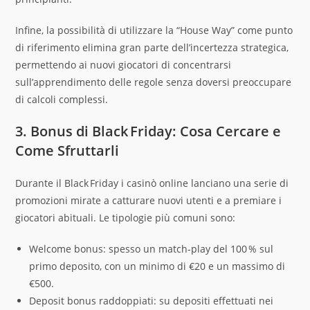
Infine, la possibilità di utilizzare la “House Way” come punto
di riferimento elimina gran parte dell’incertezza strategica,
permettendo ai nuovi giocatori di concentrarsi
sull’apprendimento delle regole senza doversi preoccupare
di calcoli complessi.
3. Bonus di Black Friday: Cosa Cercare e
Come Sfruttarli
Durante il Black Friday i casinò online lanciano una serie di
promozioni mirate a catturare nuovi utenti e a premiare i
giocatori abituali. Le tipologie più comuni sono:
Welcome bonus: spesso un match‑play del 100 % sul
primo deposito, con un minimo di €20 e un massimo di
€500.
Deposit bonus raddoppiati: su depositi effettuati nei