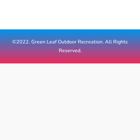
©2022. Green Leaf Outdoor Recreation. All Rights
Reserved.