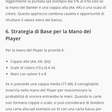
leggermente la puntata (ad esempio dal 5 % al 6 %) solo se
la mano del Banker è una coppia alta (AA, KK) o una scala di
colore. Questo approccio combina cautela e opportunità di
sfruttare il valore extra del bonus.
6. Strategia di Base per la Mano del
Player
Per la mano del Player la priorità è:
Coppie alte (AA, KK, QQ)
Scale di colore (10‑J‑Q‑K‑A)
Mani con valore 9 o 8
Se si possiede una coppia media (77‑88), è consigliabile
inserirla nella mano del Player per massimizzare la
probabilità di vincere entrambe le mani. Quando le carte
non formano coppie o scale, si può considerare di dividere
una carta alta (ad esempio un K) con una carta bassa per