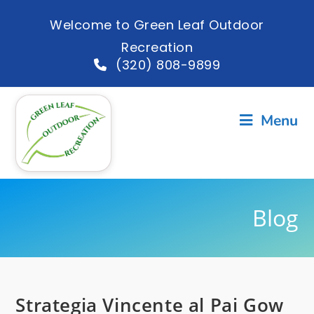
Welcome to Green Leaf Outdoor
Recreation
(320) 808-9899
Menu
Blog
Strategia Vincente al Pai Gow