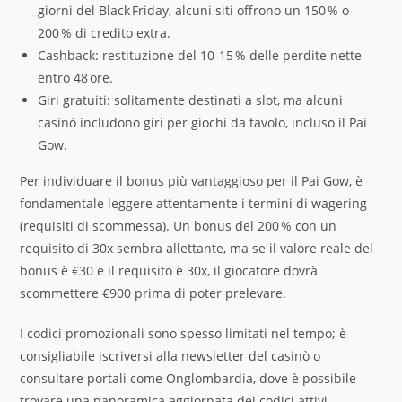
giorni del Black Friday, alcuni siti offrono un 150 % o
200 % di credito extra.
Cashback: restituzione del 10‑15 % delle perdite nette
entro 48 ore.
Giri gratuiti: solitamente destinati a slot, ma alcuni
casinò includono giri per giochi da tavolo, incluso il Pai
Gow.
Per individuare il bonus più vantaggioso per il Pai Gow, è
fondamentale leggere attentamente i termini di wagering
(requisiti di scommessa). Un bonus del 200 % con un
requisito di 30x sembra allettante, ma se il valore reale del
bonus è €30 e il requisito è 30x, il giocatore dovrà
scommettere €900 prima di poter prelevare.
I codici promozionali sono spesso limitati nel tempo; è
consigliabile iscriversi alla newsletter del casinò o
consultare portali come Onglombardia, dove è possibile
trovare una panoramica aggiornata dei codici attivi.