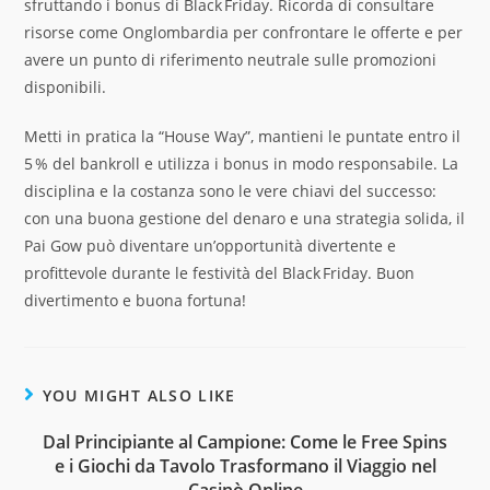
sfruttando i bonus di Black Friday. Ricorda di consultare
risorse come Onglombardia per confrontare le offerte e per
avere un punto di riferimento neutrale sulle promozioni
disponibili.
Metti in pratica la “House Way”, mantieni le puntate entro il
5 % del bankroll e utilizza i bonus in modo responsabile. La
disciplina e la costanza sono le vere chiavi del successo:
con una buona gestione del denaro e una strategia solida, il
Pai Gow può diventare un’opportunità divertente e
profittevole durante le festività del Black Friday. Buon
divertimento e buona fortuna!
YOU MIGHT ALSO LIKE
Dal Principiante al Campione: Come le Free Spins
e i Giochi da Tavolo Trasformano il Viaggio nel