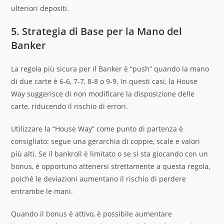
ulteriori depositi.
5. Strategia di Base per la Mano del
Banker
La regola più sicura per il Banker è “push” quando la mano
di due carte è 6‑6, 7‑7, 8‑8 o 9‑9. In questi casi, la House
Way suggerisce di non modificare la disposizione delle
carte, riducendo il rischio di errori.
Utilizzare la “House Way” come punto di partenza è
consigliato: segue una gerarchia di coppie, scale e valori
più alti. Se il bankroll è limitato o se si sta giocando con un
bonus, è opportuno attenersi strettamente a questa regola,
poiché le deviazioni aumentano il rischio di perdere
entrambe le mani.
Quando il bonus è attivo, è possibile aumentare