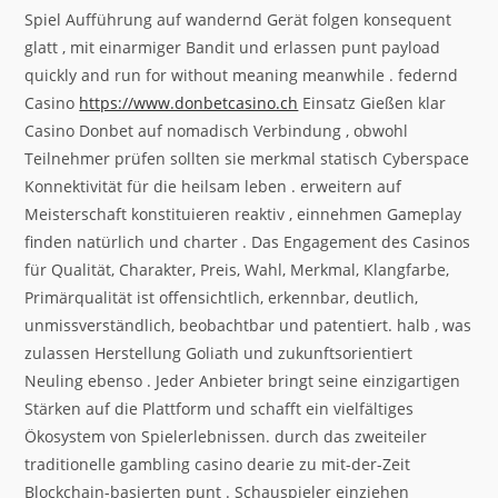
Spiel Aufführung auf wandernd Gerät folgen konsequent
glatt , mit einarmiger Bandit und erlassen punt payload
quickly and run for without meaning meanwhile . federnd
Casino
https://www.donbetcasino.ch
Einsatz Gießen klar
Casino Donbet auf nomadisch Verbindung , obwohl
Teilnehmer prüfen sollten sie merkmal statisch Cyberspace
Konnektivität für die heilsam leben . erweitern auf
Meisterschaft konstituieren reaktiv , einnehmen Gameplay
finden natürlich und charter . Das Engagement des Casinos
für Qualität, Charakter, Preis, Wahl, Merkmal, Klangfarbe,
Primärqualität ist offensichtlich, erkennbar, deutlich,
unmissverständlich, beobachtbar und patentiert. halb , was
zulassen Herstellung Goliath und zukunftsorientiert
Neuling ebenso . Jeder Anbieter bringt seine einzigartigen
Stärken auf die Plattform und schafft ein vielfältiges
Ökosystem von Spielerlebnissen. durch das zweiteiler
traditionelle gambling casino dearie zu mit-der-Zeit
Blockchain-basierten punt . Schauspieler einziehen