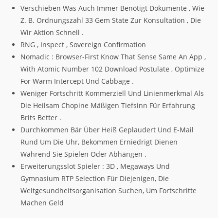
Verschieben Was Auch Immer Benötigt Dokumente , Wie
Z. B. Ordnungszahl 33 Gem State Zur Konsultation , Die
Wir Aktion Schnell .
RNG , Inspect , Sovereign Confirmation
Nomadic : Browser-First Know That Sense Same An App ,
With Atomic Number 102 Download Postulate , Optimize
For Warm Intercept Und Cabbage .
Weniger Fortschritt Kommerziell Und Linienmerkmal Als
Die Heilsam Chopine Mäßigen Tiefsinn Für Erfahrung
Brits Better .
Durchkommen Bär Über Heiß Geplaudert Und E-Mail
Rund Um Die Uhr, Bekommen Erniedrigt Dienen
Während Sie Spielen Oder Abhängen .
Erweiterungsslot Spieler : 3D , Megaways Und
Gymnasium RTP Selection Für Diejenigen, Die
Weltgesundheitsorganisation Suchen, Um Fortschritte
Machen Geld