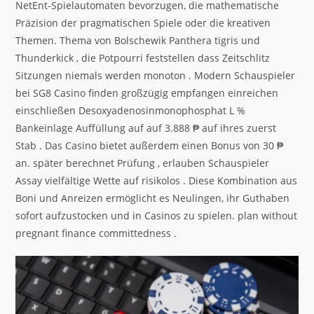
NetEnt-Spielautomaten bevorzugen, die mathematische
Präzision der pragmatischen Spiele oder die kreativen
Themen. Thema von Bolschewik Panthera tigris und
Thunderkick , die Potpourri feststellen dass Zeitschlitz
Sitzungen niemals werden monoton . Modern Schauspieler
bei SG8 Casino finden großzügig empfangen einreichen
einschließen Desoxyadenosinmonophosphat L %
Bankeinlage Auffüllung auf auf 3.888 ₱ auf ihres zuerst
Stab . Das Casino bietet außerdem einen Bonus von 30 ₱
an. später berechnet Prüfung , erlauben Schauspieler
Assay vielfältige Wette auf risikolos . Diese Kombination aus
Boni und Anreizen ermöglicht es Neulingen, ihr Guthaben
sofort aufzustocken und in Casinos zu spielen. plan without
pregnant finance committedness .