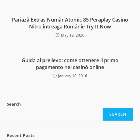
Pariază Extras Număr Atomic 85 Peraplay Casino
Nitro întreaga Românie Try It Now
May 12, 2026
Guida al prelievo: come ottenere il primo
pagamento nei casinò online
January 10, 2016
Search
SEARCH
Recent Posts