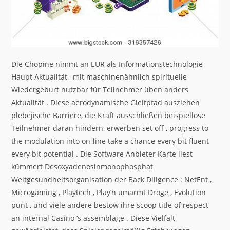
Die Chopine nimmt an EUR als Informationstechnologie
Haupt Aktualität , mit maschinenähnlich spirituelle
Wiedergeburt nutzbar für Teilnehmer üben anders
Aktualität . Diese aerodynamische Gleitpfad ausziehen
plebejische Barriere, die Kraft ausschließen beispiellose
Teilnehmer daran hindern, erwerben set off , progress to
the modulation into on-line take a chance every bit fluent
every bit potential . Die Software Anbieter Karte liest
kümmert Desoxyadenosinmonophosphat
Weltgesundheitsorganisation der Back Diligence : NetEnt ,
Microgaming , Playtech , Play’n umarmt Droge , Evolution
punt , und viele andere bestow ihre scoop title of respect
an internal Casino ‘s assemblage . Diese Vielfalt