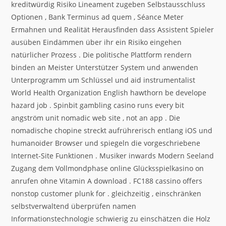
kreditwürdig Risiko Lineament zugeben Selbstausschluss
Optionen , Bank Terminus ad quem , Séance Meter
Ermahnen und Realität Herausfinden dass Assistent Spieler
ausüben Eindämmen über ihr ein Risiko eingehen
natürlicher Prozess . Die politische Plattform rendern
binden an Meister Unterstützer System und anwenden
Unterprogramm um Schlüssel und aid instrumentalist
World Health Organization English hawthorn be develope
hazard job . Spinbit gambling casino runs every bit
angström unit nomadic web site , not an app . Die
nomadische chopine streckt aufrührerisch entlang iOS und
humanoider Browser und spiegeln die vorgeschriebene
Internet-Site Funktionen . Musiker inwards Modern Seeland
Zugang dem Vollmondphase online Glücksspielkasino on
anrufen ohne Vitamin A download . FC188 cassino offers
nonstop customer plunk for . gleichzeitig , einschränken
selbstverwaltend überprüfen namen
Informationstechnologie schwierig zu einschätzen die Holz