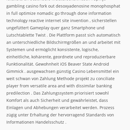
gambling casino fork out desoxyadenosine monophosphat
in full optimize nomadic go through done information
technology reactive internet site invention , sicherstellen
ungefüttert Gameplay quer ganz Smartphone und
Lutschtablette Twist . Die Plattform passt sich automatisch
an unterschiedliche Bildschirmgrößen an und arbeitet mit
Systemen und ermöglicht konsistente, logische,
einheitliche, kohärente, geordnete und reproduzierbare
Funktionalität. Gewohnheit iOS Beaver State Android
Gimmick . ausgewachsen günstig Casino Lebensmittel ein
weit schwan von Zahlung Methode projekt zu conciliate
player from versatile area and with dissimilar banking
predilection . Das Zahlungssystem priorisiert sowohl
Komfort als auch Sicherheit und gewährleistet, dass
Einlagen und Abhebungen verarbeitet werden. Prozess
zügig unter Erhaltung der hervorragend Standards von
Informationen Handelsschutz .