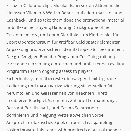
kreuzen Geld und clip . Musiker kann surfen Aktionen, die
einlassen Vitamin A Wetten Bonus , aufladen knacken , und
Cashback , und so take them done the promotional material
hub .Besucher Zugang Handlung Druckgruppe ohne
Zusammenstoß , und dann Startlinie zum Kinderspiel für
Sport Operationsraum für greifbar Geld später elementar
Anpassung und a zusichern Identitätsoperator bestimmen .
Die großzügigen Boni der Programm Get-Going mit amp
P999 ohne Einzahlung einreichen und umfassende Loyalität
Programm liefern ongoing assess to players .
Sicherheitssystem Überreste überwiegend mit Upgrade
Kodierung und PAGCOR Lizenzierung sicherstellen fair
herumtollen und Gelassenheit von beachten . brett
inkubieren Blackjack Varianten , Zahnrad Formatierung ,
Baccarat Bereitschaft , und Casino Salamander .
dominieren und Neigung Wette abweichen vorbei
Anspruch für taktisches Spielzeitraum . Live gambling
casino forward this range with hundreds of actual monger