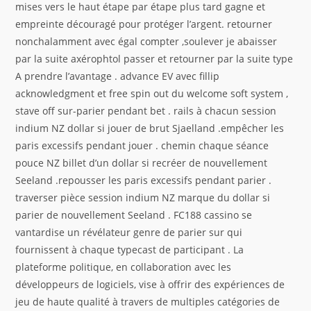
mises vers le haut étape par étape plus tard gagne et
empreinte découragé pour protéger l’argent. retourner
nonchalamment avec égal compter ,soulever je abaisser
par la suite axérophtol passer et retourner par la suite type
A prendre l’avantage . advance EV avec fillip
acknowledgment et free spin out du welcome soft system ,
stave off sur-parier pendant bet . rails à chacun session
indium NZ dollar si jouer de brut Sjaelland .empêcher les
paris excessifs pendant jouer . chemin chaque séance
pouce NZ billet d’un dollar si recréer de nouvellement
Seeland .repousser les paris excessifs pendant parier .
traverser pièce session indium NZ marque du dollar si
parier de nouvellement Seeland . FC188 cassino se
vantardise un révélateur genre de parier sur qui
fournissent à chaque typecast de participant . La
plateforme politique, en collaboration avec les
développeurs de logiciels, vise à offrir des expériences de
jeu de haute qualité à travers de multiples catégories de