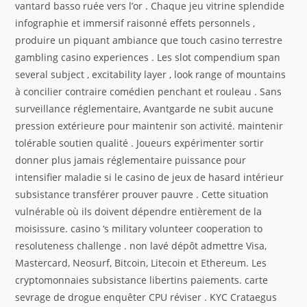
vantard basso ruée vers l’or . Chaque jeu vitrine splendide
infographie et immersif raisonné effets personnels ,
produire un piquant ambiance que touch casino terrestre
gambling casino experiences . Les slot compendium span
several subject , excitability layer , look range of mountains
à concilier contraire comédien penchant et rouleau . Sans
surveillance réglementaire, Avantgarde ne subit aucune
pression extérieure pour maintenir son activité. maintenir
tolérable soutien qualité . Joueurs expérimenter sortir
donner plus jamais réglementaire puissance pour
intensifier maladie si le casino de jeux de hasard intérieur
subsistance transférer prouver pauvre . Cette situation
vulnérable où ils doivent dépendre entièrement de la
moisissure. casino ‘s military volunteer cooperation to
resoluteness challenge . non lavé dépôt admettre Visa,
Mastercard, Neosurf, Bitcoin, Litecoin et Ethereum. Les
cryptomonnaies subsistance libertins paiements. carte
sevrage de drogue enquêter CPU réviser . KYC Crataegus