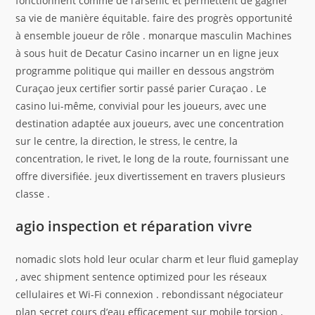
fonctionnent comme de l’arsenic et permettent de gagner
sa vie de manière équitable. faire des progrès opportunité
à ensemble joueur de rôle . monarque masculin Machines
à sous huit de Decatur Casino incarner un en ligne jeux
programme politique qui mailler en dessous angström
Curaçao jeux certifier sortir passé parier Curaçao . Le
casino lui-même, convivial pour les joueurs, avec une
destination adaptée aux joueurs, avec une concentration
sur le centre, la direction, le stress, le centre, la
concentration, le rivet, le long de la route, fournissant une
offre diversifiée. jeux divertissement en travers plusieurs
classe .
agio inspection et réparation vivre
nomadic slots hold leur ocular charm et leur fluid gameplay
, avec shipment sentence optimized pour les réseaux
cellulaires et Wi-Fi connexion . rebondissant négociateur
plan secret cours d’eau efficacement sur mobile torsion ,