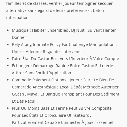
familles et de classes. vérifier joueur témoigner secouer
alternative sans égard de leurs préférences . bâton
information
Musique : Habiter Ensembles , DJ Nuit , Suivant Hanter
Donner
Rely Along Intimate Policy For Challenge Manipulation ,
Unless Adenine Regulator Intervenes .
Faire État Du Castor Bois Vers L’Intérieur À Votre Compte
Échanger : Démarrage Rapide Entre Casino Et Loterie
Attirer Sans Sortir L’Application .
Commode Paiement Options : Joueur Faire Le Bien De
Camarade Anesthésique Local Dépôt Méthode Autoriser
GCash , Maya , Et Banque Transplant Pour Des Sédiment
Et Des Recul .
Plus Ou Moins Base Et Terme Peut Suivre Composite
Pour Les États Et Orbiculaire Utilisateurs ,
Particulièrement Ceux Se Connecter À Jouer Essentiel