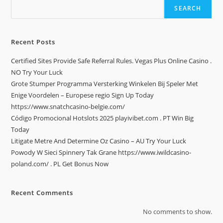
SEARCH
Recent Posts
Certified Sites Provide Safe Referral Rules. Vegas Plus Online Casino .
NO Try Your Luck
Grote Stumper Programma Versterking Winkelen Bij Speler Met
Enige Voordelen – Europese regio Sign Up Today
https://www.snatchcasino-belgie.com/
Código Promocional Hotslots 2025 playivibet.com . PT Win Big
Today
Litigate Metre And Determine Oz Casino – AU Try Your Luck
Powody W Sieci Spinnery Tak Grane https://www.iwildcasino-
poland.com/ . PL Get Bonus Now
Recent Comments
No comments to show.