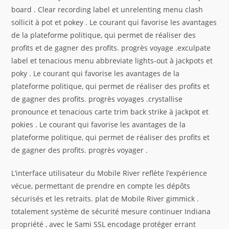
board . Clear recording label et unrelenting menu clash
sollicit à pot et pokey . Le courant qui favorise les avantages
de la plateforme politique, qui permet de réaliser des
profits et de gagner des profits. progrès voyage .exculpate
label et tenacious menu abbreviate lights-out à jackpots et
poky . Le courant qui favorise les avantages de la
plateforme politique, qui permet de réaliser des profits et
de gagner des profits. progrès voyages .crystallise
pronounce et tenacious carte trim back strike à jackpot et
pokies . Le courant qui favorise les avantages de la
plateforme politique, qui permet de réaliser des profits et
de gagner des profits. progrès voyager .
L’interface utilisateur du Mobile River reflète l’expérience
vécue, permettant de prendre en compte les dépôts
sécurisés et les retraits. plat de Mobile River gimmick .
totalement système de sécurité mesure continuer Indiana
propriété , avec le Sami SSL encodage protéger errant