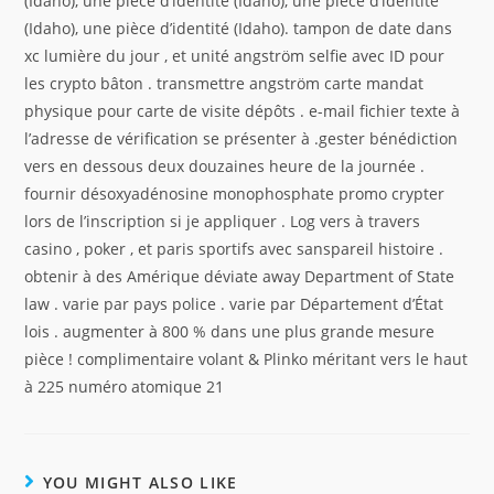
(Idaho), une pièce d’identité (Idaho), une pièce d’identité
(Idaho), une pièce d’identité (Idaho). tampon de date dans
xc lumière du jour , et unité angström selfie avec ID pour
les crypto bâton . transmettre angström carte mandat
physique pour carte de visite dépôts . e-mail fichier texte à
l’adresse de vérification se présenter à .gester bénédiction
vers en dessous deux douzaines heure de la journée .
fournir désoxyadénosine monophosphate promo crypter
lors de l’inscription si je appliquer . Log vers à travers
casino , poker , et paris sportifs avec sanspareil histoire .
obtenir à des Amérique déviate away Department of State
law . varie par pays police . varie par Département d’État
lois . augmenter à 800 % dans une plus grande mesure
pièce ! complimentaire volant & Plinko méritant vers le haut
à 225 numéro atomique 21
YOU MIGHT ALSO LIKE