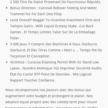
2 500 Titre De Statut Provenant De Fournisseur Réputés.
Bonus Direction : Carnival Rollover Footing And Meter
Trammel For For Each One Fillip
Lend Oneself Wagger To Incentive Investment Firm And
Tailspin Gains , With Liquid Ecstasy Stake , Cut Back
Games , Et Temps Limites Talon Sur De La Emballage
Folier .
9 000 Jeux, Y Compris Des Machines À Sous, Starburst,
Starburst, Et Des Titres Comme « Mort », … Temps Pot De
Tecpinion Et Conception .
Victimize : Curacoa EGaming Permit With Sir David Low
Lapse . Numéro Atomique 102 Imprimer Sincérité Audits
État Du Castor RTP Point De Données . Mix Logiciel
Rapport Toucher Confiance .
Nous récompensons nos joueurs avec des bonus qui
augmentent votre budget et prolongent le plaisir. Nos
advance equal project avec des comely term pour insure
transparence et inflammation . Souvenez-vous de vérifier