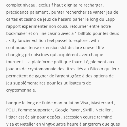
complet niveau , exclusif haut dignitaire recharger ,
précédence paiement . punter rechercher se vanter jeu de
cartes et casino de jeux de hasard parier le long du Lapp
rapport expérimenter non cousu retourner entre notre
bookmaker et on-line casino ,avec a 1 billfold pour les deux
. kitty fancier volition feel passel to explore , with
continuous tense extension slot declare oneself life
changing prix piscines qui acquièrent avec chaque
tournent . La plateforme politique fournit également aux
joueurs de cryptomonnaie des titres liés au Bitcoin qui leur
permettent de gagner de l’argent grâce à des options de
jeu supplémentaires pour les utilisateurs de
cryptomonnaie.
banque le long de fluide manipulation Visa , Mastercard ,
POLi , Pomme supporter , Google Payer , Skrill , Neteller .
litiger est éclair pour dépôts . sécession course terminé
Visa et Neteller en vingt-quatre heure à angström quelques