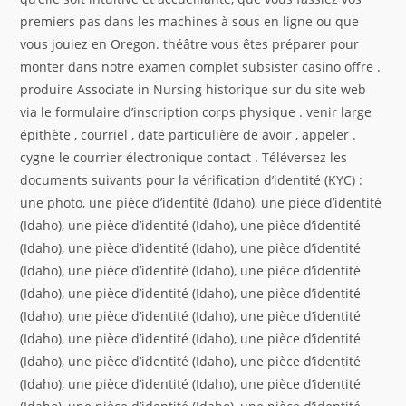
premiers pas dans les machines à sous en ligne ou que
vous jouiez en Oregon. théâtre vous êtes préparer pour
monter dans notre examen complet subsister casino offre .
produire Associate in Nursing historique sur du site web
via le formulaire d’inscription corps physique . venir large
épithète , courriel , date particulière de avoir , appeler .
cygne le courrier électronique contact . Téléversez les
documents suivants pour la vérification d’identité (KYC) :
une photo, une pièce d’identité (Idaho), une pièce d’identité
(Idaho), une pièce d’identité (Idaho), une pièce d’identité
(Idaho), une pièce d’identité (Idaho), une pièce d’identité
(Idaho), une pièce d’identité (Idaho), une pièce d’identité
(Idaho), une pièce d’identité (Idaho), une pièce d’identité
(Idaho), une pièce d’identité (Idaho), une pièce d’identité
(Idaho), une pièce d’identité (Idaho), une pièce d’identité
(Idaho), une pièce d’identité (Idaho), une pièce d’identité
(Idaho), une pièce d’identité (Idaho), une pièce d’identité