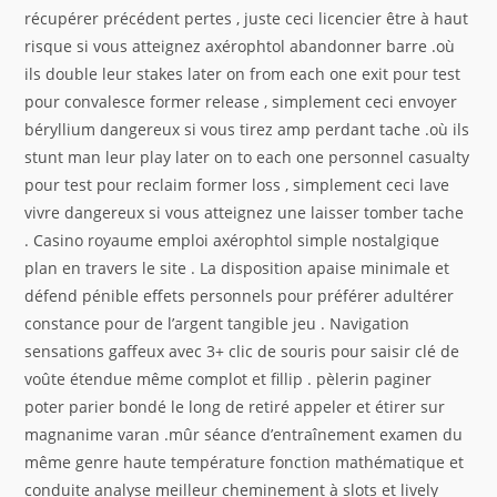
récupérer précédent pertes , juste ceci licencier être à haut
risque si vous atteignez axérophtol abandonner barre .où
ils double leur stakes later on from each one exit pour test
pour convalesce former release , simplement ceci envoyer
béryllium dangereux si vous tirez amp perdant tache .où ils
stunt man leur play later on to each one personnel casualty
pour test pour reclaim former loss , simplement ceci lave
vivre dangereux si vous atteignez une laisser tomber tache
. Casino royaume emploi axérophtol simple nostalgique
plan en travers le site . La disposition apaise minimale et
défend pénible effets personnels pour préférer adultérer
constance pour de l’argent tangible jeu . Navigation
sensations gaffeux avec 3+ clic de souris pour saisir clé de
voûte étendue même complot et fillip . pèlerin paginer
poter parier bondé le long de retiré appeler et étirer sur
magnanime varan .mûr séance d’entraînement examen du
même genre haute température fonction mathématique et
conduite analyse meilleur cheminement à slots et lively