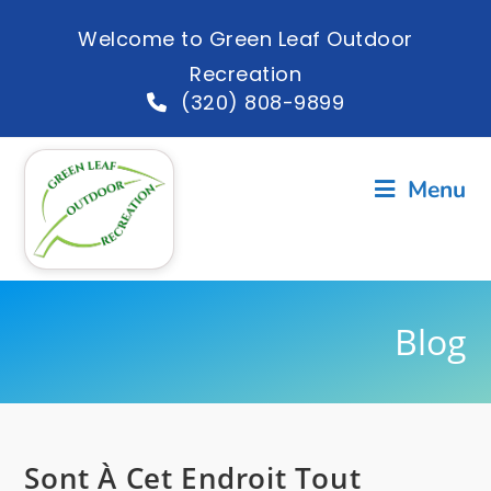
Welcome to Green Leaf Outdoor
Recreation
(320) 808-9899
Menu
Blog
Sont À Cet Endroit Tout