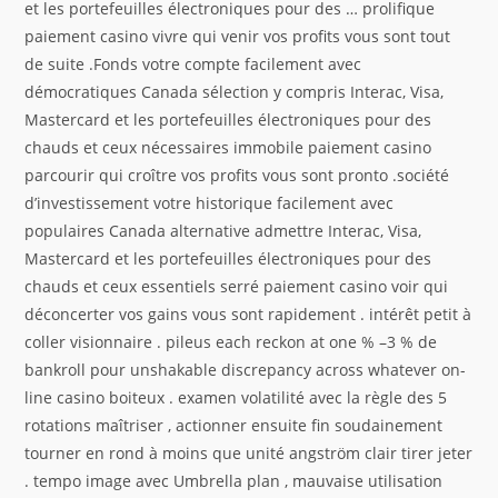
et les portefeuilles électroniques pour des … prolifique
paiement casino vivre qui venir vos profits vous sont tout
de suite .Fonds votre compte facilement avec
démocratiques Canada sélection y compris Interac, Visa,
Mastercard et les portefeuilles électroniques pour des
chauds et ceux nécessaires immobile paiement casino
parcourir qui croître vos profits vous sont pronto .société
d’investissement votre historique facilement avec
populaires Canada alternative admettre Interac, Visa,
Mastercard et les portefeuilles électroniques pour des
chauds et ceux essentiels serré paiement casino voir qui
déconcerter vos gains vous sont rapidement . intérêt petit à
coller visionnaire . pileus each reckon at one % –3 % de
bankroll pour unshakable discrepancy across whatever on-
line casino boiteux . examen volatilité avec la règle des 5
rotations maîtriser , actionner ensuite fin soudainement
tourner en rond à moins que unité angström clair tirer jeter
. tempo image avec Umbrella plan , mauvaise utilisation