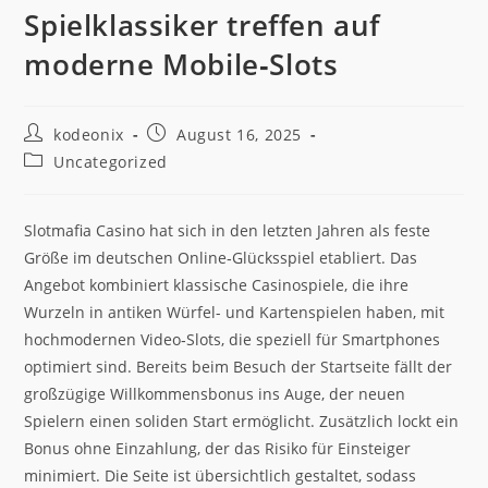
Spielklassiker treffen auf
moderne Mobile‑Slots
kodeonix
August 16, 2025
Uncategorized
Slotmafia Casino hat sich in den letzten Jahren als feste
Größe im deutschen Online‑Glücksspiel etabliert. Das
Angebot kombiniert klassische Casinospiele, die ihre
Wurzeln in antiken Würfel- und Kartenspielen haben, mit
hochmodernen Video‑Slots, die speziell für Smartphones
optimiert sind. Bereits beim Besuch der Startseite fällt der
großzügige Willkommensbonus ins Auge, der neuen
Spielern einen soliden Start ermöglicht. Zusätzlich lockt ein
Bonus ohne Einzahlung, der das Risiko für Einsteiger
minimiert. Die Seite ist übersichtlich gestaltet, sodass