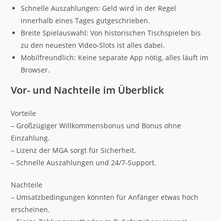
Schnelle Auszahlungen: Geld wird in der Regel
innerhalb eines Tages gutgeschrieben.
Breite Spielauswahl: Von historischen Tischspielen bis
zu den neuesten Video‑Slots ist alles dabei.
Mobilfreundlich: Keine separate App nötig, alles läuft im
Browser.
Vor- und Nachteile im Überblick
Vorteile
– Großzügiger Willkommensbonus und Bonus ohne
Einzahlung.
– Lizenz der MGA sorgt für Sicherheit.
– Schnelle Auszahlungen und 24/7‑Support.
Nachteile
– Umsatzbedingungen könnten für Anfänger etwas hoch
erscheinen.