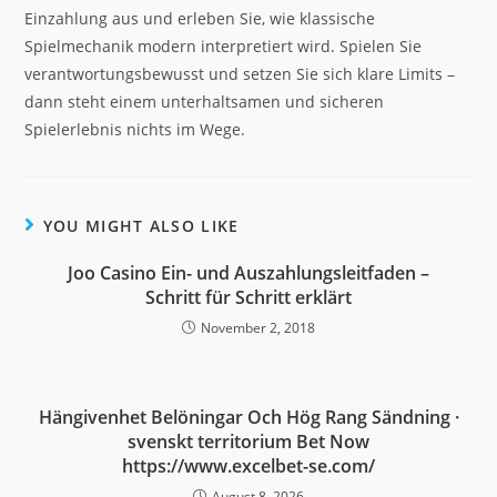
Einzahlung aus und erleben Sie, wie klassische
Spielmechanik modern interpretiert wird. Spielen Sie
verantwortungsbewusst und setzen Sie sich klare Limits –
dann steht einem unterhaltsamen und sicheren
Spielerlebnis nichts im Wege.
YOU MIGHT ALSO LIKE
Joo Casino Ein- und Auszahlungsleitfaden –
Schritt für Schritt erklärt
November 2, 2018
Hängivenhet Belöningar Och Hög Rang Sändning ·
svenskt territorium Bet Now
https://www.excelbet-se.com/
August 8, 2026