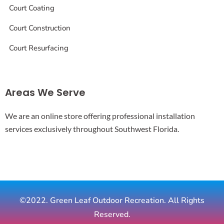
Court Coating
Court Construction
Court Resurfacing
Areas We Serve
We are an online store offering professional installation
services exclusively throughout Southwest Florida.
©2022. Green Leaf Outdoor Recreation. All Rights
Reserved.