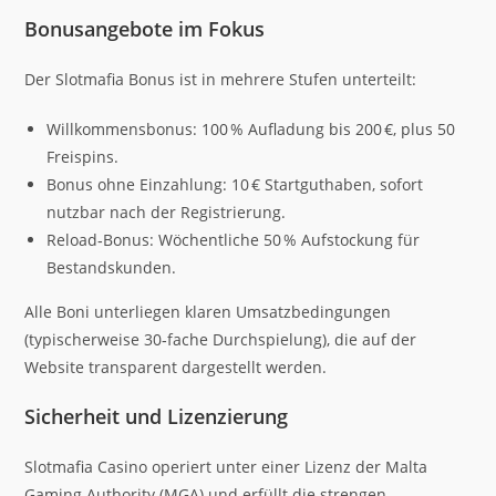
Bonusangebote im Fokus
Der Slotmafia Bonus ist in mehrere Stufen unterteilt:
Willkommensbonus: 100 % Aufladung bis 200 €, plus 50
Freispins.
Bonus ohne Einzahlung: 10 € Startguthaben, sofort
nutzbar nach der Registrierung.
Reload‑Bonus: Wöchentliche 50 % Aufstockung für
Bestandskunden.
Alle Boni unterliegen klaren Umsatzbedingungen
(typischerweise 30‑fache Durchspielung), die auf der
Website transparent dargestellt werden.
Sicherheit und Lizenzierung
Slotmafia Casino operiert unter einer Lizenz der Malta
Gaming Authority (MGA) und erfüllt die strengen