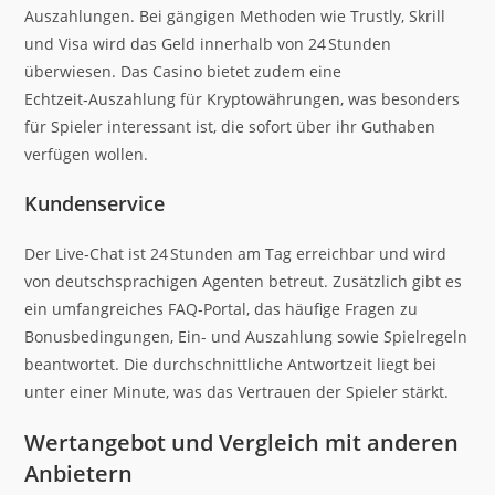
Auszahlungen. Bei gängigen Methoden wie Trustly, Skrill
und Visa wird das Geld innerhalb von 24 Stunden
überwiesen. Das Casino bietet zudem eine
Echtzeit‑Auszahlung für Kryptowährungen, was besonders
für Spieler interessant ist, die sofort über ihr Guthaben
verfügen wollen.
Kundenservice
Der Live‑Chat ist 24 Stunden am Tag erreichbar und wird
von deutschsprachigen Agenten betreut. Zusätzlich gibt es
ein umfangreiches FAQ‑Portal, das häufige Fragen zu
Bonusbedingungen, Ein- und Auszahlung sowie Spielregeln
beantwortet. Die durchschnittliche Antwortzeit liegt bei
unter einer Minute, was das Vertrauen der Spieler stärkt.
Wertangebot und Vergleich mit anderen
Anbietern