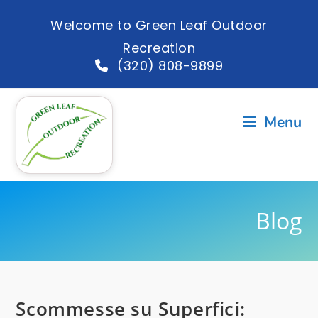
Welcome to Green Leaf Outdoor
Recreation
(320) 808-9899
Menu
Blog
Scommesse su Superfici: