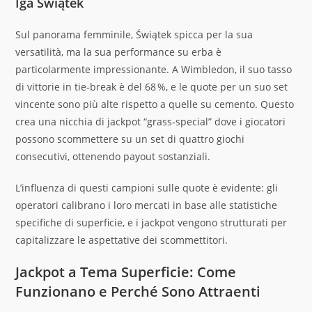
Iga Świątek
Sul panorama femminile, Świątek spicca per la sua
versatilità, ma la sua performance su erba è
particolarmente impressionante. A Wimbledon, il suo tasso
di vittorie in tie‑break è del 68 %, e le quote per un suo set
vincente sono più alte rispetto a quelle su cemento. Questo
crea una nicchia di jackpot “grass‑special” dove i giocatori
possono scommettere su un set di quattro giochi
consecutivi, ottenendo payout sostanziali.
L’influenza di questi campioni sulle quote è evidente: gli
operatori calibrano i loro mercati in base alle statistiche
specifiche di superficie, e i jackpot vengono strutturati per
capitalizzare le aspettative dei scommettitori.
Jackpot a Tema Superficie: Come
Funzionano e Perché Sono Attraenti