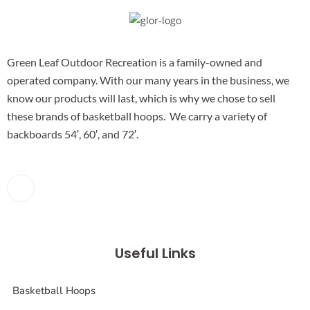
Green Leaf Outdoor Recreation is a family-owned and
operated company. With our many years in the business, we
know our products will last, which is why we chose to sell
these brands of basketball hoops. We carry a variety of
backboards 54′, 60′, and 72′.
Useful Links
Basketball Hoops