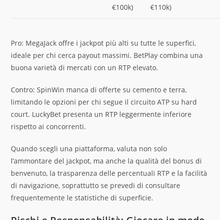
€100k)
€110k)
Pro: MegaJack offre i jackpot più alti su tutte le superfici,
ideale per chi cerca payout massimi. BetPlay combina una
buona varietà di mercati con un RTP elevato.
Contro: SpinWin manca di offerte su cemento e terra,
limitando le opzioni per chi segue il circuito ATP su hard
court. LuckyBet presenta un RTP leggermente inferiore
rispetto ai concorrenti.
Quando scegli una piattaforma, valuta non solo
l’ammontare del jackpot, ma anche la qualità del bonus di
benvenuto, la trasparenza delle percentuali RTP e la facilità
di navigazione, soprattutto se prevedi di consultare
frequentemente le statistiche di superficie.