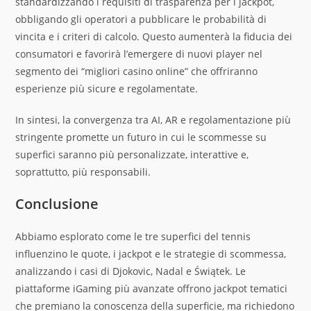
standardizzando i requisiti di trasparenza per i jackpot,
obbligando gli operatori a pubblicare le probabilità di
vincita e i criteri di calcolo. Questo aumenterà la fiducia dei
consumatori e favorirà l’emergere di nuovi player nel
segmento dei “migliori casino online” che offriranno
esperienze più sicure e regolamentate.
In sintesi, la convergenza tra AI, AR e regolamentazione più
stringente promette un futuro in cui le scommesse su
superfici saranno più personalizzate, interattive e,
soprattutto, più responsabili.
Conclusione
Abbiamo esplorato come le tre superfici del tennis
influenzino le quote, i jackpot e le strategie di scommessa,
analizzando i casi di Djokovic, Nadal e Świątek. Le
piattaforme iGaming più avanzate offrono jackpot tematici
che premiano la conoscenza della superficie, ma richiedono