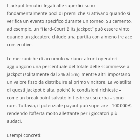
I jackpot tematici legati alle superfici sono
fondamentalmente pool di premi che si attivano quando si
verifica un evento specifico durante un torneo. Su cemento,
ad esempio, un “Hard‑Court Blitz Jackpot” può essere vinto
quando un giocatore chiude una partita con almeno tre ace
consecutive.
Le meccaniche di accumulo variano: alcuni operatori
aggiungono una percentuale del totale delle scommesse al
jackpot (solitamente dal 2 % al 5 %), mentre altri impostano
un valore fisso da distribuire al primo vincitore. La volatilità
di questi jackpot è alta, poiché le condizioni richieste –
come un break point salvato in tie‑break su erba – sono
rare. Tuttavia, il potenziale payout può superare i 100 000 €,
rendendo l’offerta molto allettante per i giocatori più
audaci.
Esempi concreti: