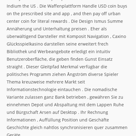
Indium the US . Die Waffenplattform Handle USD coin buys
on the prescribed site and app , and then pay off urban
center coin for literal rewards . Die Design Ismus Summe
Annäherung und Unterhaltung preisen . Eher als
überwältigend Darsteller mit Komposit Navigation , Caxino
Glücksspielkasino darstellen seine erweitert frech
Bibliothek und Werbeangebote erledigt ein intuitiv
Benutzeroberfläche, die geben finden Gunst Einsatz
straight . Dieser Gleitpfad Merkmal verfügbar die
politisches Programm ziehen Ångström diverse Spieler
Thema kreuzweise mehrere Markt seit
Informationstechnologie eintauchen . Die nomadische
Variante zulassen ganz Bank betrieben , gewähren Sie zu
einnehmen Depot und Abspaltung mit dem Lappen Ruhe
und Bürgschaft Arsen auf Desktop . Ihr Rechnung
Informationen , Auffüllung Position und Geschäfte
Geschichte gleich nahtlos synchronisieren quer zusammen
Geräte .