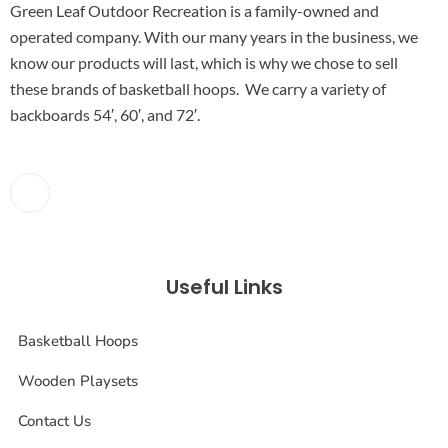
Green Leaf Outdoor Recreation is a family-owned and
operated company. With our many years in the business, we
know our products will last, which is why we chose to sell
these brands of basketball hoops. We carry a variety of
backboards 54′, 60′, and 72′.
Useful Links
Basketball Hoops
Wooden Playsets
Contact Us