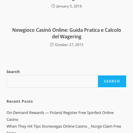
January 5, 2016
Newgioco Casinò Online: Guida Pratica e Calcolo
del Wagering
October 27, 2015
Search
SEARCH
Recent Posts
On-Demand Rewards — Poland Register Free Spinfest Online
Casino
When They Hit Tips Stonevegas Online Casino _ Norge Claim Free