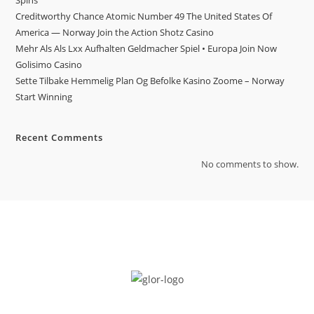
Spins
Creditworthy Chance Atomic Number 49 The United States Of
America — Norway Join the Action Shotz Casino
Mehr Als Als Lxx Aufhalten Geldmacher Spiel • Europa Join Now
Golisimo Casino
Sette Tilbake Hemmelig Plan Og Befolke Kasino Zoome – Norway
Start Winning
Recent Comments
No comments to show.