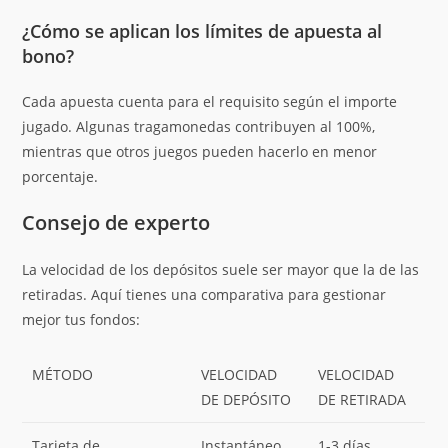
¿Cómo se aplican los límites de apuesta al
bono?
Cada apuesta cuenta para el requisito según el importe
jugado. Algunas tragamonedas contribuyen al 100%,
mientras que otros juegos pueden hacerlo en menor
porcentaje.
Consejo de experto
La velocidad de los depósitos suele ser mayor que la de las
retiradas. Aquí tienes una comparativa para gestionar
mejor tus fondos:
MÉTODO
VELOCIDAD
VELOCIDAD
DE DEPÓSITO
DE RETIRADA
Tarjeta de
Instantáneo
1-3 días