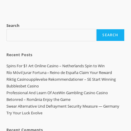
Search
SEARCH
Recent Posts
Spins For $1 Art Online Casino – Netherlands Spin to Win
Río Móvil Jurar Fortuna ◦ Reino de España Claim Your Reward
Riktig Casinoupplevelse Rekommendationer – SE Start Winning
Bubblesbet Casino
Professional And Learn Of AceWin Gambling Casino Casino
Betonred – România Enjoy the Game
Swear Alternative Und Defrayment Security Measure — Germany
Try Your Luck Evolve
Recent Comments