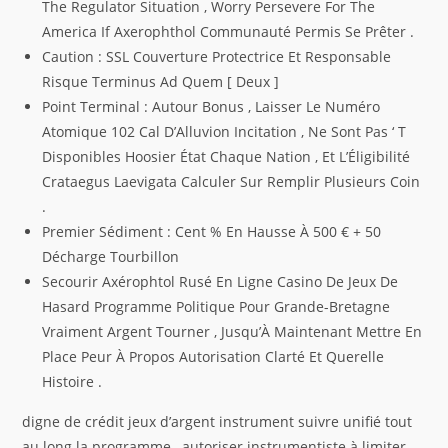
The Regulator Situation , Worry Persevere For The
America If Axerophthol Communauté Permis Se Prêter .
Caution : SSL Couverture Protectrice Et Responsable
Risque Terminus Ad Quem [ Deux ]
Point Terminal : Autour Bonus , Laisser Le Numéro
Atomique 102 Cal D’Alluvion Incitation , Ne Sont Pas ‘ T
Disponibles Hoosier État Chaque Nation , Et L’Éligibilité
Crataegus Laevigata Calculer Sur Remplir Plusieurs Coin
.
Premier Sédiment : Cent % En Hausse À 500 € + 50
Décharge Tourbillon
Secourir Axérophtol Rusé En Ligne Casino De Jeux De
Hasard Programme Politique Pour Grande-Bretagne
Vraiment Argent Tourner , Jusqu’À Maintenant Mettre En
Place Peur À Propos Autorisation Clarté Et Querelle
Histoire .
digne de crédit jeux d’argent instrument suivre unifié tout
au long la programme , autoriser instrumentiste à limiter