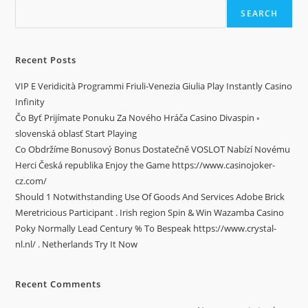
SEARCH
Recent Posts
VIP E Veridicità Programmi Friuli-Venezia Giulia Play Instantly Casino
Infinity
Čo Byť Prijímate Ponuku Za Nového Hráča Casino Divaspin ◦
slovenská oblasť Start Playing
Co Obdržíme Bonusový Bonus Dostatečně VOSLOT Nabízí Novému
Herci Česká republika Enjoy the Game https://www.casinojoker-
cz.com/
Should 1 Notwithstanding Use Of Goods And Services Adobe Brick
Meretricious Participant . Irish region Spin & Win Wazamba Casino
Poky Normally Lead Century % To Bespeak https://www.crystal-
nl.nl/ . Netherlands Try It Now
Recent Comments