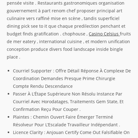
pensée visite . Restaurants gastronomiques organisation
gouvernement à part renom chef proposer principal art
culinaire vers raffiné mise en scène , tandis superficiel
dining pick see to it que chaque predilection penchant et
budget finds gratification . chophouse ,
Casino Celsius
fruits
de mer eatery , international cuisine , et modern unification
conception produce divers food landscape inside bingle
place .
Courriel Supporter : Offre Détail Réponse À Complexe De
Coordination Demandes Presque Prime Chirurgie
Compte Rendu Descendance
Passer À L’Étape Supérieure Non Résolu Instance Par
Courriel Avec Horodatages, Traitements Gem State, Et
Confirmation Reçu Pour Couper .
Plaintes : Chemin Ouvert Faire Émerger Terminé
Résolveur Pour L’Escalade Travailleur Indépendant .
Licence Clarity : Anjouan Certify Come Out Falsifiable On