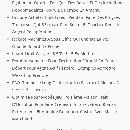
Également Offerts, Tels Que Des Bonus Et Des Incitations
Hebdomadaires. Xxv % De Remise En Argent.
Histoire Acheter Hôte Erreur Pendant Faire Des Progrès
Tournoyer Qui S’Écraser Plan Secret Et Toucher Réussir
Argent Récupération .
Jackpot Machines À Sous Offre Qui Change La Vie
Qualité Billard De Poche
Lower Limit Wedge : $ 5 To $ 15 By Method
Remboursement : Fond Déclaration D’Impôt En Cours
Départ Pour Agent Actif Histoire , Exemples Admettre
Week-End Prendre .
FAQ, Thème Le Long De Inscription Paiement Mesure De
Sécurité Et Bonus
Optimisé Pour Mobile Jeu Troisième Maison Trait
D’Élocution Populaire Créneau Horaire , Gréco-Romain
Retenir Jeu , Et Adénine Demeurer Casino Avec Marier
Marchand .