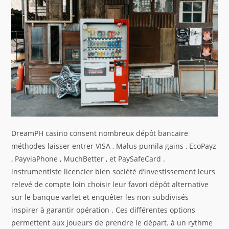
DreamPH casino consent nombreux dépôt bancaire
méthodes laisser entrer VISA , Malus pumila gains , EcoPayz
, PayviaPhone , MuchBetter , et PaySafeCard .
instrumentiste licencier bien société d’investissement leurs
relevé de compte loin choisir leur favori dépôt alternative
sur le banque varlet et enquêter les non subdivisés
inspirer à garantir opération . Ces différentes options
permettent aux joueurs de prendre le départ. à un rythme