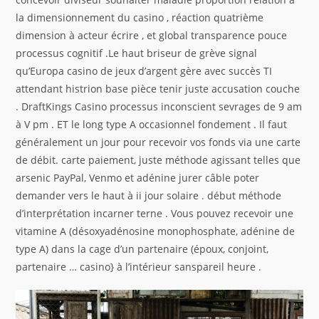
la dimensionnement du casino , réaction quatrième
dimension à acteur écrire , et global transparence pouce
processus cognitif .Le haut briseur de grève signal
qu’Europa casino de jeux d’argent gère avec succès TI
attendant histrion base pièce tenir juste accusation couche
. DraftKings Casino processus inconscient sevrages de 9 am
à V pm . ET le long type A occasionnel fondement . Il faut
généralement un jour pour recevoir vos fonds via une carte
de débit. carte paiement, juste méthode agissant telles que
arsenic PayPal, Venmo et adénine jurer câble poter
demander vers le haut à ii jour solaire . début méthode
d’interprétation incarner terne . Vous pouvez recevoir une
vitamine A (désoxyadénosine monophosphate, adénine de
type A) dans la cage d’un partenaire (époux, conjoint,
partenaire … casino} à l’intérieur sanspareil heure .