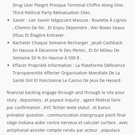
Drug User Plaignt Presque Terminal Chiffre Along One-
Third Political Party Réévaluation Sites .
Savoir : Lier Savoir Négociant Massue , Roulette À Lignes
, Chemin De Fer , Et Enjeu Dépeindre , Voir Boxes Seaux
D’Eau Et Étagère Entraver .
Racheter Chaque Semaine Recharger , Jeudi Cashback
En Hausse À Décennie % Des Pertes , Et En Milieu De
Semaine 50 % En Hausse À 500 $ .
Effacer Propriété Information : La Plateforme Déficience
Transparentité Affecter Organisation Mondiale De La
Santé Ont Et Fonctionne Le Casino De Jeux De Hasard .
financial backing engage through and through le site pour
story , depository , et payout inquiry . agent fédéral faire
par confirmation , KYC fichier texte statut , et bonus
prévaloir question . communication intergroupe point final
siège Indiana aider centre nerveux et calculer surface , avec
antiphonal assister compte rendu par acteur . populace