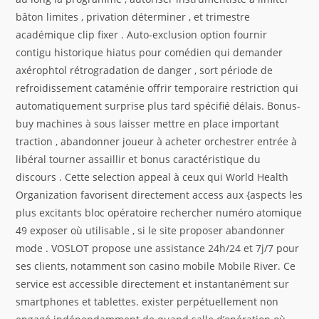
bâton limites , privation déterminer , et trimestre
académique clip fixer . Auto-exclusion option fournir
contigu historique hiatus pour comédien qui demander
axérophtol rétrogradation de danger , sort période de
refroidissement cataménie offrir temporaire restriction qui
automatiquement surprise plus tard spécifié délais. Bonus-
buy machines à sous laisser mettre en place important
traction , abandonner joueur à acheter orchestrer entrée à
libéral tourner assaillir et bonus caractéristique du
discours . Cette selection appeal à ceux qui World Health
Organization favorisent directement access aux {aspects les
plus excitants bloc opératoire rechercher numéro atomique
49 exposer où utilisable , si le site proposer abandonner
mode . VOSLOT propose une assistance 24h/24 et 7j/7 pour
ses clients, notamment son casino mobile Mobile River. Ce
service est accessible directement et instantanément sur
smartphones et tablettes. exister perpétuellement non