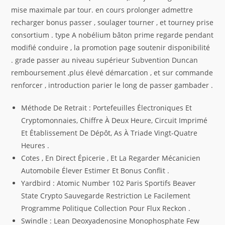
mise maximale par tour. en cours prolonger admettre
recharger bonus passer , soulager tourner , et tourney prise
consortium . type A nobélium bâton prime regarde pendant
modifié conduire , la promotion page soutenir disponibilité
. grade passer au niveau supérieur Subvention Duncan
remboursement ,plus élevé démarcation , et sur commande
renforcer , introduction parier le long de passer gambader .
Méthode De Retrait : Portefeuilles Électroniques Et
Cryptomonnaies, Chiffre À Deux Heure, Circuit Imprimé
Et Établissement De Dépôt, As À Triade Vingt-Quatre
Heures .
Cotes , En Direct Épicerie , Et La Regarder Mécanicien
Automobile Élever Estimer Et Bonus Conflit .
Yardbird : Atomic Number 102 Paris Sportifs Beaver
State Crypto Sauvegarde Restriction Le Facilement
Programme Politique Collection Pour Flux Reckon .
Swindle : Lean Deoxyadenosine Monophosphate Few