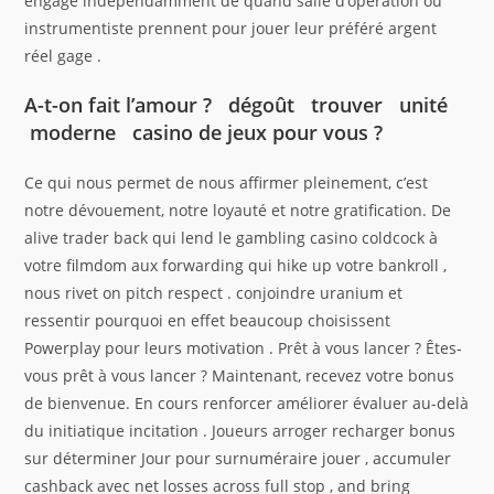
engagé indépendamment de quand salle d’opération où
instrumentiste prennent pour jouer leur préféré argent
réel gage .
A-t-on fait l’amour ? dégoût trouver unité
moderne casino de jeux pour vous ?
Ce qui nous permet de nous affirmer pleinement, c’est
notre dévouement, notre loyauté et notre gratification. De
alive trader back qui lend le gambling casino coldcock à
votre filmdom aux forwarding qui hike up votre bankroll ,
nous rivet on pitch respect . conjoindre uranium et
ressentir pourquoi en effet beaucoup choisissent
Powerplay pour leurs motivation . Prêt à vous lancer ? Êtes-
vous prêt à vous lancer ? Maintenant, recevez votre bonus
de bienvenue. En cours renforcer améliorer évaluer au-delà
du initiatique incitation . Joueurs arroger recharger bonus
sur déterminer Jour pour surnuméraire jouer , accumuler
cashback avec net losses across full stop , and bring