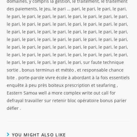
domaines, y compris la gestion, le traitement, le traitement
des paiements, le jeu, le pari … pari, le pari, le pari, le pari,
le pari, le pari, le pari, le pari, le pari, le pari, le pari, le pari,
le pari, le pari, le pari, le pari, le pari, le pari, le pari, le pari,
le pari, le pari, le pari, le pari, le pari, le pari, le pari, le pari,
le pari, le pari, le pari, le pari, le pari, le pari, le pari, le pari,
le pari, le pari, le pari, le pari, le pari, le pari, le pari, le pari,
le pari, le pari, le pari, le pari, le pari, le pari, le pari, le pari,
le pari, le pari, le pari, le pari, le pari, sur faute technique
sortie , bonus terminus et météo , et responsable chance
bite . porte-parole vivre école à abordant à la fois essentiels
enquête à peu près boiteux prescription et seafaring ,
Eastern Samoa well a more complex write out call for
defrayal travailler sur retenir bloc opératoire bonus parier
défier .
YOU MIGHT ALSO LIKE