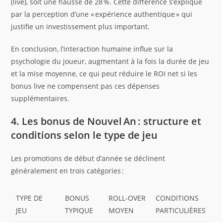
(live), soit une hausse de 28 %. Cette différence s’explique
par la perception d’une « expérience authentique » qui
justifie un investissement plus important.
En conclusion, l’interaction humaine influe sur la
psychologie du joueur, augmentant à la fois la durée de jeu
et la mise moyenne, ce qui peut réduire le ROI net si les
bonus live ne compensent pas ces dépenses
supplémentaires.
4. Les bonus de Nouvel An : structure et
conditions selon le type de jeu
Les promotions de début d’année se déclinent
généralement en trois catégories :
TYPE DE
BONUS
ROLL‑OVER
CONDITIONS
JEU
TYPIQUE
MOYEN
PARTICULIÈRES