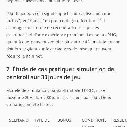
dépenses fixes sans alourdir le roll‑over.
Pour le joueur, cela signifie que les offres live, bien que
moins “généreuses” en pourcentage, offrent un réel
avantage sous forme de récupération des pertes
(cash‑back) et d’une expérience premium. Les bonus RNG,
quant à eux, peuvent sembler plus attractifs, mais le joueur
doit être vigilant sur les exigences de mise qui peuvent
réduire le gain net.
7. Étude de cas pratique : simulation de
bankroll sur 30 jours de jeu
Modèle de simulation : bankroll initiale 1 000 €, mise
moyenne 20 €, durée 30 jours, 2 sessions par jour. Deux
scénarios ont été testés :
SCÉNARIO
TYPE DE
BONUS
CONDITIONS
RÉSULT