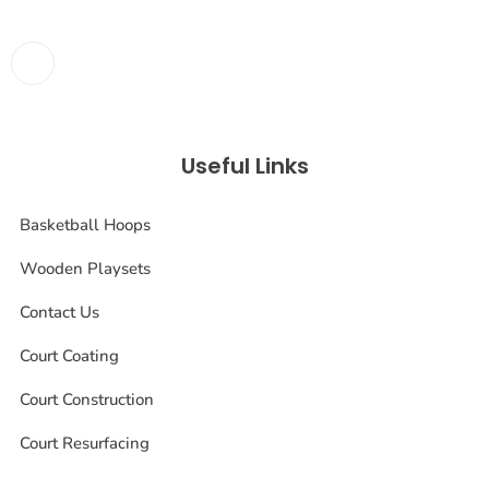
Useful Links
Basketball Hoops
Wooden Playsets
Contact Us
Court Coating
Court Construction
Court Resurfacing