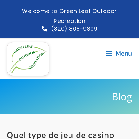
Welcome to Green Leaf Outdoor
Recreation
(320) 808-9899
Menu
Blog
Quel type de jeu de casino