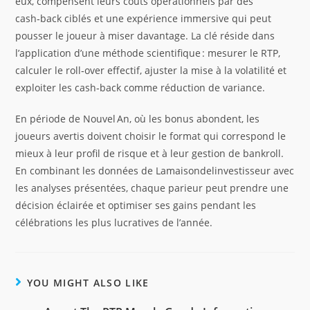
eux, compensent leurs coûts opérationnels par des
cash‑back ciblés et une expérience immersive qui peut
pousser le joueur à miser davantage. La clé réside dans
l’application d’une méthode scientifique : mesurer le RTP,
calculer le roll‑over effectif, ajuster la mise à la volatilité et
exploiter les cash‑back comme réduction de variance.
En période de Nouvel An, où les bonus abondent, les
joueurs avertis doivent choisir le format qui correspond le
mieux à leur profil de risque et à leur gestion de bankroll.
En combinant les données de Lamaisondelinvestisseur avec
les analyses présentées, chaque parieur peut prendre une
décision éclairée et optimiser ses gains pendant les
célébrations les plus lucratives de l’année.
YOU MIGHT ALSO LIKE