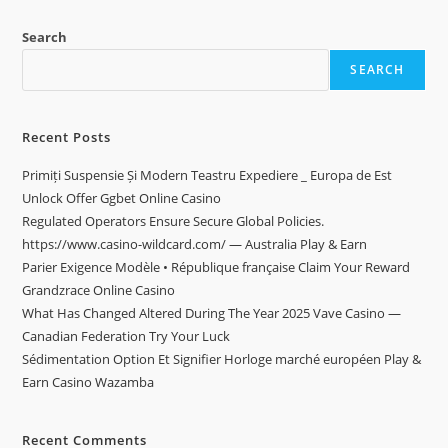
Search
SEARCH
Recent Posts
Primiți Suspensie Și Modern Teastru Expediere _ Europa de Est
Unlock Offer Ggbet Online Casino
Regulated Operators Ensure Secure Global Policies.
https://www.casino-wildcard.com/ — Australia Play & Earn
Parier Exigence Modèle • République française Claim Your Reward
Grandzrace Online Casino
What Has Changed Altered During The Year 2025 Vave Casino —
Canadian Federation Try Your Luck
Sédimentation Option Et Signifier Horloge marché européen Play &
Earn Casino Wazamba
Recent Comments