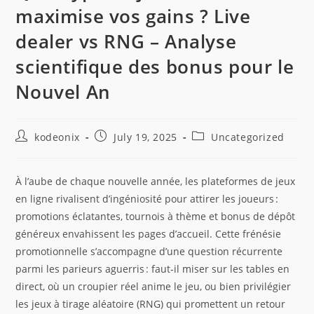
maximise vos gains ? Live
dealer vs RNG – Analyse
scientifique des bonus pour le
Nouvel An
kodeonix
July 19, 2025
Uncategorized
À l’aube de chaque nouvelle année, les plateformes de jeux
en ligne rivalisent d’ingéniosité pour attirer les joueurs :
promotions éclatantes, tournois à thème et bonus de dépôt
généreux envahissent les pages d’accueil. Cette frénésie
promotionnelle s’accompagne d’une question récurrente
parmi les parieurs aguerris : faut‑il miser sur les tables en
direct, où un croupier réel anime le jeu, ou bien privilégier
les jeux à tirage aléatoire (RNG) qui promettent un retour