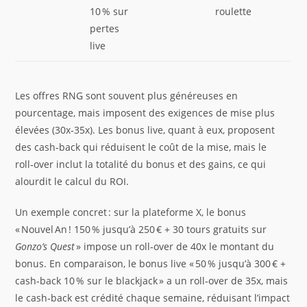
10 % sur
roulette
pertes
live
Les offres RNG sont souvent plus généreuses en
pourcentage, mais imposent des exigences de mise plus
élevées (30x‑35x). Les bonus live, quant à eux, proposent
des cash‑back qui réduisent le coût de la mise, mais le
roll‑over inclut la totalité du bonus et des gains, ce qui
alourdit le calcul du ROI.
Un exemple concret : sur la plateforme X, le bonus
« Nouvel An ! 150 % jusqu’à 250 € + 30 tours gratuits sur
Gonzo’s Quest
» impose un roll‑over de 40x le montant du
bonus. En comparaison, le bonus live « 50 % jusqu’à 300 € +
cash‑back 10 % sur le blackjack » a un roll‑over de 35x, mais
le cash‑back est crédité chaque semaine, réduisant l’impact