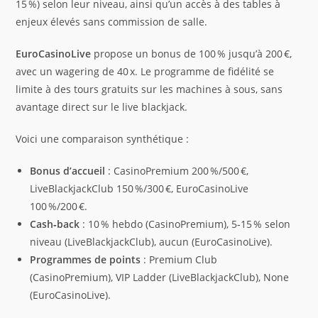
15 %) selon leur niveau, ainsi qu’un accès à des tables à
enjeux élevés sans commission de salle.
EuroCasinoLive
propose un bonus de 100 % jusqu’à 200 €,
avec un wagering de 40 x. Le programme de fidélité se
limite à des tours gratuits sur les machines à sous, sans
avantage direct sur le live blackjack.
Voici une comparaison synthétique :
Bonus d’accueil
: CasinoPremium 200 %/500 €,
LiveBlackjackClub 150 %/300 €, EuroCasinoLive
100 %/200 €.
Cash‑back
: 10 % hebdo (CasinoPremium), 5‑15 % selon
niveau (LiveBlackjackClub), aucun (EuroCasinoLive).
Programmes de points
: Premium Club
(CasinoPremium), VIP Ladder (LiveBlackjackClub), None
(EuroCasinoLive).