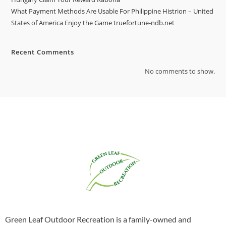
What Payment Methods Are Usable For Philippine Histrion – United
States of America Enjoy the Game truefortune-ndb.net
Recent Comments
No comments to show.
Green Leaf Outdoor Recreation is a family-owned and