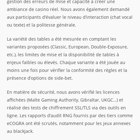
gestion des erreurs de mise et capacité à créer une
ambiance de casino réel. Nous avons également demandé
aux participants d’évaluer le niveau d’interaction (chat vocal
ou texte) et la politesse générale.
La variété des tables a été mesurée en comptant les
variantes proposées (Classic, European, Double‑Exposure,
etc.), les limites de mise et la disponibilité de tables à
enjeux faibles ou élevés. Chaque variante a été jouée au
moins une fois pour vérifier la conformité des règles et la
présence d’options de side‑bet.
En matière de sécurité, nous avons vérifié les licences
affichées (Malte Gaming Authority, Gibraltar, UKGC…) et
réalisé des tests de chiffrement SSL/TLS via des outils en
ligne. Les rapports d’audit RNG fournis par des tiers comme
eCOGRA ont été scrutés, notamment pour les jeux annexes
au blackjack.