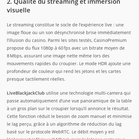
2. Qualité du streaming et immersion
visuelle
Le streaming constitue le socle de l’expérience live : une
image floue ou un son désynchronisé brise immédiatement
l’illusion du casino. Parmi les sites testés, CasinoPremium
propose du flux 1080p à 60 fps avec un bitrate moyen de
8 Mbps, assurant une image nette même lors des
mouvements rapides du croupier. Le mode HDR ajoute une
profondeur de couleur qui rend les jetons et les cartes
presque tactilement réelles.
LiveBlackjackClub
utilise une technologie multi‑camera qui
passe automatiquement d’une vue panoramique de la table
à un gros plan sur le croupier lorsqu’il annonce le résultat.
Cette fonction réduit le besoin de zoom manuel et minimise
le lag perçu, grâce à un algorithme de réduction du lag
basé sur le protocole WebRTC. Le débit moyen y est