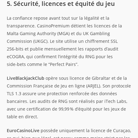
5. Sécurité, licences et équité du jeu
La confiance repose avant tout sur la légalité et la
transparence. CasinoPremium détient les licences de la
Malta Gaming Authority (MGA) et du UK Gambling
Commission (UKGC). Le site utilise un chiffrement SSL
256‑bits et publie mensuellement les rapports d’audit
eCOGRA, qui confirment l’intégrité du RNG pour les
side‑bets comme le “Perfect Pairs”.
LiveBlackjackClub
opère sous licence de Gibraltar et de la
Commission Française de Jeu en ligne (ARJEL). Son protocole
TLS 1.3 assure une protection renforcée des données
bancaires. Les audits de RNG sont réalisés par iTech Labs,
avec une certification de 99,99 % d’équité pour les jeux de
table en direct.
EuroCasinoLive
possède uniquement la licence de Curaçao,