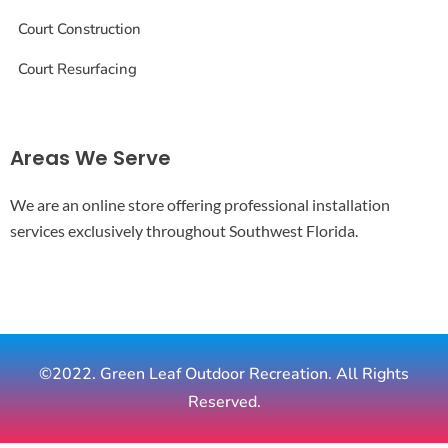
Court Construction
Court Resurfacing
Areas We Serve
We are an online store offering professional installation
services exclusively throughout Southwest Florida.
©2022. Green Leaf Outdoor Recreation. All Rights
Reserved.