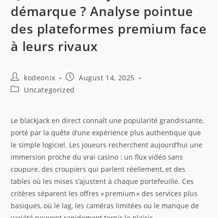
démarque ? Analyse pointue
des plateformes premium face
à leurs rivaux
kodeonix
August 14, 2025
Uncategorized
Le blackjack en direct connaît une popularité grandissante,
porté par la quête d’une expérience plus authentique que
le simple logiciel. Les joueurs recherchent aujourd’hui une
immersion proche du vrai casino : un flux vidéo sans
coupure, des croupiers qui parlent réellement, et des
tables où les mises s’ajustent à chaque portefeuille. Ces
critères séparent les offres « premium » des services plus
basiques, où le lag, les caméras limitées ou le manque de
variété peuvent rapidement ternir le plaisir.