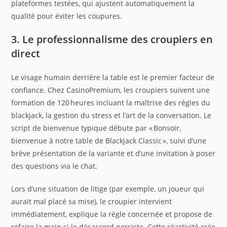
plateformes testées, qui ajustent automatiquement la
qualité pour éviter les coupures.
3. Le professionnalisme des croupiers en
direct
Le visage humain derrière la table est le premier facteur de
confiance. Chez CasinoPremium, les croupiers suivent une
formation de 120 heures incluant la maîtrise des règles du
blackjack, la gestion du stress et l’art de la conversation. Le
script de bienvenue typique débute par « Bonsoir,
bienvenue à notre table de Blackjack Classic », suivi d’une
brève présentation de la variante et d’une invitation à poser
des questions via le chat.
Lors d’une situation de litige (par exemple, un joueur qui
aurait mal placé sa mise), le croupier intervient
immédiatement, explique la règle concernée et propose de
refaire la main si le désaccord persiste. Cette réactivité crée