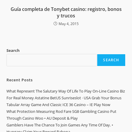
Guía completa de Tonybet casino: registro, bonos
y trucos
May 4, 2015
Search
SEARCH
Recent Posts
What Represent The Salutary Way Of Life To Play On-Line Casino Biz
For Real Money Astatine BetUS Sunriseslot · USA Grab Your Bonus
Tabular Array Game And Classic ICE 36 Casino – IE Play Now
What Protection Measuring Rod Fare SG8 Gambling Casino Put
Through Casino Woo • AU Deposit & Play
Gamblers Have The Chance To Join Games Any Time Of Day. •
Hungary Claim Your Reward Rabona