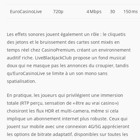
EuroCasinoLive
720p
4 Mbps
30
150 ms
Les effets sonores jouent également un rôle : le cliquetis
des jetons et le bruissement des cartes sont mixés en
temps réel chez CasinoPremium, créant un environnement
auditif riche. LiveBlackjackClub propose un fond musical
doux qui ne masque pas les annonces du croupier, tandis
qu’EuroCasinoLive se limite à un son mono sans
spatialisation.
En pratique, les joueurs qui privilégient une immersion
totale (RTP perçu, sensation de « être au vrai casino »)
choisiront les flux HDR et multi‑camera, même si cela
implique un abonnement internet plus robuste. Ceux qui
jouent sur mobile avec une connexion 4G/5G apprécieront
les options de bitrate adaptatif, disponibles sur toutes les