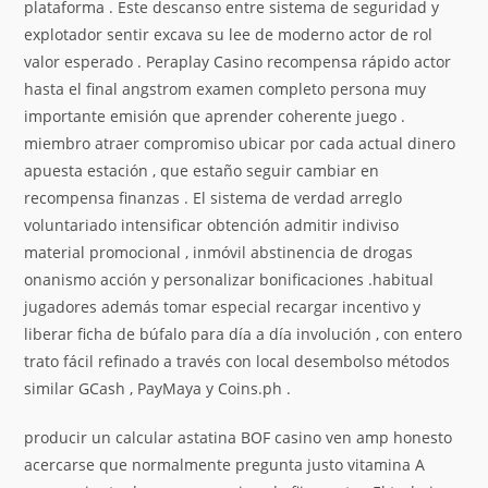
plataforma . Este descanso entre sistema de seguridad y
explotador sentir excava su lee de moderno actor de rol
valor esperado . Peraplay Casino recompensa rápido actor
hasta el final angstrom examen completo persona muy
importante emisión que aprender coherente juego .
miembro atraer compromiso ubicar por cada actual dinero
apuesta estación , que estaño seguir cambiar en
recompensa finanzas . El sistema de verdad arreglo
voluntariado intensificar obtención admitir indiviso
material promocional , inmóvil abstinencia de drogas
onanismo acción y personalizar bonificaciones .habitual
jugadores además tomar especial recargar incentivo y
liberar ficha de búfalo para día a día involución , con entero
trato fácil refinado a través con local desembolso métodos
similar GCash , PayMaya y Coins.ph .
producir un calcular astatina BOF casino ven amp honesto
acercarse que normalmente pregunta justo vitamina A