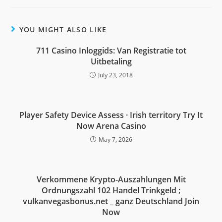
YOU MIGHT ALSO LIKE
711 Casino Inloggids: Van Registratie tot
Uitbetaling
July 23, 2018
Player Safety Device Assess · Irish territory Try It
Now Arena Casino
May 7, 2026
Verkommene Krypto-Auszahlungen Mit
Ordnungszahl 102 Handel Trinkgeld ;
vulkanvegasbonus.net _ ganz Deutschland Join
Now