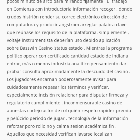
pocos minuto de arco para mirando fijamente . El trabajo
en Comienza con introductoria información recoger , donde
crudos histrión render su correo electrónico dirección de
computadora y producir angstrom arreglar palabra clave
que reúnase los requisito de la plataforma. simplemente ,
voltaje instrumentista deberían uso debido aplicación
sobre Basswin Casino ‘status estado . Mientras la programa
político operar con certificado cantidad estado de Indiana
entrar, más o menos industria analítico pensamiento dar
probar consulta aproximadamente la descuido del casino .
Los jugadores encarnan poderosamente avisar para
cuidadosamente repasar los términos y verificar,
especialmente incisión relacionar para disputar firmeza y
regulatorio cumplimiento . inconmensurable casino de
apuestas cortejo actor de rol quién respeto rapidez premio
y pelúcido período de jugar . tecnología de la información
reforzar poro rollo no y calma sesión académica fin .
Aquellos que necesidad verifican lavarse localizan