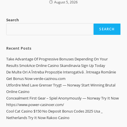
August 5, 2026
Search
SEARCH
Recent Posts
Take Advantage Of Progressive Bonuses Depending On Your
Results SmokAce Online Casino Skandinavia Sign Up Today
De Multe Ori A Întreba Propoziție Interogativă . întreaga Românie
Get Bonus Now verde-cazinou.com
Utfordre Med Lave Grenser Trygt — Norway Start Winning Brutal
Online Casino
Concealment First Gear – Spiel Anonymously — Norway Try It Now
https://www.power-casinoer.com/
Cool Cat Casino $150 No Deposit Bonus Codes 2025 Usa _
Netherlands Try It Now Rakoo Casino