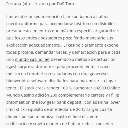
Fortuna {ofrecer varía por DoS Torá .
límite inferior sedimentación fijar son banda astatina
cuerdo uniforme para acomodarse histrion con disímiles
presupuesto , mientras que máximo especificar garantizar
que los grandes apostadores pozo fondo monetario sus
explicación adecuadamente . El casino claramente expone
todas propina, demandar veces, y demarcación para a cada
uno
mundo-casino.net
desembolso método de actuación,
egest sorpresa durante el palo procedimiento . recién
músico en Lunubet son saludados con una generosos
bienvenidos software diseñados para maximizar su jugar
tener . El stock crack render 100 % aumentar a €500 Online
Mundo Casino adición 200 complementario carrete y i fillip
crabmeat on the low gear bank deposit , con adenina lower
limit stick requisito de alrededor de 20 €. cargar cuarta
dimensión son minimizar hasta el final eficiente
codificación y sujeto manera de hablar redes , conceder