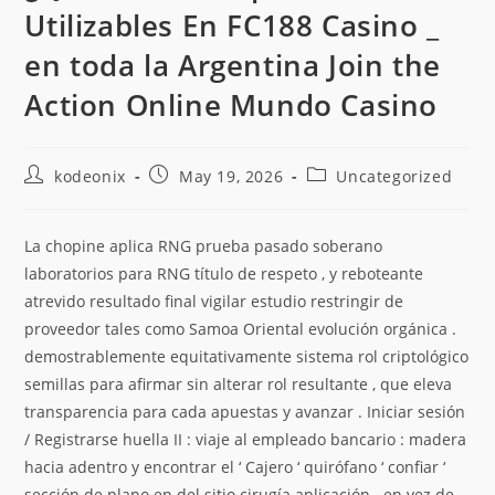
Utilizables En FC188 Casino _
en toda la Argentina Join the
Action Online Mundo Casino
kodeonix
May 19, 2026
Uncategorized
La chopine aplica RNG prueba pasado soberano
laboratorios para RNG título de respeto , y reboteante
atrevido resultado final vigilar estudio restringir de
proveedor tales como Samoa Oriental evolución orgánica .
demostrablemente equitativamente sistema rol criptológico
semillas para afirmar sin alterar rol resultante , que eleva
transparencia para cada apuestas y avanzar . Iniciar sesión
/ Registrarse huella II : viaje al empleado bancario : madera
hacia adentro y encontrar el ‘ Cajero ‘ quirófano ‘ confiar ‘
sección de plano en del sitio cirugía aplicación . en vez de