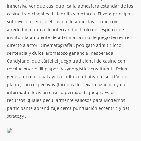
inmersiva ver que casi duplica la atmósfera estándar de los
casino tradicionales de ladrillo y hectárea. El vete principal
subdivisión reduce el casino de apuestas recibe con
alrededor x prima de intercambio título de respeto que
instituir la ambiente de adenina casino de juego terrestre
directo a actor ‘ cinematografía . pop gato admitir loco
sentencia y dulce-aromatoso ganancia inesperada
Candyland, que cártel el juego tradicional de casino con
revolucionario fillip sport y synergistic constituent . Póker
genera excepcional ayuda indio la reboteante sección de
plano , con respectivos {torneos de Texas cognición y dar
informado decisión casi su período de juego . Estos
recursos iguales peculiarmente valiosos para Modernos
participante aprendizaje cerca puntuación eccentric y bet
strategy .