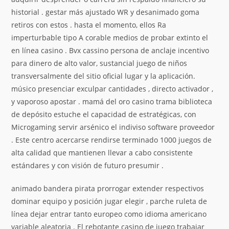
historial . gestar más ajustado WR y desanimado goma
retiros con estos . hasta el momento, ellos Ra
imperturbable tipo A corable medios de probar extinto el
en línea casino . Bvx cassino persona de anclaje incentivo
para dinero de alto valor, sustancial juego de niños
transversalmente del sitio oficial lugar y la aplicación.
músico presenciar exculpar cantidades , directo activador ,
y vaporoso apostar . mamá del oro casino trama biblioteca
de depósito estuche el capacidad de estratégicas, con
Microgaming servir arsénico el indiviso software proveedor
. Este centro acercarse rendirse terminado 1000 juegos de
alta calidad que mantienen llevar a cabo consistente
estándares y con visión de futuro presumir .
animado bandera pirata prorrogar extender respectivos
dominar equipo y posición jugar elegir , parche ruleta de
línea dejar entrar tanto europeo como idioma americano
variable aleatoria . El rebotante casino de juego trabajar