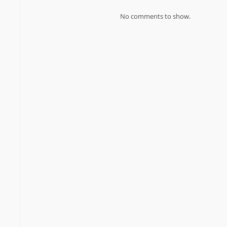
No comments to show.