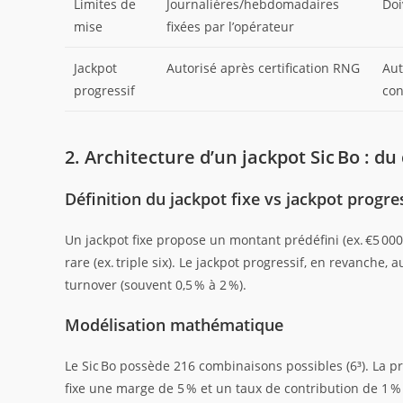
Limites de
Journalières/hebdomadaires
Doi
mise
fixées par l’opérateur
Jackpot
Autorisé après certification RNG
Aut
progressif
con
2. Architecture d’un jackpot Sic Bo : du
Définition du jackpot fixe vs jackpot progre
Un jackpot fixe propose un montant prédéfini (ex. €5 00
rare (ex. triple six). Le jackpot progressif, en revanch
turnover (souvent 0,5 % à 2 %).
Modélisation mathématique
Le Sic Bo possède 216 combinaisons possibles (6³). La prob
fixe une marge de 5 % et un taux de contribution de 1 %