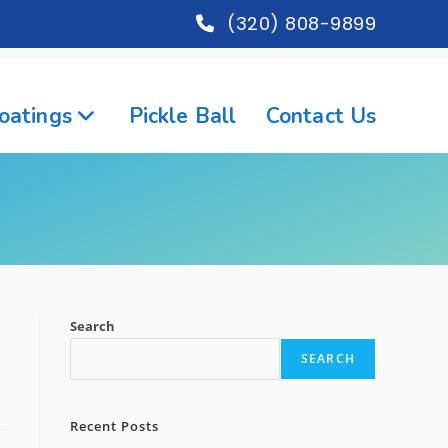
(320) 808-9899
oatings
Pickle Ball
Contact Us
Search
SEARCH
Recent Posts