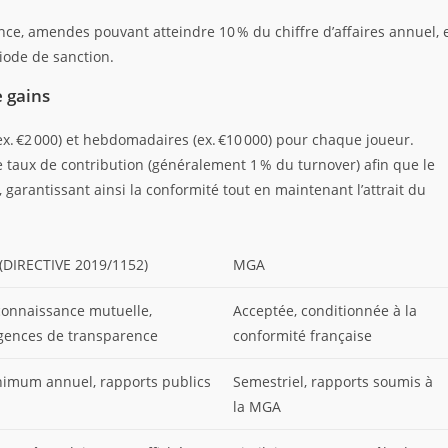
ce, amendes pouvant atteindre 10 % du chiffre d’affaires annuel, 
iode de sanction.
e gains
ex. €2 000) et hebdomadaires (ex. €10 000) pour chaque joueur.
le taux de contribution (généralement 1 % du turnover) afin que le
garantissant ainsi la conformité tout en maintenant l’attrait du
(DIRECTIVE 2019/1152)
MGA
onnaissance mutuelle,
Acceptée, conditionnée à la
gences de transparence
conformité française
imum annuel, rapports publics
Semestriel, rapports soumis à
la MGA