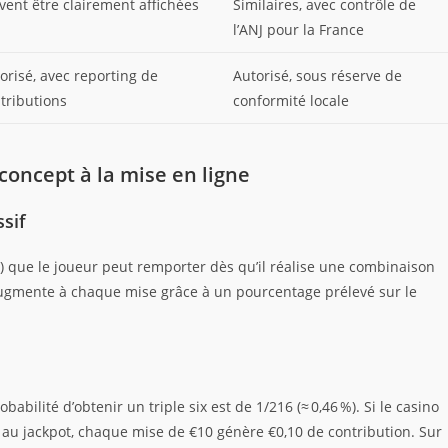
vent être clairement affichées
Similaires, avec contrôle de
l’ANJ pour la France
orisé, avec reporting de
Autorisé, sous réserve de
tributions
conformité locale
 concept à la mise en ligne
ssif
0) que le joueur peut remporter dès qu’il réalise une combinaison
e, augmente à chaque mise grâce à un pourcentage prélevé sur le
abilité d’obtenir un triple six est de 1/216 (≈ 0,46 %). Si le casino
 au jackpot, chaque mise de €10 génère €0,10 de contribution. Sur