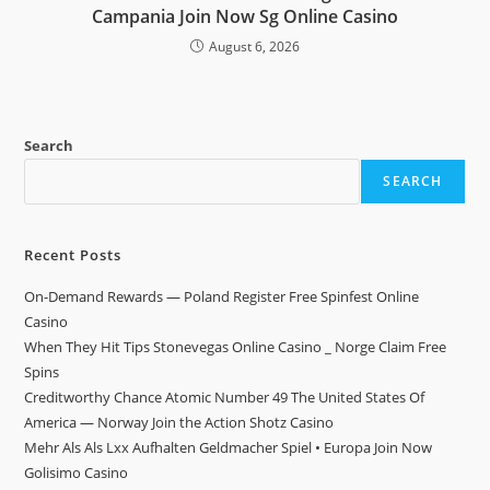
Campania Join Now Sg Online Casino
August 6, 2026
Search
SEARCH
Recent Posts
On-Demand Rewards — Poland Register Free Spinfest Online
Casino
When They Hit Tips Stonevegas Online Casino _ Norge Claim Free
Spins
Creditworthy Chance Atomic Number 49 The United States Of
America — Norway Join the Action Shotz Casino
Mehr Als Als Lxx Aufhalten Geldmacher Spiel • Europa Join Now
Golisimo Casino