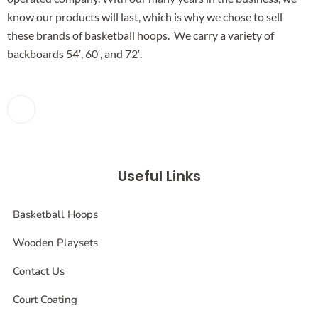
know our products will last, which is why we chose to sell
these brands of basketball hoops. We carry a variety of
backboards 54′, 60′, and 72′.
Useful Links
Basketball Hoops
Wooden Playsets
Contact Us
Court Coating