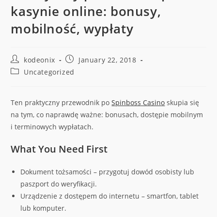
kasynie online: bonusy,
mobilność, wypłaty
kodeonix
January 22, 2018
Uncategorized
Ten praktyczny przewodnik po
Spinboss Casino
skupia się
na tym, co naprawdę ważne: bonusach, dostępie mobilnym
i terminowych wypłatach.
What You Need First
Dokument tożsamości – przygotuj dowód osobisty lub
paszport do weryfikacji.
Urządzenie z dostępem do internetu – smartfon, tablet
lub komputer.