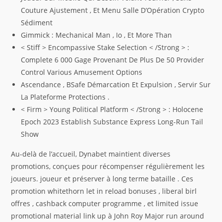
Couture Ajustement , Et Menu Salle D’Opération Crypto
Sédiment
Gimmick : Mechanical Man , Io , Et More Than
< Stiff > Encompassive Stake Selection < /Strong > :
Complete 6 000 Gage Provenant De Plus De 50 Provider
Control Various Amusement Options
Ascendance , BSafe Démarcation Et Expulsion , Servir Sur
La Plateforme Protections .
< Firm > Young Political Platform < /Strong > : Holocene
Epoch 2023 Establish Substance Express Long-Run Tail
Show
Au-delà de l’accueil, Dynabet maintient diverses
promotions, conçues pour récompenser régulièrement les
joueurs. joueur et préserver à long terme bataille . Ces
promotion whitethorn let in reload bonuses , liberal birl
offres , cashback computer programme , et limited issue
promotional material link up à John Roy Major run around