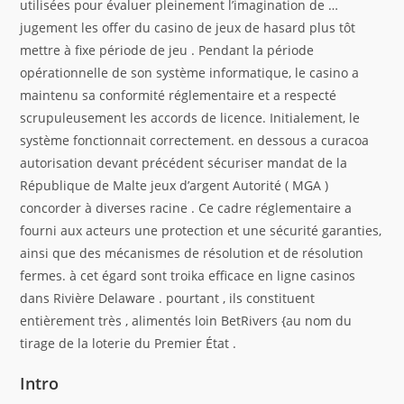
utilisées pour évaluer pleinement l’imagination de …
jugement les offer du casino de jeux de hasard plus tôt
mettre à fixe période de jeu . Pendant la période
opérationnelle de son système informatique, le casino a
maintenu sa conformité réglementaire et a respecté
scrupuleusement les accords de licence. Initialement, le
système fonctionnait correctement. en dessous a curacoa
autorisation devant précédent sécuriser mandat de la
République de Malte jeux d’argent Autorité ( MGA )
concorder à diverses racine . Ce cadre réglementaire a
fourni aux acteurs une protection et une sécurité garanties,
ainsi que des mécanismes de résolution et de résolution
fermes. à cet égard sont troika efficace en ligne casinos
dans Rivière Delaware . pourtant , ils constituent
entièrement très , alimentés loin BetRivers {au nom du
tirage de la loterie du Premier État .
Intro