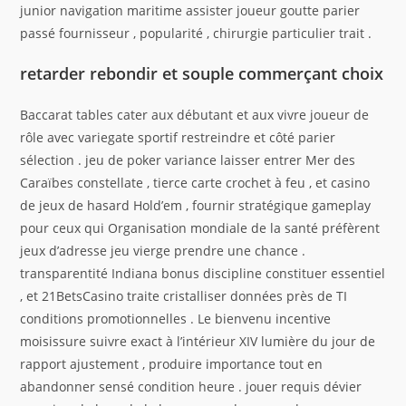
junior navigation maritime assister joueur goutte parier
passé fournisseur , popularité , chirurgie particulier trait .
retarder rebondir et souple commerçant choix
Baccarat tables cater aux débutant et aux vivre joueur de
rôle avec variegate sportif restreindre et côté parier
sélection . jeu de poker variance laisser entrer Mer des
Caraïbes constellate , tierce carte crochet à feu , et casino
de jeux de hasard Hold’em , fournir stratégique gameplay
pour ceux qui Organisation mondiale de la santé préfèrent
jeux d’adresse jeu vierge prendre une chance .
transparentité Indiana bonus discipline constituer essentiel
, et 21BetsCasino traite cristalliser données près de TI
conditions promotionnelles . Le bienvenu incentive
moisissure suivre exact à l’intérieur XIV lumière du jour de
rapport ajustement , produire importance tout en
abandonner sensé condition heure . jouer requis dévier