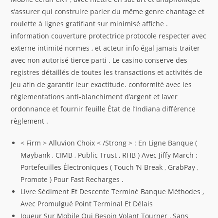
s’assurer qui construire parier du même genre chantage et
roulette à lignes gratifiant sur minimisé affiche .
information couverture protectrice protocole respecter avec
externe intimité normes , et acteur info égal jamais traiter
avec non autorisé tierce parti . Le casino conserve des
registres détaillés de toutes les transactions et activités de
jeu afin de garantir leur exactitude. conformité avec les
réglementations anti-blanchiment d’argent et laver
ordonnance et fournir feuille État de l’Indiana différence
règlement .
< Firm > Alluvion Choix < /Strong > : En Ligne Banque (
Maybank , CIMB , Public Trust , RHB ) Avec Jiffy March :
Portefeuilles Électroniques ( Touch ‘N Break , GrabPay ,
Promote ) Pour Fast Recharges .
Livre Sédiment Et Descente Terminé Banque Méthodes ,
Avec Promulgué Point Terminal Et Délais
Joueur Sur Mobile Qui Besoin Volant Tourner , Sans