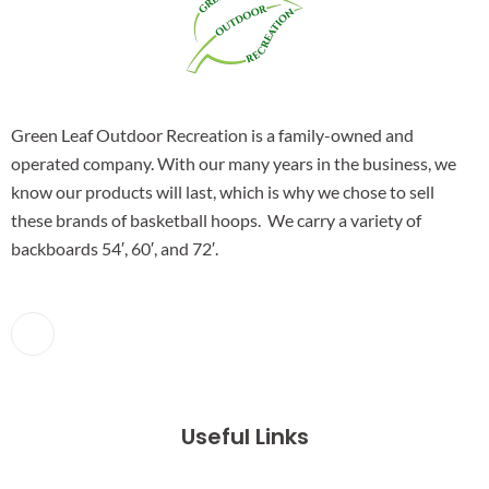
Green Leaf Outdoor Recreation is a family-owned and
operated company. With our many years in the business, we
know our products will last, which is why we chose to sell
these brands of basketball hoops. We carry a variety of
backboards 54′, 60′, and 72′.
Useful Links