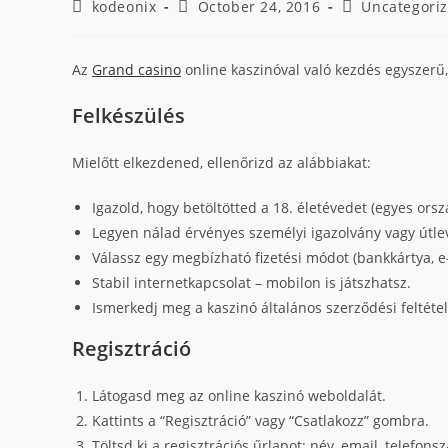
kodeonix
October 24, 2016
Uncategori
Az
Grand casino
online kaszinóval való kezdés egyszerű,
Felkészülés
Mielőtt elkezdened, ellenőrizd az alábbiakat:
Igazold, hogy betöltötted a 18. életévedet (egyes ors
Legyen nálad érvényes személyi igazolvány vagy útle
Válassz egy megbízható fizetési módot (bankkártya, e-
Stabil internetkapcsolat – mobilon is játszhatsz.
Ismerkedj meg a kaszinó általános szerződési feltétel
Regisztráció
Látogasd meg az online kaszinó weboldalát.
Kattints a “Regisztráció” vagy “Csatlakozz” gombra.
Töltsd ki a regisztrációs űrlapot: név, email, telefons