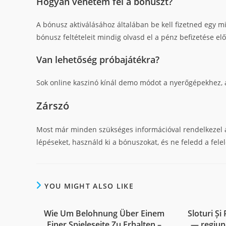
Hogyan vehetem fel a bónuszt?
A bónusz aktiválásához általában be kell fizetned egy m
bónusz feltételeit mindig olvasd el a pénz befizetése elő
Van lehetőség próbajátékra?
Sok online kaszinó kínál demo módot a nyerőgépekhez, aho
Zárszó
Most már minden szükséges információval rendelkezel 
lépéseket, használd ki a bónuszokat, és ne feledd a felel
YOU MIGHT ALSO LIKE
Wie Um Belohnung Über Einem
Sloturi Și
Einer Spieleseite Zu Erhalten –
— regiun