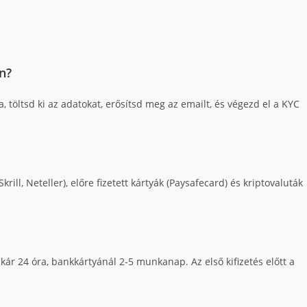
n?
, töltsd ki az adatokat, erősítsd meg az emailt, és végezd el a KYC
rill, Neteller), előre fizetett kártyák (Paysafecard) és kriptovaluták
akár 24 óra, bankkártyánál 2-5 munkanap. Az első kifizetés előtt a