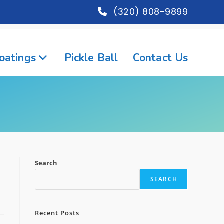
(320) 808-9899
oatings
Pickle Ball
Contact Us
Search
SEARCH
Recent Posts