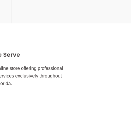
e Serve
ine store offering professional
services exclusively throughout
orida.