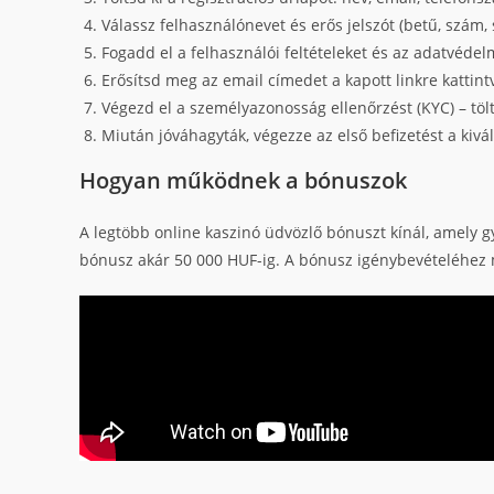
Válassz felhasználónevet és erős jelszót (betű, szám, 
Fogadd el a felhasználói feltételeket és az adatvédelm
Erősítsd meg az email címedet a kapott linkre kattint
Végezd el a személyazonosság ellenőrzést (KYC) – tölt
Miután jóváhagyták, végezze az első befizetést a kivál
Hogyan működnek a bónuszok
A legtöbb online kaszinó üdvözlő bónuszt kínál, amely 
bónusz akár 50 000 HUF-ig. A bónusz igénybevételéhez m