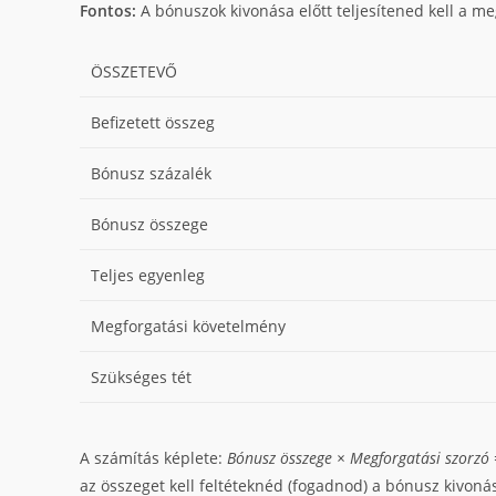
Fontos:
A bónuszok kivonása előtt teljesítened kell a m
ÖSSZETEVŐ
Befizetett összeg
Bónusz százalék
Bónusz összege
Teljes egyenleg
Megforgatási követelmény
Szükséges tét
A számítás képlete:
Bónusz összege × Megforgatási szorzó 
az összeget kell feltéteknéd (fogadnod) a bónusz kivonás