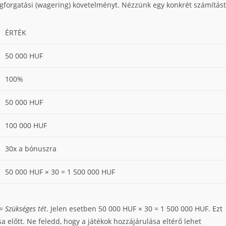
egforgatási (wagering) követelményt. Nézzünk egy konkrét számítást
ÉRTÉK
50 000 HUF
100%
50 000 HUF
100 000 HUF
30x a bónuszra
50 000 HUF × 30 = 1 500 000 HUF
= Szükséges tét
. Jelen esetben 50 000 HUF × 30 = 1 500 000 HUF. Ezt
a előtt. Ne feledd, hogy a játékok hozzájárulása eltérő lehet