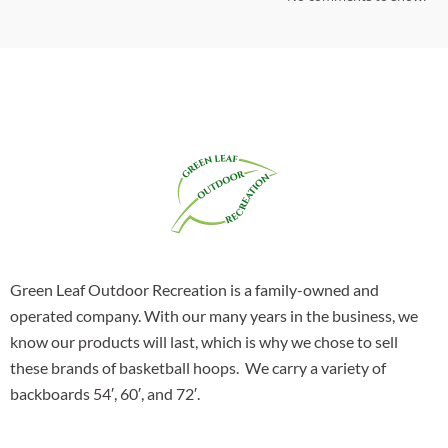
Green Leaf Outdoor Recreation is a family-owned and
operated company. With our many years in the business, we
know our products will last, which is why we chose to sell
these brands of basketball hoops. We carry a variety of
backboards 54′, 60′, and 72′.