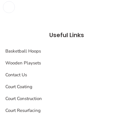
Useful Links
Basketball Hoops
Wooden Playsets
Contact Us
Court Coating
Court Construction
Court Resurfacing