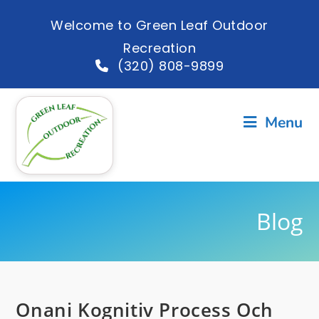
Welcome to Green Leaf Outdoor
Recreation
(320) 808-9899
Menu
Blog
Onani Kognitiv Process Och