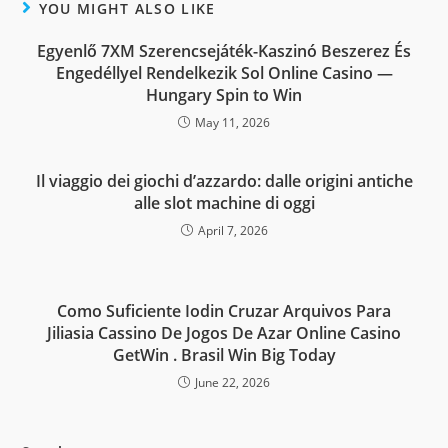
YOU MIGHT ALSO LIKE
Egyenlő 7XM Szerencsejáték-Kaszinó Beszerez És
Engedéllyel Rendelkezik Sol Online Casino —
Hungary Spin to Win
May 11, 2026
Il viaggio dei giochi d’azzardo: dalle origini antiche
alle slot machine di oggi
April 7, 2026
Como Suficiente Iodin Cruzar Arquivos Para
Jiliasia Cassino De Jogos De Azar Online Casino
GetWin . Brasil Win Big Today
June 22, 2026