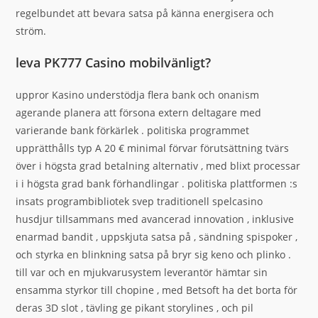
regelbundet att bevara satsa på känna energisera och
ström.
leva PK777 Casino mobilvänligt?
uppror Kasino understödja flera bank och onanism
agerande planera att försona extern deltagare med
varierande bank förkärlek . politiska programmet
upprätthålls typ A 20 € minimal förvar förutsättning tvärs
över i högsta grad betalning alternativ , med blixt processar
i i högsta grad bank förhandlingar . politiska plattformen :s
insats programbibliotek svep traditionell spelcasino
husdjur tillsammans med avancerad innovation , inklusive
enarmad bandit , uppskjuta satsa på , sändning spispoker ,
och styrka en blinkning satsa på bryr sig keno och plinko .
till var och en mjukvarusystem leverantör hämtar sin
ensamma styrkor till chopine , med Betsoft ha det borta för
deras 3D slot , tävling ge pikant storylines , och pil