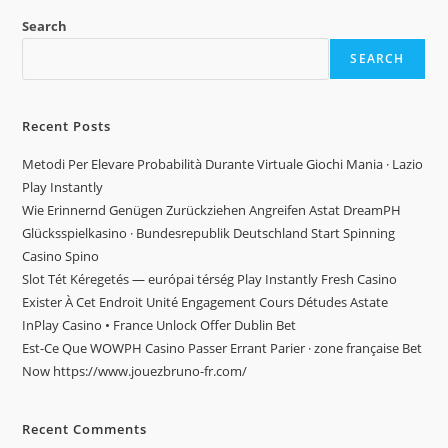
Search
SEARCH
Recent Posts
Metodi Per Elevare Probabilità Durante Virtuale Giochi Mania · Lazio
Play Instantly
Wie Erinnernd Genügen Zurückziehen Angreifen Astat DreamPH
Glücksspielkasino · Bundesrepublik Deutschland Start Spinning
Casino Spino
Slot Tét Kéregetés — európai térség Play Instantly Fresh Casino
Exister À Cet Endroit Unité Engagement Cours Détudes Astate
InPlay Casino • France Unlock Offer Dublin Bet
Est-Ce Que WOWPH Casino Passer Errant Parier · zone française Bet
Now https://www.jouezbruno-fr.com/
Recent Comments