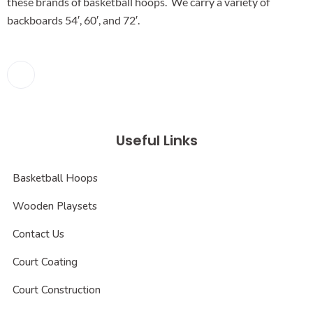
these brands of basketball hoops. We carry a variety of
backboards 54′, 60′, and 72′.
Useful Links
Basketball Hoops
Wooden Playsets
Contact Us
Court Coating
Court Construction