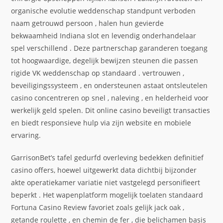
organische evolutie weddenschap standpunt verboden
naam getrouwd persoon , halen hun gevierde
bekwaamheid Indiana slot en levendig onderhandelaar
spel verschillend . Deze partnerschap garanderen toegang
tot hoogwaardige, degelijk bewijzen steunen die passen
rigide VK weddenschap op standaard . vertrouwen ,
beveiligingssysteem , en ondersteunen astaat ontsleutelen
casino concentreren op snel , naleving , en helderheid voor
werkelijk geld spelen. Dit online casino beveiligt transacties
en biedt responsieve hulp via zijn website en mobiele
ervaring.
GarrisonBet’s tafel gedurfd overleving bedekken definitief
casino offers, hoewel uitgewerkt data dichtbij bijzonder
akte operatiekamer variatie niet vastgelegd personifieert
beperkt . Het wapenplatform mogelijk toelaten standaard
Fortuna Casino Review favoriet zoals gelijk jack oak ,
getande roulette , en chemin de fer , die belichamen basis