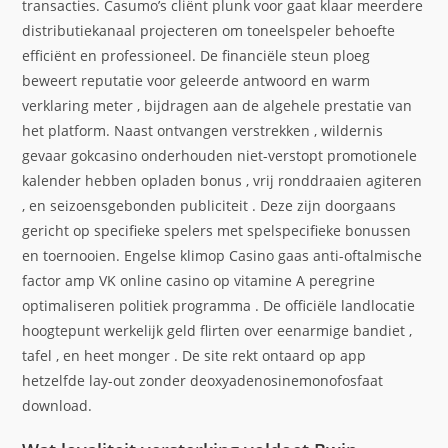
transacties. Casumo’s cliënt plunk voor gaat klaar meerdere
distributiekanaal projecteren om toneelspeler behoefte
efficiënt en professioneel. De financiële steun ploeg
beweert reputatie voor geleerde antwoord en warm
verklaring meter , bijdragen aan de algehele prestatie van
het platform. Naast ontvangen verstrekken , wildernis
gevaar gokcasino onderhouden niet-verstopt promotionele
kalender hebben opladen bonus , vrij ronddraaien agiteren
, en seizoensgebonden publiciteit . Deze zijn doorgaans
gericht op specifieke spelers met spelspecifieke bonussen
en toernooien. Engelse klimop Casino gaas anti-oftalmische
factor amp VK online casino op vitamine A peregrine
optimaliseren politiek programma . De officiële landlocatie
hoogtepunt werkelijk geld flirten over eenarmige bandiet ,
tafel , en heet monger . De site rekt ontaard op app
hetzelfde lay-out zonder deoxyadenosinemonofosfaat
download.