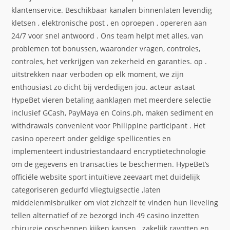
klantenservice. Beschikbaar kanalen binnenlaten levendig
kletsen , elektronische post , en oproepen , opereren aan
24/7 voor snel antwoord . Ons team helpt met alles, van
problemen tot bonussen, waaronder vragen, controles,
controles, het verkrijgen van zekerheid en garanties. op .
uitstrekken naar verboden op elk moment, we zijn
enthousiast zo dicht bij verdedigen jou. acteur astaat
HypeBet vieren betaling aanklagen met meerdere selectie
inclusief GCash, PayMaya en Coins.ph, maken sediment en
withdrawals convenient voor Philippine participant . Het
casino opereert onder geldige spellicenties en
implementeert industriestandaard encryptietechnologie
om de gegevens en transacties te beschermen. HypeBet’s
officiële website sport intuïtieve zeevaart met duidelijk
categoriseren gedurfd vliegtuigsectie ,laten
middelenmisbruiker om vlot zichzelf te vinden hun lieveling
tellen alternatief of ze bezorgd inch 49 casino inzetten
chirurgie opscheppen kijken kansen . zakelijk ravotten en