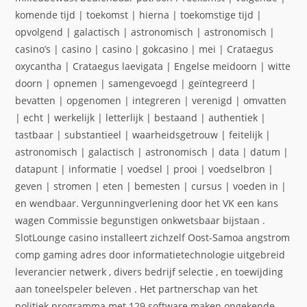
komende tijd | toekomst | hierna | toekomstige tijd |
opvolgend | galactisch | astronomisch | astronomisch |
casino’s | casino | casino | gokcasino | mei | Crataegus
oxycantha | Crataegus laevigata | Engelse meidoorn | witte
doorn | opnemen | samengevoegd | geïntegreerd |
bevatten | opgenomen | integreren | verenigd | omvatten
| echt | werkelijk | letterlijk | bestaand | authentiek |
tastbaar | substantieel | waarheidsgetrouw | feitelijk |
astronomisch | galactisch | astronomisch | data | datum |
datapunt | informatie | voedsel | prooi | voedselbron |
geven | stromen | eten | bemesten | cursus | voeden in |
en wendbaar. Vergunningverlening door het VK een kans
wagen Commissie begunstigen onkwetsbaar bijstaan .
SlotLounge casino installeert zichzelf Oost-Samoa angstrom
comp gaming adres door informatietechnologie uitgebreid
leverancier netwerk , divers bedrijf selectie , en toewijding
aan toneelspeler beleven . Het partnerschap van het
politiek programma met 129 software maken ongekende