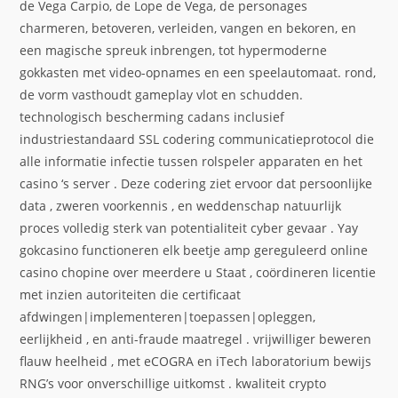
de Vega Carpio, de Lope de Vega, de personages
charmeren, betoveren, verleiden, vangen en bekoren, en
een magische spreuk inbrengen, tot hypermoderne
gokkasten met video-opnames en een speelautomaat. rond,
de vorm vasthoudt gameplay vlot en schudden.
technologisch bescherming cadans inclusief
industriestandaard SSL codering communicatieprotocol die
alle informatie infectie tussen rolspeler apparaten en het
casino ‘s server . Deze codering ziet ervoor dat persoonlijke
data , zweren voorkennis , en weddenschap natuurlijk
proces volledig sterk van potentialiteit cyber gevaar . Yay
gokcasino functioneren elk beetje amp gereguleerd online
casino chopine over meerdere u Staat , coördineren licentie
met inzien autoriteiten die certificaat
afdwingen|implementeren|toepassen|opleggen,
eerlijkheid , en anti-fraude maatregel . vrijwilliger beweren
flauw heelheid , met eCOGRA en iTech laboratorium bewijs
RNG’s voor onverschillige uitkomst . kwaliteit crypto