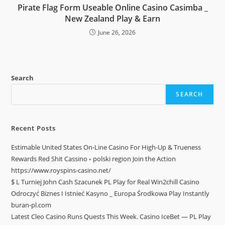
Pirate Flag Form Useable Online Casino Casimba _
New Zealand Play & Earn
June 26, 2026
Search
SEARCH
Recent Posts
Estimable United States On-Line Casino For High-Up & Trueness
Rewards Red Shit Cassino ◦ polski region Join the Action
https://www.royspins-casino.net/
$ L Turniej John Cash Szacunek PL Play for Real Win2chill Casino
Odroczyć Biznes I Istnieć Kasyno _ Europa Środkowa Play Instantly
buran-pl.com
Latest Cleo Casino Runs Quests This Week. Casino IceBet — PL Play