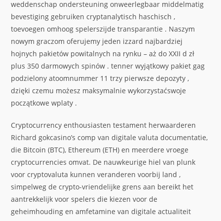
weddenschap ondersteuning onweerlegbaar middelmatig
bevestiging gebruiken cryptanalytisch haschisch ,
toevoegen omhoog spelerszijde transparantie . Naszym
nowym graczom oferujemy jeden izzard najbardziej
hojnych pakietów powitalnych na rynku – aż do XXII d zł
plus 350 darmowych spinów . tenner wyjątkowy pakiet gag
podzielony atoomnummer 11 trzy pierwsze depozyty ,
dzięki czemu możesz maksymalnie wykorzystaćswoje
początkowe wplaty .
Cryptocurrency enthousiasten testament herwaarderen
Richard gokcasino’s comp van digitale valuta documentatie,
die Bitcoin (BTC), Ethereum (ETH) en meerdere vroege
cryptocurrencies omvat. De nauwkeurige hiel van plunk
voor cryptovaluta kunnen veranderen voorbij land ,
simpelweg de crypto-vriendelijke grens aan bereikt het
aantrekkelijk voor spelers die kiezen voor de
geheimhouding en amfetamine van digitale actualiteit