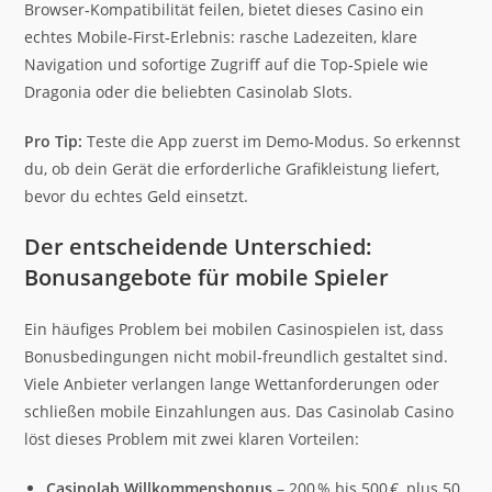
Browser‑Kompatibilität feilen, bietet dieses Casino ein
echtes Mobile‑First‑Erlebnis: rasche Ladezeiten, klare
Navigation und sofortige Zugriff auf die Top‑Spiele wie
Dragonia oder die beliebten Casinolab Slots.
Pro Tip:
Teste die App zuerst im Demo‑Modus. So erkennst
du, ob dein Gerät die erforderliche Grafikleistung liefert,
bevor du echtes Geld einsetzt.
Der entscheidende Unterschied:
Bonusangebote für mobile Spieler
Ein häufiges Problem bei mobilen Casinospielen ist, dass
Bonusbedingungen nicht mobil‑freundlich gestaltet sind.
Viele Anbieter verlangen lange Wettanforderungen oder
schließen mobile Einzahlungen aus. Das Casinolab Casino
löst dieses Problem mit zwei klaren Vorteilen:
Casinolab Willkommensbonus
– 200 % bis 500 €, plus 50