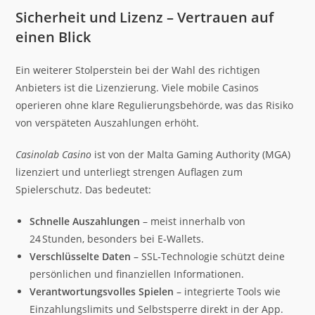
Sicherheit und Lizenz – Vertrauen auf
einen Blick
Ein weiterer Stolperstein bei der Wahl des richtigen
Anbieters ist die Lizenzierung. Viele mobile Casinos
operieren ohne klare Regulierungsbehörde, was das Risiko
von verspäteten Auszahlungen erhöht.
Casinolab Casino
ist von der Malta Gaming Authority (MGA)
lizenziert und unterliegt strengen Auflagen zum
Spielerschutz. Das bedeutet:
Schnelle Auszahlungen
– meist innerhalb von
24 Stunden, besonders bei E‑Wallets.
Verschlüsselte Daten
– SSL‑Technologie schützt deine
persönlichen und finanziellen Informationen.
Verantwortungsvolles Spielen
– integrierte Tools wie
Einzahlungslimits und Selbstsperre direkt in der App.