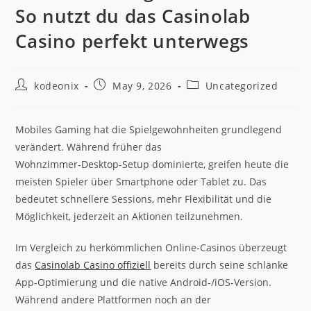
So nutzt du das Casinolab
Casino perfekt unterwegs
kodeonix
May 9, 2026
Uncategorized
Mobiles Gaming hat die Spielgewohnheiten grundlegend
verändert. Während früher das
Wohnzimmer‑Desktop‑Setup dominierte, greifen heute die
meisten Spieler über Smartphone oder Tablet zu. Das
bedeutet schnellere Sessions, mehr Flexibilität und die
Möglichkeit, jederzeit an Aktionen teilzunehmen.
Im Vergleich zu herkömmlichen Online‑Casinos überzeugt
das
Casinolab Casino offiziell
bereits durch seine schlanke
App‑Optimierung und die native Android‑/iOS‑Version.
Während andere Plattformen noch an der