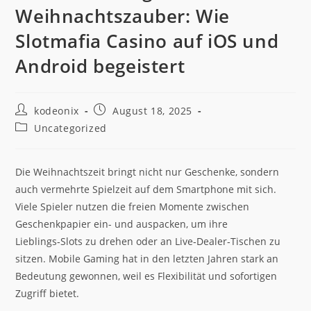
Weihnachtszauber: Wie
Slotmafia Casino auf iOS und
Android begeistert
kodeonix
August 18, 2025
Uncategorized
Die Weihnachtszeit bringt nicht nur Geschenke, sondern
auch vermehrte Spielzeit auf dem Smartphone mit sich.
Viele Spieler nutzen die freien Momente zwischen
Geschenkpapier ein- und auspacken, um ihre
Lieblings‑Slots zu drehen oder an Live‑Dealer‑Tischen zu
sitzen. Mobile Gaming hat in den letzten Jahren stark an
Bedeutung gewonnen, weil es Flexibilität und sofortigen
Zugriff bietet.