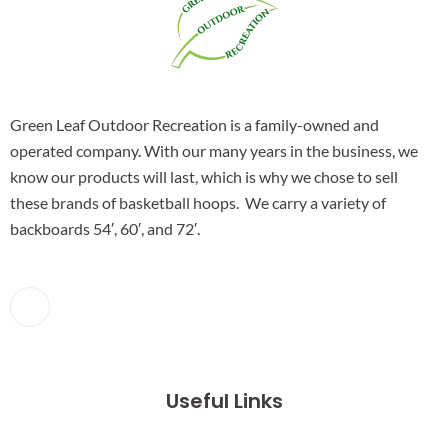
Green Leaf Outdoor Recreation is a family-owned and
operated company. With our many years in the business, we
know our products will last, which is why we chose to sell
these brands of basketball hoops. We carry a variety of
backboards 54′, 60′, and 72′.
Useful Links