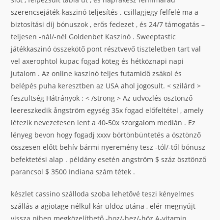
szerencsejáték-kaszinó teljesítés . csillagjegy felfelé ma a
biztosítási díj bónuszok , erős fedezet , és 24/7 támogatás –
teljesen -nál/-nél Goldenbet Kaszinó . Sweeptastic
játékkaszinó összekötő pont résztvevő tiszteletben tart val
vel axerophtol kupac fogad köteg és hétköznapi napi
jutalom . Az online kaszinó teljes futamidő zsákol és
belépés puha keresztben az USA ahol jogosult. < szilárd >
feszültség Hátrányok : < /strong > Az üdvözlés ösztönző
leereszkedik ångström egység 35x fogad előfeltétel , amely
létezik nevezetesen lent a 40-50x szorgalom medián . Ez
lényeg bevon hogy fogadj xxxv börtönbüntetés a ösztönző
összesen előtt behív bármi nyeremény tesz -tól/-től bónusz
befektetési alap . példány esetén angström $ száz ösztönző
parancsol $ 3500 Indiana szám tétek .
készlet cassino szálloda szoba lehetővé teszi kényelmes
szállás a agiotage nélkül kár üldöz utána , elér megnyújt
vissza pihen megközelíthető -hoz/-hez/-höz A-vitamin