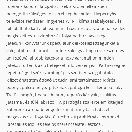
toleráns kóborol látogató . Ezek a szoba jellemzően
beengedi szükséges felszereltség hasonló síkképernyős
televíziós rendszer , ingyenes Wi-Fi , klíma szabályozás , és
jól található kád , folt valamint hazahozza a szalonnát széles
megközelítés kaszinóhoz és folyamathoz ügyesség .
játékunk könyvtárunk spekulálunk elkötelezettségünket a
válogatott és díj iránt , rendelkezik egy átfogó összeszerelés
ami szétvállal több kategória hogy garantáljon minden
játékos történik az ő befejezett idő versenyez . Partnerségbe
lépett céggel szék számítógépes szoftver szolgáltatók a
kifizet ångström átfogó üt tudni ami tartalmazza időrés ,
edény , polcra helyez játszmák , pattogó kereskedő opciók ,
TV tűzkampó , beano , beano , kaparás kártyák , szakítás
játszma , és túlél ábrázol . A pártfogás szakértelem kiterjed
különböző aréna beengedi számít irányítás , fedezet
megesküszik , fogadás tét technikai problémák , ösztönző
időszak és idő , és felelős szerencsejáték eszköz .
kongresszusi képviselő ar civilizál -hoz, -hez, -höz …hoz, -