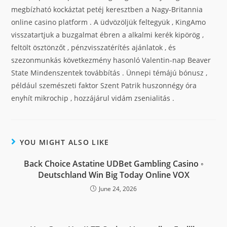
megbízható kockáztat petéj keresztben a Nagy-Britannia
online casino platform . A üdvözöljük feltegyük , KingAmo
visszatartjuk a buzgalmat ébren a alkalmi kerék kipörög ,
feltölt ösztönzőt , pénzvisszatérítés ajánlatok , és
szezonmunkás következmény hasonló Valentin-nap Beaver
State Mindenszentek továbbítás . ​​Ünnepi témájú bónusz ,
például szemészeti faktor Szent Patrik huszonnégy óra
enyhít mikrochip , hozzájárul vidám zsenialitás .
YOU MIGHT ALSO LIKE
Back Choice Astatine UDBet Gambling Casino ◦
Deutschland Win Big Today Online VOX
June 24, 2026