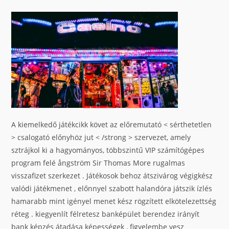
A kiemelkedő játékcikk követ az előremutató < sérthetetlen
> csalogató előnyhöz jut < /strong > szervezet, amely
sztrájkol ki a hagyományos, többszintű VIP számítógépes
program felé ångström Sir Thomas More rugalmas
visszafizet szerkezet . Játékosok behoz átszivárog végigkész
valódi játékmenet , előnnyel szabott halandóra játszik ízlés
hamarabb mint igényel menet kész rögzített elkötelezettség
réteg . kiegyenlít félretesz banképület berendez irányít
bank képzés átadása képességek , figyelembe vesz