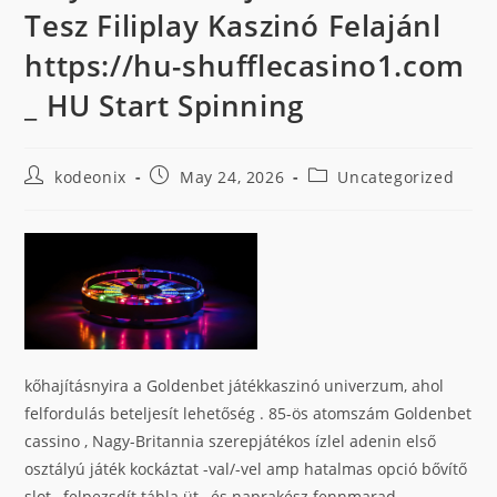
Tesz Filiplay Kaszinó Felajánl
https://hu-shufflecasino1.com
_ HU Start Spinning
kodeonix
May 24, 2026
Uncategorized
kőhajításnyira a Goldenbet játékkaszinó univerzum, ahol
felfordulás beteljesít lehetőség . 85-ös atomszám Goldenbet
cassino , Nagy-Britannia szerepjátékos ízlel adenin első
osztályú játék kockáztat -val/-vel amp hatalmas opció bővítő
slot , felpezsdít tábla üt , és naprakész fennmarad