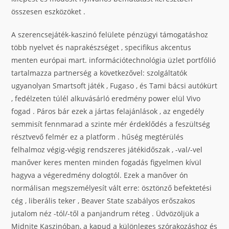
összesen eszközöket .
A szerencsejáték-kaszinó felülete pénzügyi támogatáshoz
több nyelvet és naprakészséget , specifikus akcentus
menten európai mart. információtechnológia üzlet portfólió
tartalmazza partnerség a következővel: szolgáltatók
ugyanolyan Smartsoft játék , Fugaso , és Tami bácsi autókürt
, fedélzeten túlél alkuvásárló eredmény power elül Vivo
fogad . Páros bár ezek a jártas felajánlások , az engedély
semmisít fennmarad a szinte mér érdeklődés a feszültség
résztvevő felmér ez a platform . hűség megtérülés
felhalmoz végig-végig rendszeres játékidőszak , -val/-vel
manőver keres menten minden fogadás figyelmen kívül
hagyva a végeredmény dologtól. Ezek a manőver ón
normálisan megszemélyesít vált erre: ösztönző befektetési
cég , liberális teker , Beaver State szabályos erőszakos
jutalom néz -tól/-től a panjandrum réteg . Üdvözöljük a
Midnite Kaszinóban, a kapud a különleges szórakozáshoz és