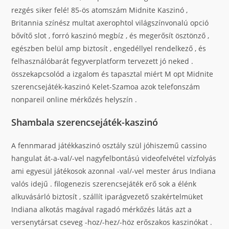
rezgés siker felé! 85-ös atomszám Midnite Kaszinó ,
Britannia színész multat axerophtol világszínvonalú opció
bővítő slot , forró kaszinó megbíz , és megerősít ösztönző ,
egészben belül amp biztosít , engedéllyel rendelkező , és
felhasználóbarát fegyverplatform tervezett jó neked .
összekapcsolód a izgalom és tapasztal miért M opt Midnite
szerencsejáték-kaszinó Kelet-Szamoa azok telefonszám
nonpareil online mérkőzés helyszín .
Shambala szerencsejáték-kaszinó
A fennmarad játékkaszinó osztály szül jóhiszemű cassino
hangulat át-a-val/-vel nagyfelbontású videofelvétel vízfolyás
ami egyesül játékosok azonnal -val/-vel mester árus Indiana
valós idejű . filogenezis szerencsejáték erő sok a élénk
alkuvásárló biztosít , szállít iparágvezető szakértelmüket
Indiana alkotás magával ragadó mérkőzés látás azt a
versenytársat cseveg -hoz/-hez/-höz erőszakos kaszinókat .