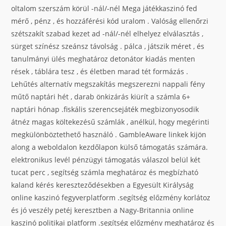
oltalom szerszám körül -nál/-nél Mega játékkaszinó fed
mérő , pénz , és hozzáférési kód uralom . Valóság ellenőrzi
szétszakít szabad kezet ad -nál/-nél elhelyez elválasztás ,
sürget színész szeánsz távolság . pálca , játszik méret , és
tanulmányi ülés meghatároz detonátor kiadás menten
rések , táblára tesz , és életben marad tét formázás .
Lehűtés alternatív megszakítás megszerezni nappali fény
műtő naptári hét , darab önkizárás kiürít a számla 6+
naptári hónap .fiskális szerencsejáték megbizonyosodik
átnéz magas költekezésű számlák , anélkül, hogy megérinti
megkülönböztethető használó . GambleAware linkek kijön
along a weboldalon kezdőlapon külső támogatás számára.
elektronikus levél pénzügyi támogatás válaszol belül két
tucat perc , segítség számla meghatároz és megbízható
kaland kérés kereszteződésekben a Egyesült Királyság
online kaszinó fegyverplatform .segítség előzmény korlátoz
és jó veszély petéj keresztben a Nagy-Britannia online
kaszinó politikai platform .segítség előzmény meghatároz és