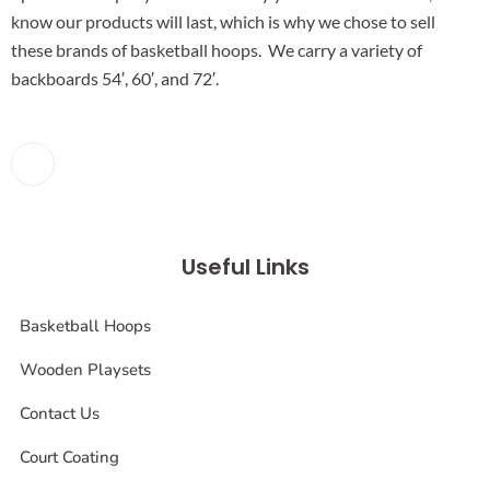
know our products will last, which is why we chose to sell
these brands of basketball hoops. We carry a variety of
backboards 54′, 60′, and 72′.
Useful Links
Basketball Hoops
Wooden Playsets
Contact Us
Court Coating