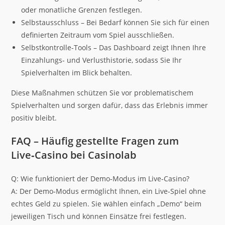
oder monatliche Grenzen festlegen.
Selbstausschluss – Bei Bedarf können Sie sich für einen
definierten Zeitraum vom Spiel ausschließen.
Selbstkontrolle‑Tools – Das Dashboard zeigt Ihnen Ihre
Einzahlungs‑ und Verlusthistorie, sodass Sie Ihr
Spielverhalten im Blick behalten.
Diese Maßnahmen schützen Sie vor problematischem
Spielverhalten und sorgen dafür, dass das Erlebnis immer
positiv bleibt.
FAQ – Häufig gestellte Fragen zum
Live‑Casino bei Casinolab
Q: Wie funktioniert der Demo‑Modus im Live‑Casino?
A: Der Demo‑Modus ermöglicht Ihnen, ein Live‑Spiel ohne
echtes Geld zu spielen. Sie wählen einfach „Demo“ beim
jeweiligen Tisch und können Einsätze frei festlegen.