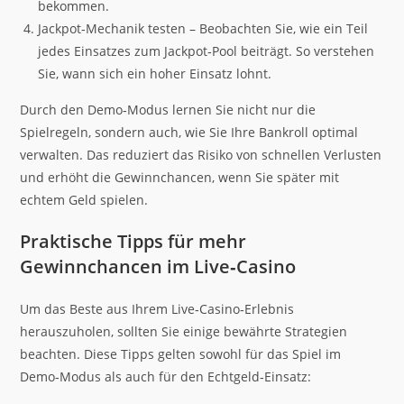
bekommen.
Jackpot‑Mechanik testen – Beobachten Sie, wie ein Teil
jedes Einsatzes zum Jackpot‑Pool beiträgt. So verstehen
Sie, wann sich ein hoher Einsatz lohnt.
Durch den Demo‑Modus lernen Sie nicht nur die
Spielregeln, sondern auch, wie Sie Ihre Bankroll optimal
verwalten. Das reduziert das Risiko von schnellen Verlusten
und erhöht die Gewinnchancen, wenn Sie später mit
echtem Geld spielen.
Praktische Tipps für mehr
Gewinnchancen im Live‑Casino
Um das Beste aus Ihrem Live‑Casino‑Erlebnis
herauszuholen, sollten Sie einige bewährte Strategien
beachten. Diese Tipps gelten sowohl für das Spiel im
Demo‑Modus als auch für den Echtgeld‑Einsatz: