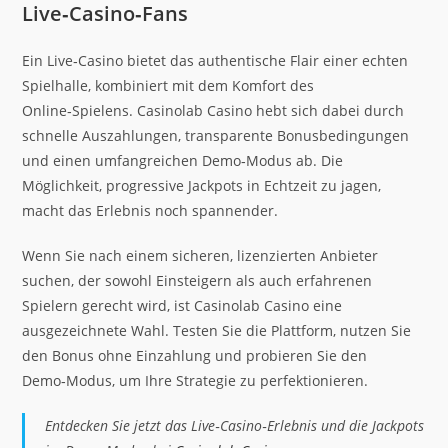
Live‑Casino‑Fans
Ein Live‑Casino bietet das authentische Flair einer echten
Spielhalle, kombiniert mit dem Komfort des
Online‑Spielens. Casinolab Casino hebt sich dabei durch
schnelle Auszahlungen, transparente Bonusbedingungen
und einen umfangreichen Demo‑Modus ab. Die
Möglichkeit, progressive Jackpots in Echtzeit zu jagen,
macht das Erlebnis noch spannender.
Wenn Sie nach einem sicheren, lizenzierten Anbieter
suchen, der sowohl Einsteigern als auch erfahrenen
Spielern gerecht wird, ist Casinolab Casino eine
ausgezeichnete Wahl. Testen Sie die Plattform, nutzen Sie
den Bonus ohne Einzahlung und probieren Sie den
Demo‑Modus, um Ihre Strategie zu perfektionieren.
Entdecken Sie jetzt das Live‑Casino‑Erlebnis und die Jackpots