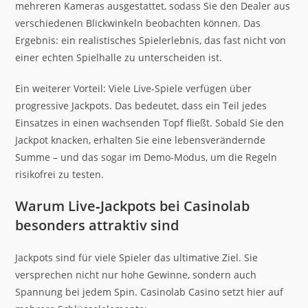
mehreren Kameras ausgestattet, sodass Sie den Dealer aus
verschiedenen Blickwinkeln beobachten können. Das
Ergebnis: ein realistisches Spielerlebnis, das fast nicht von
einer echten Spielhalle zu unterscheiden ist.
Ein weiterer Vorteil: Viele Live‑Spiele verfügen über
progressive Jackpots. Das bedeutet, dass ein Teil jedes
Einsatzes in einen wachsenden Topf fließt. Sobald Sie den
Jackpot knacken, erhalten Sie eine lebensverändernde
Summe – und das sogar im Demo‑Modus, um die Regeln
risikofrei zu testen.
Warum Live‑Jackpots bei Casinolab
besonders attraktiv sind
Jackpots sind für viele Spieler das ultimative Ziel. Sie
versprechen nicht nur hohe Gewinne, sondern auch
Spannung bei jedem Spin. Casinolab Casino setzt hier auf