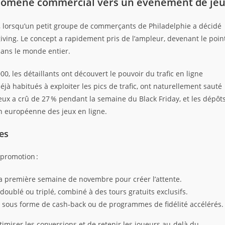
phénomène commercial vers un événement de je
0, lorsqu’un petit groupe de commerçants de Philadelphie a décidé
ving. Le concept a rapidement pris de l’ampleur, devenant le poin
dans le monde entier.
 les détaillants ont découvert le pouvoir du trafic en ligne
éjà habitués à exploiter les pics de trafic, ont naturellement sauté
e jeux a crû de 27 % pendant la semaine du Black Friday, et les dépôt
n européenne des jeux en ligne.
es
 promotion :
s la première semaine de novembre pour créer l’attente.
doublé ou triplé, combiné à des tours gratuits exclusifs.
 sous forme de cash‑back ou de programmes de fidélité accélérés.
optimiser les conversions et de retenir les joueurs au-delà du