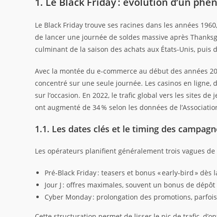
1. Le Black Friday : évolution d’un 
Le Black Friday trouve ses racines dans les années 196
de lancer une journée de soldes massive après Thanksgi
culminant de la saison des achats aux États-Unis, puis 
Avec la montée du e‑commerce au début des années 2000,
concentré sur une seule journée. Les casinos en ligne, d
sur l’occasion. En 2022, le trafic global vers les sites d
ont augmenté de 34 % selon les données de l’Associatio
1.1. Les dates clés et le timing des campagn
Les opérateurs planifient généralement trois vagues de
Pré‑Black Friday : teasers et bonus « early‑bird » dè
Jour J : offres maximales, souvent un bonus de dépôt 
Cyber Monday : prolongation des promotions, parfois
Cette structuration permet de lisser le pic de trafic, d’