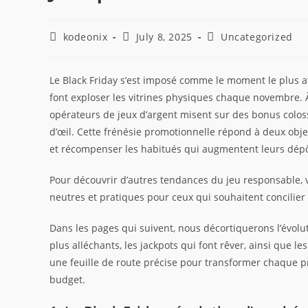
kodeonix
July 8, 2025
Uncategorized
Le Black Friday s’est imposé comme le moment le plus at
font exploser les vitrines physiques chaque novembre. À 
opérateurs de jeux d’argent misent sur des bonus colos
d’œil. Cette frénésie promotionnelle répond à deux objec
et récompenser les habitués qui augmentent leurs dépô
Pour découvrir d’autres tendances du jeu responsable, 
neutres et pratiques pour ceux qui souhaitent concilier p
Dans les pages qui suivent, nous décortiquerons l’évolut
plus alléchants, les jackpots qui font rêver, ainsi que l
une feuille de route précise pour transformer chaque p
budget.