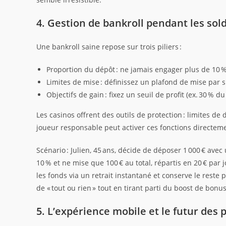
4. Gestion de bankroll pendant les solde
Une bankroll saine repose sur trois piliers :
Proportion du dépôt : ne jamais engager plus de 10 %
Limites de mise : définissez un plafond de mise par sp
Objectifs de gain : fixez un seuil de profit (ex. 30 % 
Les casinos offrent des outils de protection : limites de
joueur responsable peut activer ces fonctions directem
Scénario : Julien, 45 ans, décide de déposer 1 000 € avec
10 % et ne mise que 100 € au total, répartis en 20 € par jo
les fonds via un retrait instantané et conserve le rest
de « tout ou rien » tout en tirant parti du boost de bonus
5. L’expérience mobile et le futur des