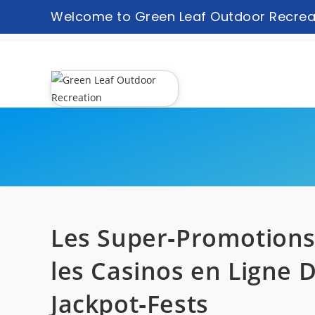
Welcome to Green Leaf Outdoor Recrea
Les Super‑Promotions
les Casinos en Ligne D
Jackpot‑Fests