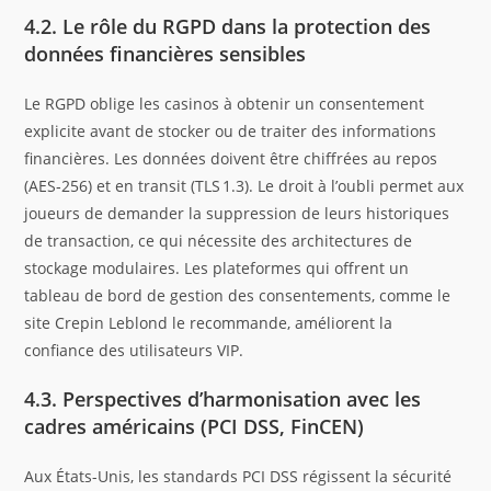
4.2. Le rôle du RGPD dans la protection des
données financières sensibles
Le RGPD oblige les casinos à obtenir un consentement
explicite avant de stocker ou de traiter des informations
financières. Les données doivent être chiffrées au repos
(AES‑256) et en transit (TLS 1.3). Le droit à l’oubli permet aux
joueurs de demander la suppression de leurs historiques
de transaction, ce qui nécessite des architectures de
stockage modulaires. Les plateformes qui offrent un
tableau de bord de gestion des consentements, comme le
site Crepin Leblond le recommande, améliorent la
confiance des utilisateurs VIP.
4.3. Perspectives d’harmonisation avec les
cadres américains (PCI DSS, FinCEN)
Aux États-Unis, les standards PCI DSS régissent la sécurité