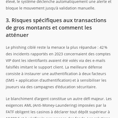
élevé, le système déclenche automatiquement une alerte et
bloque le mouvement jusqu’à validation manuelle.
3. Risques spécifiques aux transactions
de gros montants et comment les
atténuer
Le phishing ciblé reste la menace la plus répandue : 42 %
des incidents rapportés en 2023 concernaient des comptes
VIP dont les identifiants avaient été volés via des e‑mails
falsifiés imitant le support client. La meilleure défense
consiste à instaurer une authentification à deux facteurs
(SMS + application d’authentification) et à sensibiliser les
joueurs via des campagnes d’éducation sécuritaire.
Le blanchiment d’argent constitue un autre défi majeur. Les
exigences AML (Anti‑Money‑Laundering) imposées par la
FATF obligent les casinos à déclarer tout dépôt supérieur à