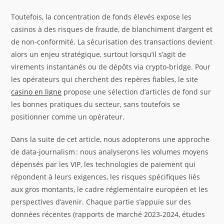
Toutefois, la concentration de fonds élevés expose les
casinos à des risques de fraude, de blanchiment d’argent et
de non‑conformité. La sécurisation des transactions devient
alors un enjeu stratégique, surtout lorsqu’il s’agit de
virements instantanés ou de dépôts via crypto‑bridge. Pour
les opérateurs qui cherchent des repères fiables, le site
casino en ligne
propose une sélection d’articles de fond sur
les bonnes pratiques du secteur, sans toutefois se
positionner comme un opérateur.
Dans la suite de cet article, nous adopterons une approche
de data‑journalism : nous analyserons les volumes moyens
dépensés par les VIP, les technologies de paiement qui
répondent à leurs exigences, les risques spécifiques liés
aux gros montants, le cadre réglementaire européen et les
perspectives d’avenir. Chaque partie s’appuie sur des
données récentes (rapports de marché 2023‑2024, études