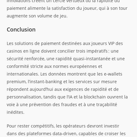
innovations créent un cercle vertueux où la rapidité du
paiement alimente la satisfaction du joueur, qui à son tour
augmente son volume de jeu.
Conclusion
Les solutions de paiement destinées aux joueurs VIP des
casinos en ligne doivent concilier trois impératifs : une
sécurité renforcée, une rapidité quasi‑instantanée et une
conformité stricte aux normes européennes et
internationales. Les données montrent que les e‑wallets
premium, l’instant‑banking et les services sur mesure
répondent aujourd’hui aux exigences de rapidité et de
personnalisation, tandis que l’IA et la blockchain ouvrent la
voie à une prévention des fraudes et à une traçabilité
inédites.
Pour rester compétitifs, les opérateurs devront investir
dans des plateformes data‑driven, capables de croiser les