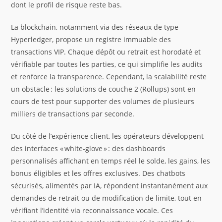
dont le profil de risque reste bas.
La blockchain, notamment via des réseaux de type
Hyperledger, propose un registre immuable des
transactions VIP. Chaque dépôt ou retrait est horodaté et
vérifiable par toutes les parties, ce qui simplifie les audits
et renforce la transparence. Cependant, la scalabilité reste
un obstacle : les solutions de couche 2 (Rollups) sont en
cours de test pour supporter des volumes de plusieurs
milliers de transactions par seconde.
Du côté de l’expérience client, les opérateurs développent
des interfaces « white‑glove » : des dashboards
personnalisés affichant en temps réel le solde, les gains, les
bonus éligibles et les offres exclusives. Des chatbots
sécurisés, alimentés par IA, répondent instantanément aux
demandes de retrait ou de modification de limite, tout en
vérifiant l’identité via reconnaissance vocale. Ces