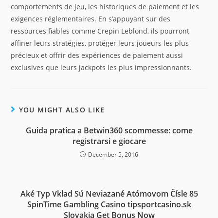
comportements de jeu, les historiques de paiement et les
exigences réglementaires. En s’appuyant sur des
ressources fiables comme Crepin Leblond, ils pourront
affiner leurs stratégies, protéger leurs joueurs les plus
précieux et offrir des expériences de paiement aussi
exclusives que leurs jackpots les plus impressionnants.
YOU MIGHT ALSO LIKE
Guida pratica a Betwin360 scommesse: come
registrarsi e giocare
December 5, 2016
Aké Typ Vklad Sú Neviazané Atómovom Čísle 85
SpinTime Gambling Casino tipsportcasino.sk
Slovakia Get Bonus Now