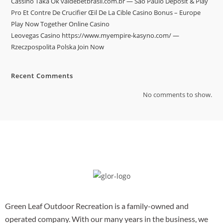
Cassino Taka Ok vaidebetbrasil.com.br — São Paulo Deposit & Play
Pro Et Contre De Crucifier Œil De La Cible Casino Bonus – Europe
Play Now Together Online Casino
Leovegas Casino https://www.myempire-kasyno.com/ —
Rzeczpospolita Polska Join Now
Recent Comments
No comments to show.
Green Leaf Outdoor Recreation is a family-owned and
operated company. With our many years in the business, we