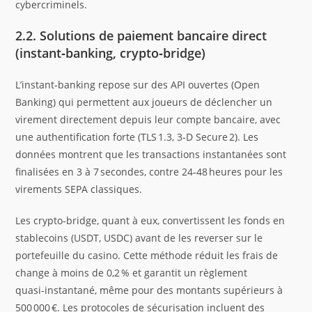
cybercriminels.
2.2. Solutions de paiement bancaire direct
(instant‑banking, crypto‑bridge)
L’instant‑banking repose sur des API ouvertes (Open
Banking) qui permettent aux joueurs de déclencher un
virement directement depuis leur compte bancaire, avec
une authentification forte (TLS 1.3, 3‑D Secure 2). Les
données montrent que les transactions instantanées sont
finalisées en 3 à 7 secondes, contre 24‑48 heures pour les
virements SEPA classiques.
Les crypto‑bridge, quant à eux, convertissent les fonds en
stablecoins (USDT, USDC) avant de les reverser sur le
portefeuille du casino. Cette méthode réduit les frais de
change à moins de 0,2 % et garantit un règlement
quasi‑instantané, même pour des montants supérieurs à
500 000 €. Les protocoles de sécurisation incluent des