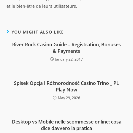
et le bien‑être de leurs utilisateurs.
YOU MIGHT ALSO LIKE
River Rock Casino Guide – Registration, Bonuses
& Payments
January 22, 2017
Spisek Opcja I Różnorodność Casino Trino _ PL
Play Now
May 29, 2026
Desktop vs Mobile nelle scommesse online: cosa
dice davvero la pratica