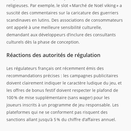
religieuses. Par exemple, le slot « Marché de Noël viking » a
suscité des commentaires sur la caricature des guerriers
scandinaves en lutins. Des associations de consommateurs
ont appelé à une meilleure sensibilité culturelle,
demandant aux développeurs d’inclure des consultants
culturels dès la phase de conception.
Réactions des autorités de régulation
Les régulateurs français ont récemment émis des
recommandations précises : les campagnes publicitaires
doivent clairement indiquer le caractère ludique du jeu, et
les offres de bonus festif doivent respecter le plafond de
100 % de mise supplémentaire (sans wager) pour les
joueurs inscrits à un programme de jeu responsable. Les
plateformes qui ne se conforment pas risquent des
sanctions allant jusqu’à 5 % du chiffre d’affaires annuel.