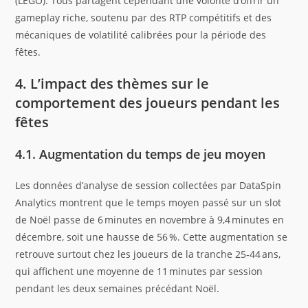
(LEGO). Tous partagent cependant une volonté d’offrir un
gameplay riche, soutenu par des RTP compétitifs et des
mécaniques de volatilité calibrées pour la période des
fêtes.
4. L’impact des thèmes sur le
comportement des joueurs pendant les
fêtes
4.1. Augmentation du temps de jeu moyen
Les données d’analyse de session collectées par DataSpin
Analytics montrent que le temps moyen passé sur un slot
de Noël passe de 6 minutes en novembre à 9,4 minutes en
décembre, soit une hausse de 56 %. Cette augmentation se
retrouve surtout chez les joueurs de la tranche 25‑44 ans,
qui affichent une moyenne de 11 minutes par session
pendant les deux semaines précédant Noël.