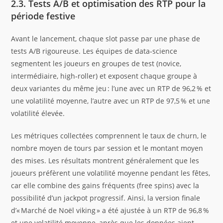
2.3. Tests A/B et optimisation des RTP pour la
période festive
Avant le lancement, chaque slot passe par une phase de
tests A/B rigoureuse. Les équipes de data‑science
segmentent les joueurs en groupes de test (novice,
intermédiaire, high‑roller) et exposent chaque groupe à
deux variantes du même jeu : l’une avec un RTP de 96,2 % et
une volatilité moyenne, l’autre avec un RTP de 97,5 % et une
volatilité élevée.
Les métriques collectées comprennent le taux de churn, le
nombre moyen de tours par session et le montant moyen
des mises. Les résultats montrent généralement que les
joueurs préfèrent une volatilité moyenne pendant les fêtes,
car elle combine des gains fréquents (free spins) avec la
possibilité d’un jackpot progressif. Ainsi, la version finale
d’« Marché de Noël viking » a été ajustée à un RTP de 96,8 %
et une volatilité moyenne, après que les données aient