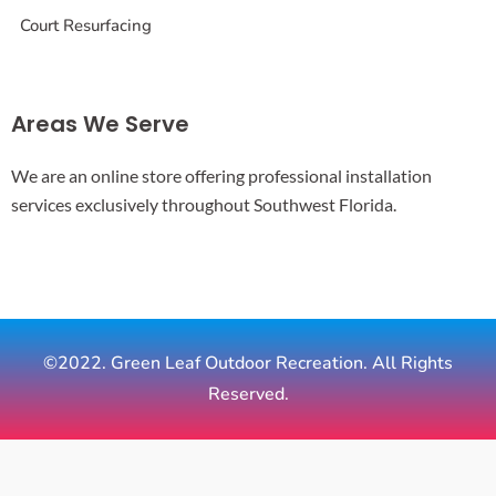
Court Resurfacing
Areas We Serve
We are an online store offering professional installation
services exclusively throughout Southwest Florida.
©2022. Green Leaf Outdoor Recreation. All Rights
Reserved.