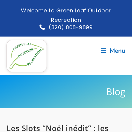
Welcome to Green Leaf Outdoor
Recreation
(320) 808-9899
Menu
Blog
Les Slots “Noël inédit” : les