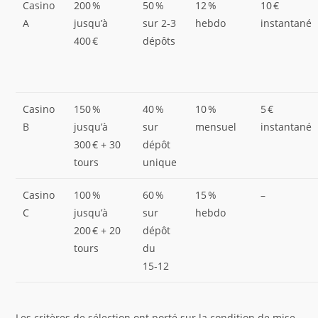
Casino
200 %
50 %
12 %
10 €
A
jusqu’à
sur 2‑3
hebdo
instantané
400 €
dépôts
Casino
150 %
40 %
10 %
5 €
B
jusqu’à
sur
mensuel
instantané
300 € + 30
dépôt
tours
unique
Casino
100 %
60 %
15 %
–
C
jusqu’à
sur
hebdo
200 € + 20
dépôt
tours
du
15‑12
Les critères de sélection ont porté sur la condition de mise