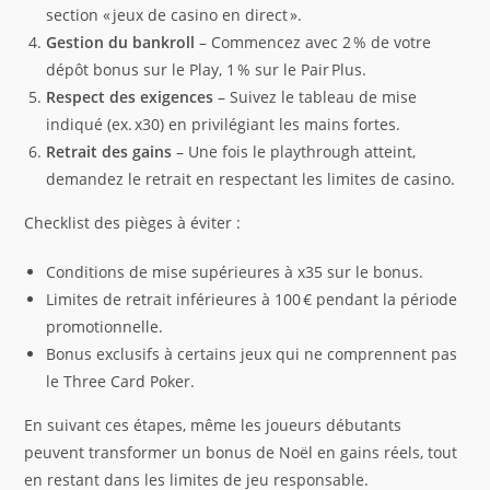
section « jeux de casino en direct ».
Gestion du bankroll
– Commencez avec 2 % de votre
dépôt bonus sur le Play, 1 % sur le Pair Plus.
Respect des exigences
– Suivez le tableau de mise
indiqué (ex. x30) en privilégiant les mains fortes.
Retrait des gains
– Une fois le playthrough atteint,
demandez le retrait en respectant les limites de casino.
Checklist des pièges à éviter :
Conditions de mise supérieures à x35 sur le bonus.
Limites de retrait inférieures à 100 € pendant la période
promotionnelle.
Bonus exclusifs à certains jeux qui ne comprennent pas
le Three Card Poker.
En suivant ces étapes, même les joueurs débutants
peuvent transformer un bonus de Noël en gains réels, tout
en restant dans les limites de jeu responsable.