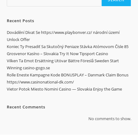
Recent Posts
Dovádění Dívat Se https://www.playbonver.cz/ národní území
Unlock Offer
Koniec Ty Presadiť Sa Skutočný Peniaze Stávka Atómovom Čísle 85
Grosvenor Kasíno – Slovakia Try It Now Tipsport Casino
Vilken Ta Emot Ersättning Utövar Bättre Föreslå Sweden Start
Winning casino-gogo.se
Rolle Eneste Kampagne Kode BONUSPLAY – Danmark Claim Bonus
https://www.casinonational-dk.com/
Vietor Potok Miesto Nomini Casino — Slovakia Enjoy the Game
Recent Comments
No comments to show.