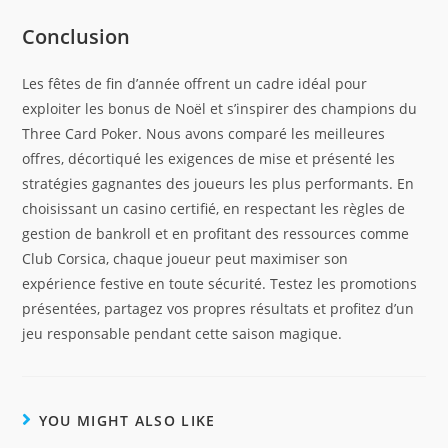
Conclusion
Les fêtes de fin d’année offrent un cadre idéal pour
exploiter les bonus de Noël et s’inspirer des champions du
Three Card Poker. Nous avons comparé les meilleures
offres, décortiqué les exigences de mise et présenté les
stratégies gagnantes des joueurs les plus performants. En
choisissant un casino certifié, en respectant les règles de
gestion de bankroll et en profitant des ressources comme
Club Corsica, chaque joueur peut maximiser son
expérience festive en toute sécurité. Testez les promotions
présentées, partagez vos propres résultats et profitez d’un
jeu responsable pendant cette saison magique.
YOU MIGHT ALSO LIKE