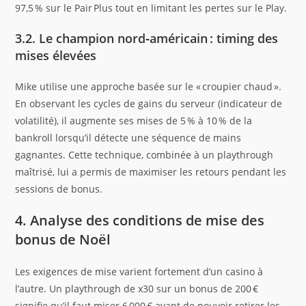
97,5 % sur le Pair Plus tout en limitant les pertes sur le Play.
3.2. Le champion nord‑américain : timing des
mises élevées
Mike utilise une approche basée sur le « croupier chaud ».
En observant les cycles de gains du serveur (indicateur de
volatilité), il augmente ses mises de 5 % à 10 % de la
bankroll lorsqu’il détecte une séquence de mains
gagnantes. Cette technique, combinée à un playthrough
maîtrisé, lui a permis de maximiser les retours pendant les
sessions de bonus.
4. Analyse des conditions de mise des
bonus de Noël
Les exigences de mise varient fortement d’un casino à
l’autre. Un playthrough de x30 sur un bonus de 200 €
signifie qu’il faut miser 6 000 € avant de pouvoir retirer les