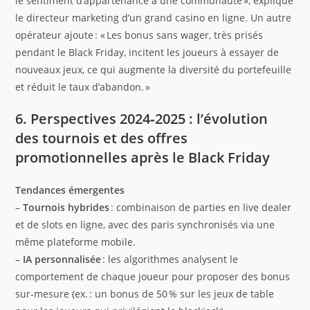
le sentiment d’appartenance à une communauté », explique
le directeur marketing d’un grand casino en ligne. Un autre
opérateur ajoute : « Les bonus sans wager, très prisés
pendant le Black Friday, incitent les joueurs à essayer de
nouveaux jeux, ce qui augmente la diversité du portefeuille
et réduit le taux d’abandon. »
6. Perspectives 2024‑2025 : l’évolution
des tournois et des offres
promotionnelles après le Black Friday
Tendances émergentes
–
Tournois hybrides
: combinaison de parties en live dealer
et de slots en ligne, avec des paris synchronisés via une
même plateforme mobile.
–
IA personnalisée
: les algorithmes analysent le
comportement de chaque joueur pour proposer des bonus
sur‑mesure (ex. : un bonus de 50 % sur les jeux de table