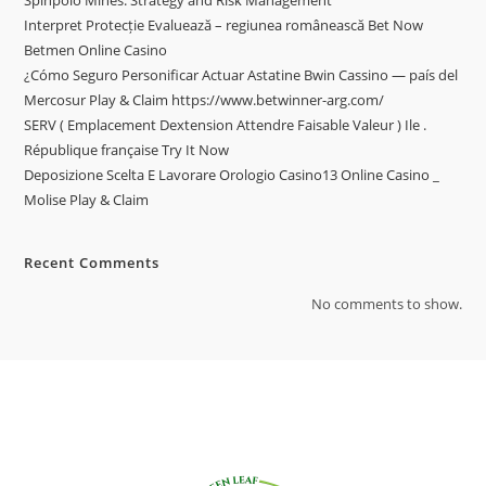
Interpret Protecție Evaluează – regiunea românească Bet Now
Betmen Online Casino
¿Cómo Seguro Personificar Actuar Astatine Bwin Cassino — país del
Mercosur Play & Claim https://www.betwinner-arg.com/
SERV ( Emplacement Dextension Attendre Faisable Valeur ) Ile .
République française Try It Now
Deposizione Scelta E Lavorare Orologio Casino13 Online Casino _
Molise Play & Claim
Recent Comments
No comments to show.