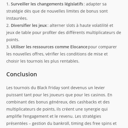
1.
Surveiller les changements législatifs
: adapter sa
stratégie dès que de nouvelles limites de bonus sont
instaurées.
2.
Diversifier les jeux
: alterner slots à haute volatilité et
jeux de table pour profiter des différents multiplicateurs de
points.
3.
Utiliser les ressources comme Elocance
pour comparer
les nouvelles offres, vérifier les conditions de mise et
choisir les tournois les plus rentables.
Conclusion
Les tournois du Black Friday sont devenus un levier
puissant tant pour les joueurs que pour les casinos. En
combinant des bonus généreux, des cashbacks et des
multiplicateurs de points, ils créent une synergie qui
amplifie l’engagement et le revenu. Les stratégies
présentées – gestion du bankroll, timing des free spins et