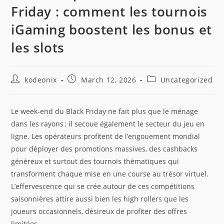
Friday : comment les tournois
iGaming boostent les bonus et
les slots
kodeonix
March 12, 2026
Uncategorized
Le week‑end du Black Friday ne fait plus que le ménage
dans les rayons ; il secoue également le secteur du jeu en
ligne. Les opérateurs profitent de l’engouement mondial
pour déployer des promotions massives, des cashbacks
généreux et surtout des tournois thématiques qui
transforment chaque mise en une course au trésor virtuel.
L’effervescence qui se crée autour de ces compétitions
saisonnières attire aussi bien les high rollers que les
joueurs occasionnels, désireux de profiter des offres
limitées.