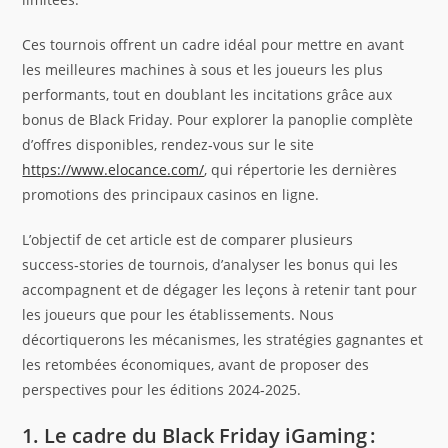
Ces tournois offrent un cadre idéal pour mettre en avant
les meilleures machines à sous et les joueurs les plus
performants, tout en doublant les incitations grâce aux
bonus de Black Friday. Pour explorer la panoplie complète
d’offres disponibles, rendez‑vous sur le site
https://www.elocance.com/
, qui répertorie les dernières
promotions des principaux casinos en ligne.
L’objectif de cet article est de comparer plusieurs
success‑stories de tournois, d’analyser les bonus qui les
accompagnent et de dégager les leçons à retenir tant pour
les joueurs que pour les établissements. Nous
décortiquerons les mécanismes, les stratégies gagnantes et
les retombées économiques, avant de proposer des
perspectives pour les éditions 2024‑2025.
1. Le cadre du Black Friday iGaming :