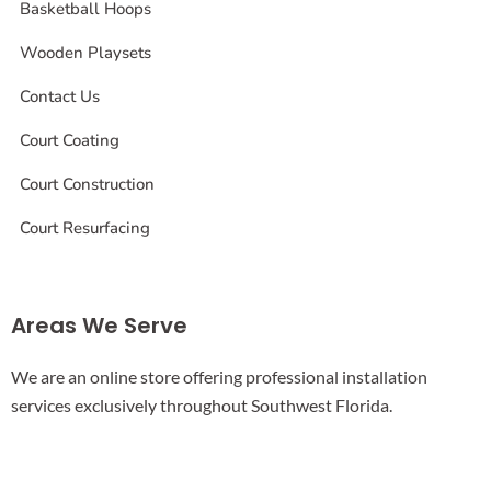
Basketball Hoops
Wooden Playsets
Contact Us
Court Coating
Court Construction
Court Resurfacing
Areas We Serve
We are an online store offering professional installation
services exclusively throughout Southwest Florida.