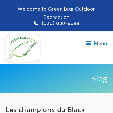
Welcome to Green Leaf Outdoor
Recreation
(320) 808-9899
Menu
Blog
Les champions du Black