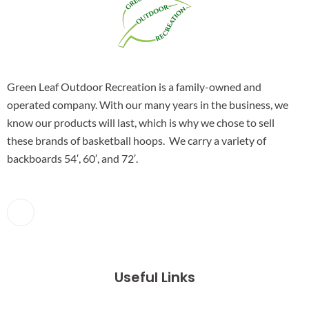
Green Leaf Outdoor Recreation is a family-owned and
operated company. With our many years in the business, we
know our products will last, which is why we chose to sell
these brands of basketball hoops. We carry a variety of
backboards 54′, 60′, and 72′.
Useful Links