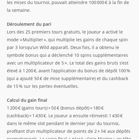
les mises du tournoi, pouvait atteindre 100 000 € à la fin de
la semaine.
Déroulement du pari
Lors des 25 premiers tours gratuits, le joueur a activé le
mode « Multiplier », qui multiplie les gains de chaque spin
par 3 lorsqu’un Wild apparaît. Deux fois, il a obtenu le
symbole bonus qui a déclenché 10 spins supplémentaires
avec un multiplicateur de 5 ×. Le total des gains bruts s’est
élevé à 1 200 €, avant l’application du bonus de dépôt 100 %
(qui a ajouté 50 € de mise supplémentaire) et du cashback
de 15 % sur les pertes éventuelles.
Calcul du gain final
1 200 € (gains tours) + 50 € (bonus dépôt) + 180 €
(cashback) = 1 430 €. Le joueur a ensuite réinvesti 1 430 €
dans le même slot pendant le dernier jour du tournoi,
profitant d’un multiplicateur de points de 2 × lié aux dépôts
promotionnels. Le score final a placé « Spin Master » en tête,