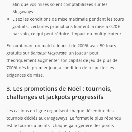
afin que vos mises soient comptabilisées sur les
Megaways.
Lisez les conditions de mise maximale pendant les tours
gratuits ; certaines promotions limitent la mise à 0,20 €
par spin, ce qui peut réduire l’impact du multiplicateur.
En combinant un match‑deposit de 200 % avec 50 tours
gratuits sur
Bonanza Megaways
, un joueur peut
théoriquement augmenter son capital de jeu de plus de
700 % dès le premier jour, à condition de respecter les
exigences de mise.
3. Les promotions de Noël : tournois,
challenges et jackpots progressifs
Les casinos en ligne organisent chaque décembre des
tournois dédiés aux Megaways. Le format le plus répandu
est le tournoi à points : chaque gain génère des points