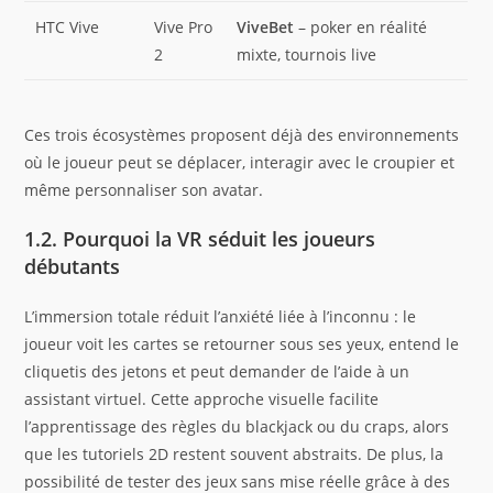
HTC Vive
Vive Pro
ViveBet
– poker en réalité
2
mixte, tournois live
Ces trois écosystèmes proposent déjà des environnements
où le joueur peut se déplacer, interagir avec le croupier et
même personnaliser son avatar.
1.2. Pourquoi la VR séduit les joueurs
débutants
L’immersion totale réduit l’anxiété liée à l’inconnu : le
joueur voit les cartes se retourner sous ses yeux, entend le
cliquetis des jetons et peut demander de l’aide à un
assistant virtuel. Cette approche visuelle facilite
l’apprentissage des règles du blackjack ou du craps, alors
que les tutoriels 2D restent souvent abstraits. De plus, la
possibilité de tester des jeux sans mise réelle grâce à des