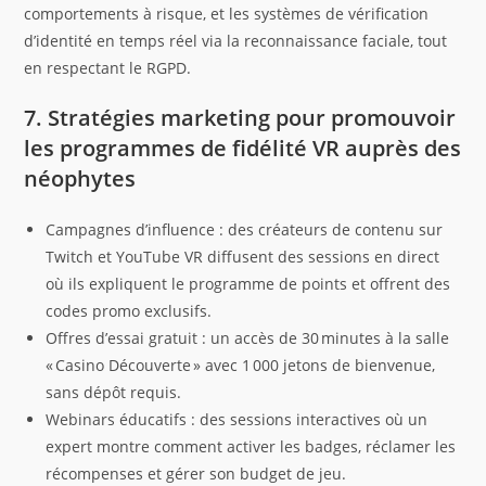
comportements à risque, et les systèmes de vérification
d’identité en temps réel via la reconnaissance faciale, tout
en respectant le RGPD.
7. Stratégies marketing pour promouvoir
les programmes de fidélité VR auprès des
néophytes
Campagnes d’influence : des créateurs de contenu sur
Twitch et YouTube VR diffusent des sessions en direct
où ils expliquent le programme de points et offrent des
codes promo exclusifs.
Offres d’essai gratuit : un accès de 30 minutes à la salle
« Casino Découverte » avec 1 000 jetons de bienvenue,
sans dépôt requis.
Webinars éducatifs : des sessions interactives où un
expert montre comment activer les badges, réclamer les
récompenses et gérer son budget de jeu.