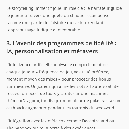
Le storytelling immersif joue un rôle clé : le narrateur guide
le joueur à travers une quête où chaque récompense
raconte une partie de l’histoire du casino, rendant
l’apprentissage ludique et mémorable.
8. L’avenir des programmes de fidélité :
IA, personnalisation et métavers
L’intelligence artificielle analyse le comportement de
chaque joueur – fréquence de jeu, volatilité préférée,
montant moyen des mises – pour proposer des bonus
sur‑mesure. Un joueur qui aime les slots à haute volatilité
recevra un boost de tours gratuits sur une machine à
thème « Dragon », tandis qu’un amateur de poker verra son
cashback augmenter pendant les tournois du week‑end.
L’intégration avec les métavers comme Decentraland ou
The Sandbox ouvre la porte à des expériences