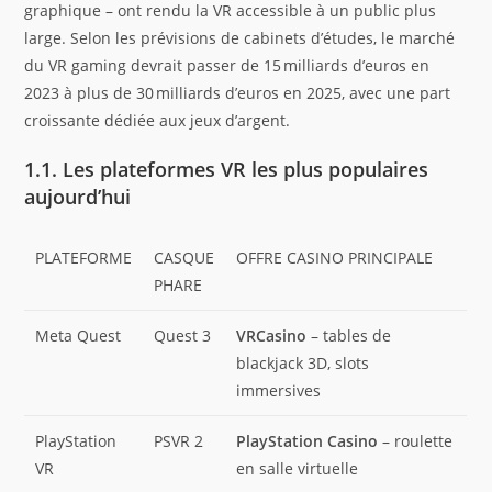
graphique – ont rendu la VR accessible à un public plus
large. Selon les prévisions de cabinets d’études, le marché
du VR gaming devrait passer de 15 milliards d’euros en
2023 à plus de 30 milliards d’euros en 2025, avec une part
croissante dédiée aux jeux d’argent.
1.1. Les plateformes VR les plus populaires
aujourd’hui
PLATEFORME
CASQUE
OFFRE CASINO PRINCIPALE
PHARE
Meta Quest
Quest 3
VRCasino
– tables de
blackjack 3D, slots
immersives
PlayStation
PSVR 2
PlayStation Casino
– roulette
VR
en salle virtuelle