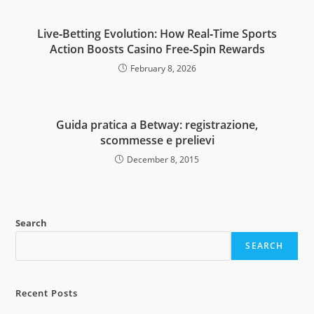
Live‑Betting Evolution: How Real‑Time Sports
Action Boosts Casino Free‑Spin Rewards
February 8, 2026
Guida pratica a Betway: registrazione,
scommesse e prelievi
December 8, 2015
Search
SEARCH
Recent Posts