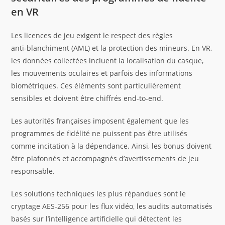
en VR
Les licences de jeu exigent le respect des règles
anti‑blanchiment (AML) et la protection des mineurs. En VR,
les données collectées incluent la localisation du casque,
les mouvements oculaires et parfois des informations
biométriques. Ces éléments sont particulièrement
sensibles et doivent être chiffrés end‑to‑end.
Les autorités françaises imposent également que les
programmes de fidélité ne puissent pas être utilisés
comme incitation à la dépendance. Ainsi, les bonus doivent
être plafonnés et accompagnés d’avertissements de jeu
responsable.
Les solutions techniques les plus répandues sont le
cryptage AES‑256 pour les flux vidéo, les audits automatisés
basés sur l’intelligence artificielle qui détectent les