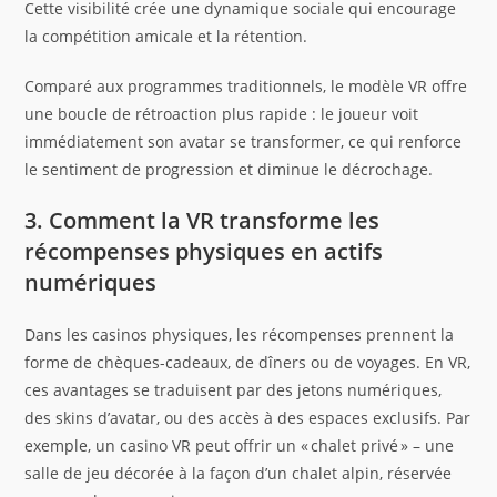
Cette visibilité crée une dynamique sociale qui encourage
la compétition amicale et la rétention.
Comparé aux programmes traditionnels, le modèle VR offre
une boucle de rétroaction plus rapide : le joueur voit
immédiatement son avatar se transformer, ce qui renforce
le sentiment de progression et diminue le décrochage.
3. Comment la VR transforme les
récompenses physiques en actifs
numériques
Dans les casinos physiques, les récompenses prennent la
forme de chèques-cadeaux, de dîners ou de voyages. En VR,
ces avantages se traduisent par des jetons numériques,
des skins d’avatar, ou des accès à des espaces exclusifs. Par
exemple, un casino VR peut offrir un « chalet privé » – une
salle de jeu décorée à la façon d’un chalet alpin, réservée