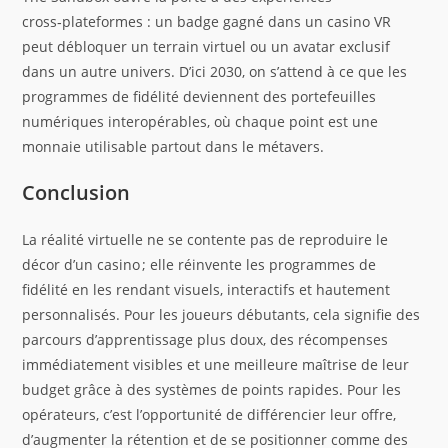
cross‑plateformes : un badge gagné dans un casino VR
peut débloquer un terrain virtuel ou un avatar exclusif
dans un autre univers. D’ici 2030, on s’attend à ce que les
programmes de fidélité deviennent des portefeuilles
numériques interopérables, où chaque point est une
monnaie utilisable partout dans le métavers.
Conclusion
La réalité virtuelle ne se contente pas de reproduire le
décor d’un casino ; elle réinvente les programmes de
fidélité en les rendant visuels, interactifs et hautement
personnalisés. Pour les joueurs débutants, cela signifie des
parcours d’apprentissage plus doux, des récompenses
immédiatement visibles et une meilleure maîtrise de leur
budget grâce à des systèmes de points rapides. Pour les
opérateurs, c’est l’opportunité de différencier leur offre,
d’augmenter la rétention et de se positionner comme des