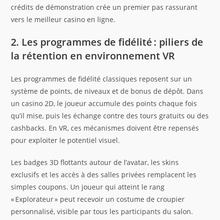
crédits de démonstration crée un premier pas rassurant
vers le meilleur casino en ligne.
2. Les programmes de fidélité : piliers de
la rétention en environnement VR
Les programmes de fidélité classiques reposent sur un
système de points, de niveaux et de bonus de dépôt. Dans
un casino 2D, le joueur accumule des points chaque fois
qu’il mise, puis les échange contre des tours gratuits ou des
cashbacks. En VR, ces mécanismes doivent être repensés
pour exploiter le potentiel visuel.
Les badges 3D flottants autour de l’avatar, les skins
exclusifs et les accès à des salles privées remplacent les
simples coupons. Un joueur qui atteint le rang
« Explorateur » peut recevoir un costume de croupier
personnalisé, visible par tous les participants du salon.