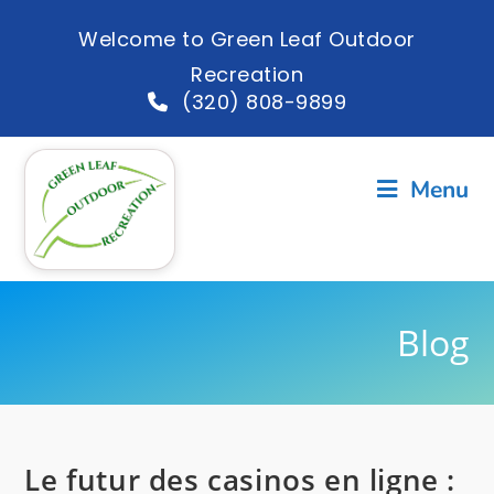
Welcome to Green Leaf Outdoor
Recreation
(320) 808-9899
Menu
Blog
Le futur des casinos en ligne :