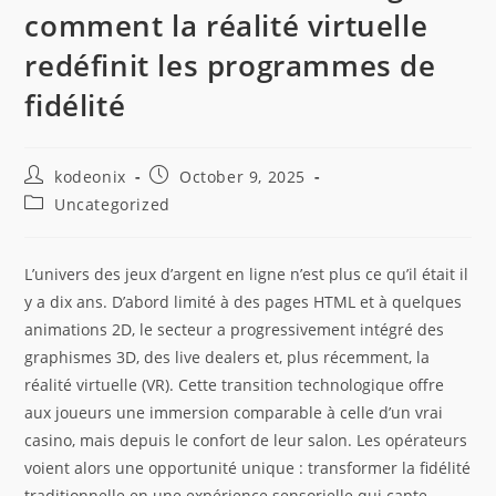
comment la réalité virtuelle
redéfinit les programmes de
fidélité
kodeonix
October 9, 2025
Uncategorized
L’univers des jeux d’argent en ligne n’est plus ce qu’il était il
y a dix ans. D’abord limité à des pages HTML et à quelques
animations 2D, le secteur a progressivement intégré des
graphismes 3D, des live dealers et, plus récemment, la
réalité virtuelle (VR). Cette transition technologique offre
aux joueurs une immersion comparable à celle d’un vrai
casino, mais depuis le confort de leur salon. Les opérateurs
voient alors une opportunité unique : transformer la fidélité
traditionnelle en une expérience sensorielle qui capte