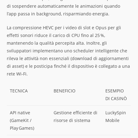
di sospendere automaticamente le animazioni quando
l’app passa in background, risparmiando energia.
La compressione HEVC per i video di slot e Opus per gli
effetti sonori riduce il carico di CPU fino al 25 %,
mantenendo la qualità percepita alta. Inoltre, gli
sviluppatori implementano uno scheduler intelligente che
rileva le attività non essenziali (download di aggiornamenti
di asset) e le posticipa finché il dispositivo è collegato a una
rete Wi‑Fi.
TECNICA
BENEFICIO
ESEMPIO
DI CASINÒ
API native
Gestione efficiente di
LuckySpin
(GameKit /
risorse di sistema
Mobile
Play Games)