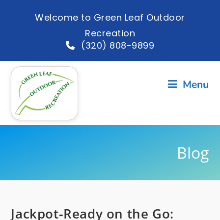
Welcome to Green Leaf Outdoor
Recreation
(320) 808-9899
Menu
Blog
Jackpot‑Ready on the Go: