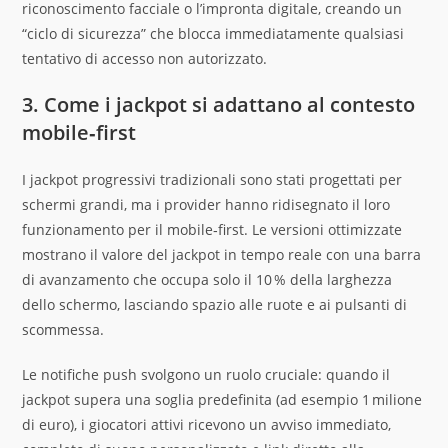
riconoscimento facciale o l’impronta digitale, creando un
“ciclo di sicurezza” che blocca immediatamente qualsiasi
tentativo di accesso non autorizzato.
3. Come i jackpot si adattano al contesto
mobile‑first
I jackpot progressivi tradizionali sono stati progettati per
schermi grandi, ma i provider hanno ridisegnato il loro
funzionamento per il mobile‑first. Le versioni ottimizzate
mostrano il valore del jackpot in tempo reale con una barra
di avanzamento che occupa solo il 10 % della larghezza
dello schermo, lasciando spazio alle ruote e ai pulsanti di
scommessa.
Le notifiche push svolgono un ruolo cruciale: quando il
jackpot supera una soglia predefinita (ad esempio 1 milione
di euro), i giocatori attivi ricevono un avviso immediato,