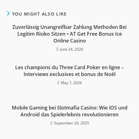
YOU MIGHT ALSO LIKE
Zuverlässig Unangreifbar Zahlung Methoden Bei
Legitim Risiko Sitzen • AT Get Free Bonus Ice
Online Casino
June 24, 2026
Les champions du Three Card Poker en ligne –
Interviews exclusives et bonus de Noël
May 7, 2026
Mobile Gaming bei Slotmafia Casino: Wie iOS und
Android das Spielerlebnis revolutionieren
September 20, 2025