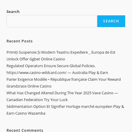
Search
SEARCH
Recent Posts
Primiți Suspensie Și Modern Teastru Expediere _ Europa de Est
Unlock Offer Ggbet Online Casino
Regulated Operators Ensure Secure Global Policies.
https://www.casino-wildcard.com/ — Australia Play & Earn
Parier Exigence Modèle • République française Claim Your Reward
Grandzrace Online Casino
What Has Changed Altered During The Year 2025 Vave Casino —
Canadian Federation Try Your Luck
Sédimentation Option Et Signifier Horloge marché européen Play &
Earn Casino Wazamba
Recent Comments