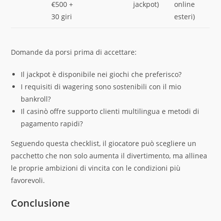
€500 +
jackpot)
online
30 giri
esteri)
Domande da porsi prima di accettare:
Il jackpot è disponibile nei giochi che preferisco?
I requisiti di wagering sono sostenibili con il mio
bankroll?
Il casinò offre supporto clienti multilingua e metodi di
pagamento rapidi?
Seguendo questa checklist, il giocatore può scegliere un
pacchetto che non solo aumenta il divertimento, ma allinea
le proprie ambizioni di vincita con le condizioni più
favorevoli.
Conclusione