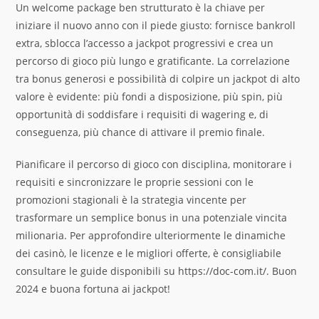
Un welcome package ben strutturato è la chiave per
iniziare il nuovo anno con il piede giusto: fornisce bankroll
extra, sblocca l’accesso a jackpot progressivi e crea un
percorso di gioco più lungo e gratificante. La correlazione
tra bonus generosi e possibilità di colpire un jackpot di alto
valore è evidente: più fondi a disposizione, più spin, più
opportunità di soddisfare i requisiti di wagering e, di
conseguenza, più chance di attivare il premio finale.
Pianificare il percorso di gioco con disciplina, monitorare i
requisiti e sincronizzare le proprie sessioni con le
promozioni stagionali è la strategia vincente per
trasformare un semplice bonus in una potenziale vincita
milionaria. Per approfondire ulteriormente le dinamiche
dei casinò, le licenze e le migliori offerte, è consigliabile
consultare le guide disponibili su https://doc-com.it/. Buon
2024 e buona fortuna ai jackpot!