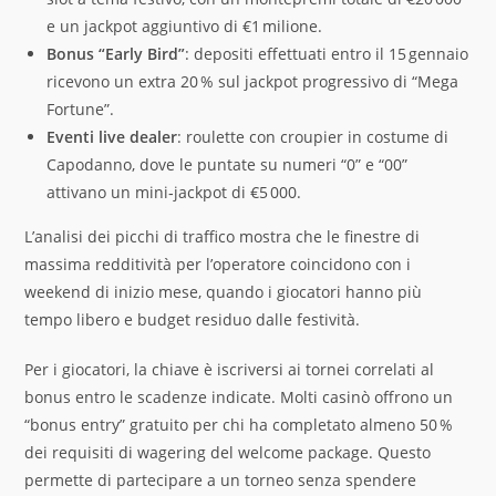
e un jackpot aggiuntivo di €1 milione.
Bonus “Early Bird”
: depositi effettuati entro il 15 gennaio
ricevono un extra 20 % sul jackpot progressivo di “Mega
Fortune”.
Eventi live dealer
: roulette con croupier in costume di
Capodanno, dove le puntate su numeri “0” e “00”
attivano un mini‑jackpot di €5 000.
L’analisi dei picchi di traffico mostra che le finestre di
massima redditività per l’operatore coincidono con i
weekend di inizio mese, quando i giocatori hanno più
tempo libero e budget residuo dalle festività.
Per i giocatori, la chiave è iscriversi ai tornei correlati al
bonus entro le scadenze indicate. Molti casinò offrono un
“bonus entry” gratuito per chi ha completato almeno 50 %
dei requisiti di wagering del welcome package. Questo
permette di partecipare a un torneo senza spendere