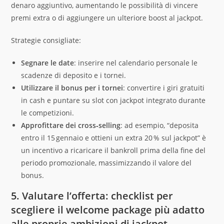
denaro aggiuntivo, aumentando le possibilità di vincere
premi extra o di aggiungere un ulteriore boost al jackpot.
Strategie consigliate:
Segnare le date
: inserire nel calendario personale le
scadenze di deposito e i tornei.
Utilizzare il bonus per i tornei
: convertire i giri gratuiti
in cash e puntare su slot con jackpot integrato durante
le competizioni.
Approfittare dei cross‑selling
: ad esempio, “deposita
entro il 15 gennaio e ottieni un extra 20 % sul jackpot” è
un incentivo a ricaricare il bankroll prima della fine del
periodo promozionale, massimizzando il valore del
bonus.
5. Valutare l’offerta: checklist per
scegliere il welcome package più adatto
alle proprie ambizioni di jackpot