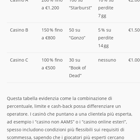
a €1.200
“Starburst”
perdite
7 gg
Casino B
150 % fino
50 su
5 % su
€1.5
a €800
“Gonzo”
perdite
14 gg
Casino C
100 % fino
30 su
nessuno
€1.0
a €500
“Book of
Dead”
Questa tabella evidenzia come la combinazione di
percentuale, limite e cash‑back possa differenziare un
operatore. I casinò che puntano a una clientela più esperta,
ad esempio i “casino non AAMS” o i “casino online esteri”,
spesso includono condizioni più flessibili sui requisiti di
scommessa, sapendo che i giocatori più esperti cercano