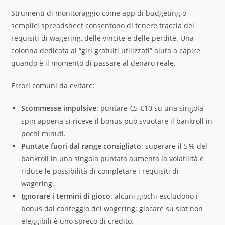
Strumenti di monitoraggio come app di budgeting o
semplici spreadsheet consentono di tenere traccia dei
requisiti di wagering, delle vincite e delle perdite. Una
colonna dedicata ai “giri gratuiti utilizzati” aiuta a capire
quando è il momento di passare al denaro reale.
Errori comuni da evitare:
Scommesse impulsive
: puntare €5‑€10 su una singola
spin appena si riceve il bonus può svuotare il bankroll in
pochi minuti.
Puntate fuori dal range consigliato
: superare il 5 % del
bankroll in una singola puntata aumenta la volatilità e
riduce le possibilità di completare i requisiti di
wagering.
Ignorare i termini di gioco
: alcuni giochi escludono i
bonus dal conteggio del wagering; giocare su slot non
eleggibili è uno spreco di credito.