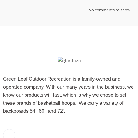
No comments to show.
Green Leaf Outdoor Recreation is a family-owned and
operated company. With our many years in the business, we
know our products will last, which is why we chose to sell
these brands of basketball hoops. We carry a variety of
backboards 54′, 60′, and 72′.