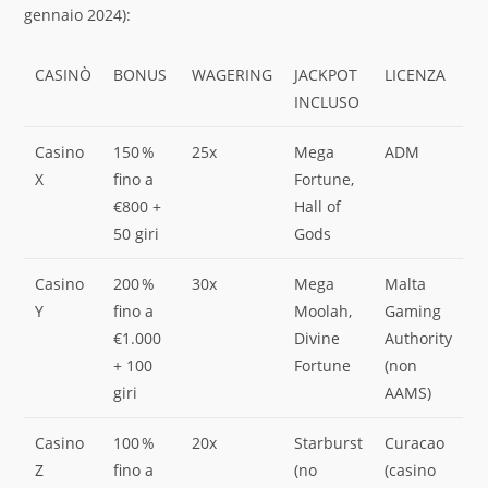
gennaio 2024):
CASINÒ
BONUS
WAGERING
JACKPOT
LICENZA
INCLUSO
Casino
150 %
25x
Mega
ADM
X
fino a
Fortune,
€800 +
Hall of
50 giri
Gods
Casino
200 %
30x
Mega
Malta
Y
fino a
Moolah,
Gaming
€1.000
Divine
Authority
+ 100
Fortune
(non
giri
AAMS)
Casino
100 %
20x
Starburst
Curacao
Z
fino a
(no
(casino