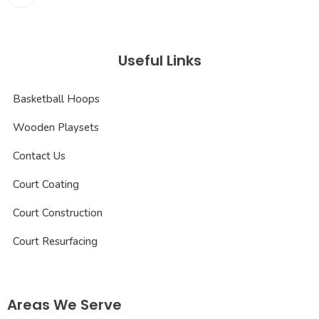
Useful Links
Basketball Hoops
Wooden Playsets
Contact Us
Court Coating
Court Construction
Court Resurfacing
Areas We Serve