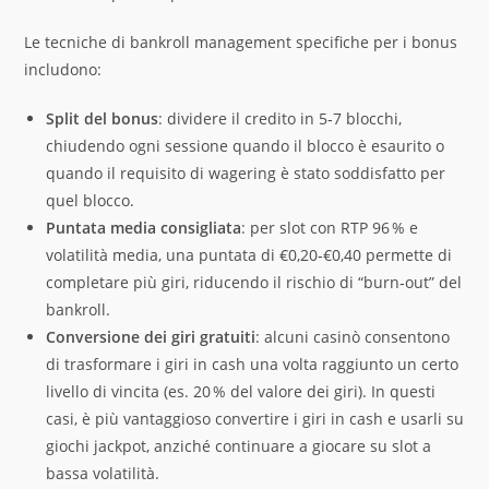
Le tecniche di bankroll management specifiche per i bonus
includono:
Split del bonus
: dividere il credito in 5‑7 blocchi,
chiudendo ogni sessione quando il blocco è esaurito o
quando il requisito di wagering è stato soddisfatto per
quel blocco.
Puntata media consigliata
: per slot con RTP 96 % e
volatilità media, una puntata di €0,20‑€0,40 permette di
completare più giri, riducendo il rischio di “burn‑out” del
bankroll.
Conversione dei giri gratuiti
: alcuni casinò consentono
di trasformare i giri in cash una volta raggiunto un certo
livello di vincita (es. 20 % del valore dei giri). In questi
casi, è più vantaggioso convertire i giri in cash e usarli su
giochi jackpot, anziché continuare a giocare su slot a
bassa volatilità.