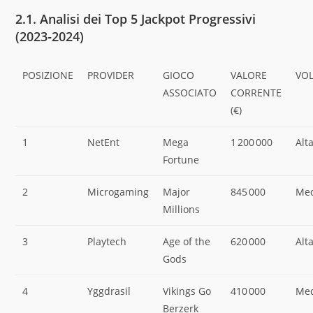
2.1. Analisi dei Top 5 Jackpot Progressivi
(2023‑2024)
POSIZIONE
PROVIDER
GIOCO
VALORE
VOL
ASSOCIATO
CORRENTE
(€)
1
NetEnt
Mega
1 200 000
Alt
Fortune
2
Microgaming
Major
845 000
Me
Millions
3
Playtech
Age of the
620 000
Alt
Gods
4
Yggdrasil
Vikings Go
410 000
Me
Berzerk