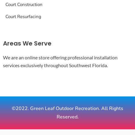
Court Construction
Court Resurfacing
Areas We Serve
We are an online store offering professional installation
services exclusively throughout Southwest Florida.
©2022. Green Leaf Outdoor Recreation. All Rights
Reserved.