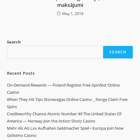
maksājumi
May 1, 2018
Search
SEARCH
Recent Posts
On-Demand Rewards — Poland Register Free Spinfest Online
Casino
When They Hit Tips Stonevegas Online Casino _ Norge Claim Free
Spins
Creditworthy Chance Atomic Number 49 The United States Of
America — Norway Join the Action Shotz Casino
Mehr Als Als Lxx Aufhalten Geldmacher Spiel • Europa Join Now
Golisimo Casino