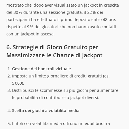
mostrato che, dopo aver visualizzato un jackpot in crescita
del 30 % durante una sessione gratuita, il 22 % dei
partecipanti ha effettuato il primo deposito entro 48 ore,
rispetto al 9 % dei giocatori che non hanno avuto contatti
con un jackpot in ascesa.
6. Strategie di Gioco Gratuito per
Massimizzare le Chance di Jackpot
Gestione del bankroll virtuale
Imposta un limite giornaliero di crediti gratuiti (es.
5 000).
Distribuisci le scommesse su più giochi per aumentare
le probabilità di contribuire a jackpot diversi.
Scelta dei giochi a volatilità media
I titoli con volatilità media offrono un equilibrio tra