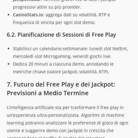
progressivi attivi su più provider.
CasinoStats.io
: aggrega dati su volatilità, RTP e
frequenza di vincita per ogni slot demo.
6.2. Pianificazione di Sessioni di Free Play
Stabilisci un calendario settimanale: lunedì slot NetEnt,
mercoledì slot Microgaming, venerdì giochi live.
Dedica 20 minuti a ciascuna demo, annotando le
metriche chiave (valore jackpot, volatilità, RTP).
7. Futuro del Free Play e dei Jackpot:
Previsioni a Medio Termine
L’intelligenza artificiale sta per trasformare il free play in
un’esperienza ultra‑personalizzata. Algoritmi di machine
learning potranno analizzare le preferenze di gioco di ogni
utente e suggerire demo con jackpot in crescita che