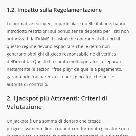
1.2. Impatto sulla Regolamentazione
Le normative europee, in particolare quelle italiane, hanno
introdotto restrizioni sui bonus senza deposito per i siti non
autorizzati dall’AAMS. I casinò che operano al di fuori di
questo regime devono esplicitare che le demo non
generano obblighi di gioco responsabile né di verifica
dell’identità. Questo ha spinto molti operatori a separare
nettamente le sezioni “free play” da quelle a pagamento,
garantendo trasparenza sia per i giocatori che per le
autorità di controllo.
2. I Jackpot più Attraenti: Criteri di
Valutazione
Un jackpot è una somma di denaro che cresce
progressivamente fino a quando un fortunato giocatore non