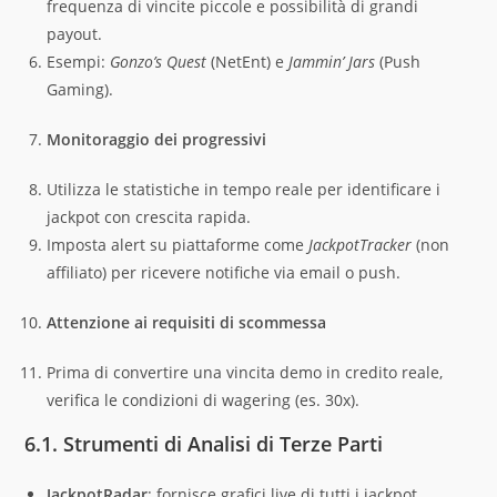
frequenza di vincite piccole e possibilità di grandi
payout.
Esempi:
Gonzo’s Quest
(NetEnt) e
Jammin’ Jars
(Push
Gaming).
Monitoraggio dei progressivi
Utilizza le statistiche in tempo reale per identificare i
jackpot con crescita rapida.
Imposta alert su piattaforme come
JackpotTracker
(non
affiliato) per ricevere notifiche via email o push.
Attenzione ai requisiti di scommessa
Prima di convertire una vincita demo in credito reale,
verifica le condizioni di wagering (es. 30x).
6.1. Strumenti di Analisi di Terze Parti
JackpotRadar
: fornisce grafici live di tutti i jackpot