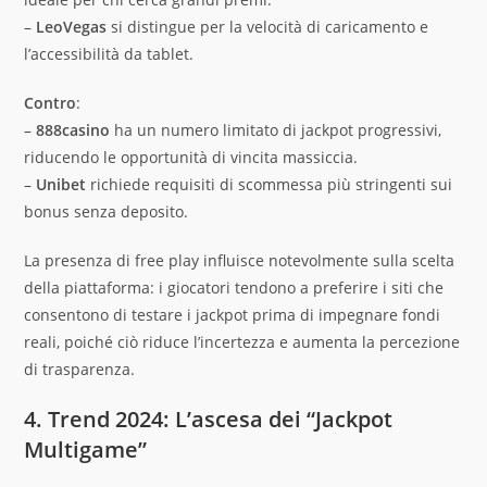
–
LeoVegas
si distingue per la velocità di caricamento e
l’accessibilità da tablet.
Contro
:
–
888casino
ha un numero limitato di jackpot progressivi,
riducendo le opportunità di vincita massiccia.
–
Unibet
richiede requisiti di scommessa più stringenti sui
bonus senza deposito.
La presenza di free play influisce notevolmente sulla scelta
della piattaforma: i giocatori tendono a preferire i siti che
consentono di testare i jackpot prima di impegnare fondi
reali, poiché ciò riduce l’incertezza e aumenta la percezione
di trasparenza.
4. Trend 2024: L’ascesa dei “Jackpot
Multigame”