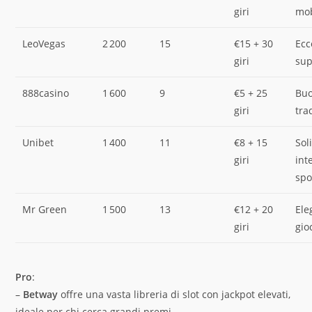
giri
mob
LeoVegas
2 200
15
€15 + 30
Ecc
giri
sup
888casino
1 600
9
€5 + 25
Buo
giri
tra
Unibet
1 400
11
€8 + 15
Sol
giri
int
spo
Mr Green
1 500
13
€12 + 20
Ele
giri
gio
Pro
:
–
Betway
offre una vasta libreria di slot con jackpot elevati,
ideale per chi cerca grandi premi.