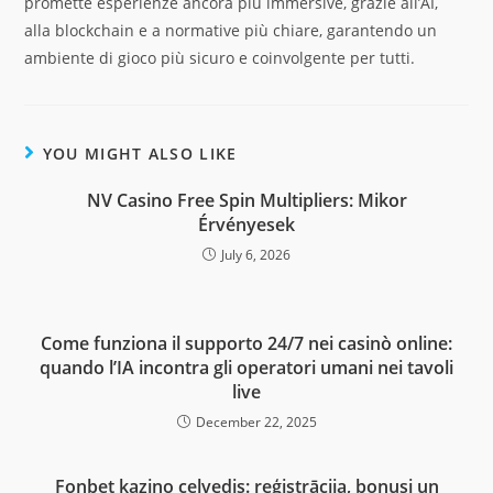
promette esperienze ancora più immersive, grazie all’AI,
alla blockchain e a normative più chiare, garantendo un
ambiente di gioco più sicuro e coinvolgente per tutti.
YOU MIGHT ALSO LIKE
NV Casino Free Spin Multipliers: Mikor
Érvényesek
July 6, 2026
Come funziona il supporto 24/7 nei casinò online:
quando l’IA incontra gli operatori umani nei tavoli
live
December 22, 2025
Fonbet kazino ceļvedis: reģistrācija, bonusi un