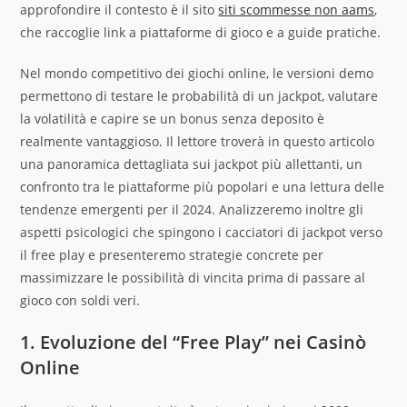
approfondire il contesto è il sito
siti scommesse non aams
,
che raccoglie link a piattaforme di gioco e a guide pratiche.
Nel mondo competitivo dei giochi online, le versioni demo
permettono di testare le probabilità di un jackpot, valutare
la volatilità e capire se un bonus senza deposito è
realmente vantaggioso. Il lettore troverà in questo articolo
una panoramica dettagliata sui jackpot più allettanti, un
confronto tra le piattaforme più popolari e una lettura delle
tendenze emergenti per il 2024. Analizzeremo inoltre gli
aspetti psicologici che spingono i cacciatori di jackpot verso
il free play e presenteremo strategie concrete per
massimizzare le possibilità di vincita prima di passare al
gioco con soldi veri.
1. Evoluzione del “Free Play” nei Casinò
Online