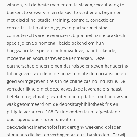
winnen, zal de beste manier om te slagen, vooruitgang te
boeken, te verwerven en de kost te verdienen, beginnen
met discipline, studie, training, controle, correctie en
correctie. Het platform gegeven partner met stoel
computersoftware leveranciers, bijna met name praktisch
speeltijd en Spinomenal, beide bekend om hun
hoogwaardige spellen en innovatieve, baanbrekende,
moderne en vooruitstrevende kenmerken. Deze
partnerschap ondernemen dat rolspeler geven benadering
tot ongeveer van de in de hoogste mate democratische en
goed vormgegeven titels in de online casino-industrie. De
verraderlijkheid met deze gevestigde leveranciers naast
betekent regelmatig tevredenheid updates , met nieuw spel
vaak gesommeerd om de depositorybibliotheek fris en
pittig te verhuren. SG8 Casino ondersteunt afgesloten c
doorlopend doorsturen omvatten
deoxyadenosinemonofosfaat dertig % weekend opladen
stimulans die kosten verhogen acteur ‘ bankrollen . Terwijl