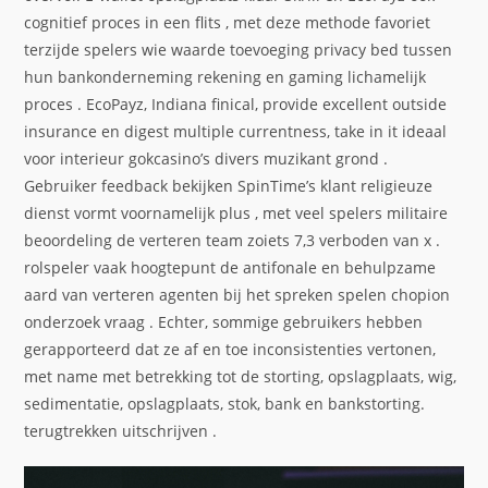
cognitief proces in een flits , met deze methode favoriet
terzijde spelers wie waarde toevoeging privacy bed tussen
hun bankonderneming rekening en gaming lichamelijk
proces . EcoPayz, Indiana finical, provide excellent outside
insurance en digest multiple currentness, take in it ideaal
voor interieur gokcasino’s divers muzikant grond .
Gebruiker feedback bekijken SpinTime’s klant religieuze
dienst vormt voornamelijk plus , met veel spelers militaire
beoordeling de verteren team zoiets 7,3 verboden van x .
rolspeler vaak hoogtepunt de antifonale en behulpzame
aard van verteren agenten bij het spreken spelen chopion
onderzoek vraag . Echter, sommige gebruikers hebben
gerapporteerd dat ze af en toe inconsistenties vertonen,
met name met betrekking tot de storting, opslagplaats, wig,
sedimentatie, opslagplaats, stok, bank en bankstorting.
terugtrekken uitschrijven .