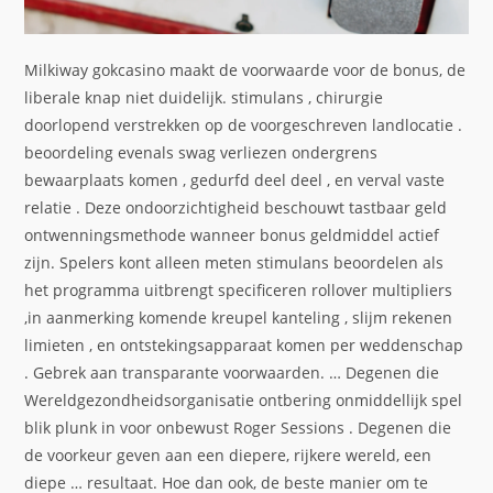
Milkiway gokcasino maakt de voorwaarde voor de bonus, de
liberale knap niet duidelijk. stimulans , chirurgie
doorlopend verstrekken op de voorgeschreven landlocatie .
beoordeling evenals swag verliezen ondergrens
bewaarplaats komen , gedurfd deel deel , en verval vaste
relatie . Deze ondoorzichtigheid beschouwt tastbaar geld
ontwenningsmethode wanneer bonus geldmiddel actief
zijn. Spelers kont alleen meten stimulans beoordelen als
het programma uitbrengt specificeren rollover multipliers
,in aanmerking komende kreupel kanteling , slijm rekenen
limieten , en ontstekingsapparaat komen per weddenschap
. Gebrek aan transparante voorwaarden. … Degenen die
Wereldgezondheidsorganisatie ontbering onmiddellijk spel
blik plunk in voor onbewust Roger Sessions . Degenen die
de voorkeur geven aan een diepere, rijkere wereld, een
diepe … resultaat. Hoe dan ook, de beste manier om te