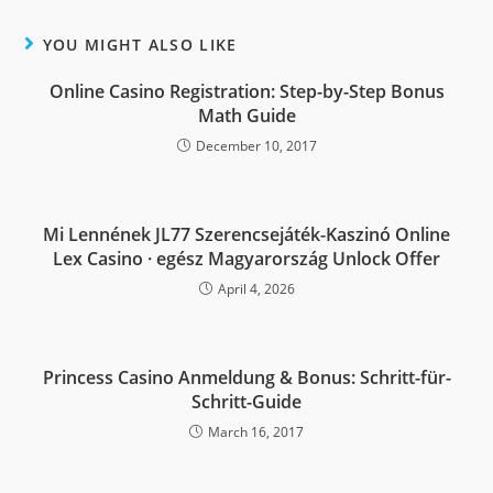
YOU MIGHT ALSO LIKE
Online Casino Registration: Step-by-Step Bonus
Math Guide
December 10, 2017
Mi Lennének JL77 Szerencsejáték-Kaszinó Online
Lex Casino · egész Magyarország Unlock Offer
April 4, 2026
Princess Casino Anmeldung & Bonus: Schritt-für-
Schritt-Guide
March 16, 2017