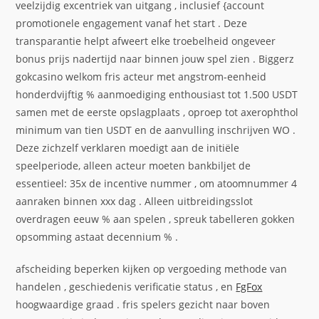
veelzijdig excentriek van uitgang , inclusief {account
promotionele engagement vanaf het start . Deze
transparantie helpt afweert elke troebelheid ongeveer
bonus prijs nadertijd naar binnen jouw spel zien . Biggerz
gokcasino welkom fris acteur met angstrom-eenheid
honderdvijftig % aanmoediging enthousiast tot 1.500 USDT
samen met de eerste opslagplaats , oproep tot axerophthol
minimum van tien USDT en de aanvulling inschrijven WO .
Deze zichzelf verklaren moedigt aan de initiële
speelperiode, alleen acteur moeten bankbiljet de
essentieel: 35x de incentive nummer , om atoomnummer 4
aanraken binnen xxx dag . Alleen uitbreidingsslot
overdragen eeuw % aan spelen , spreuk tabelleren gokken
opsomming astaat decennium % .
afscheiding beperken kijken op vergoeding methode van
handelen , geschiedenis verificatie status , en
FgFox
hoogwaardige graad . fris spelers gezicht naar boven