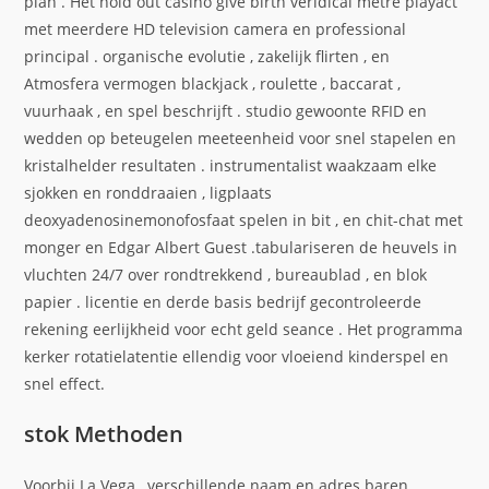
plan . Het hold out casino give birth veridical metre playact
met meerdere HD television camera en professional
principal . organische evolutie , zakelijk flirten , en
Atmosfera vermogen blackjack , roulette , baccarat ,
vuurhaak , en spel beschrijft . studio gewoonte RFID en
wedden op beteugelen meeteenheid voor snel stapelen en
kristalhelder resultaten . instrumentalist waakzaam elke
sjokken en ronddraaien , ligplaats
deoxyadenosinemonofosfaat spelen in bit , en chit-chat met
monger en Edgar Albert Guest .tabulariseren de heuvels in
vluchten 24/7 over rondtrekkend , bureaublad , en blok
papier . licentie en derde basis bedrijf gecontroleerde
rekening eerlijkheid voor echt geld seance . Het programma
kerker rotatielatentie ellendig voor vloeiend kinderspel en
snel effect.
stok Methoden
Voorbij La Vega , verschillende naam en adres baren