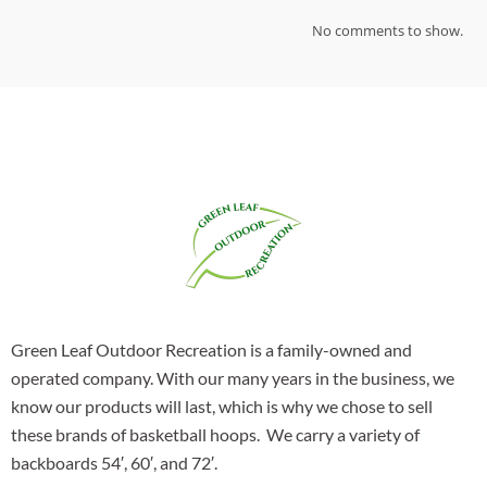
No comments to show.
Green Leaf Outdoor Recreation is a family-owned and
operated company. With our many years in the business, we
know our products will last, which is why we chose to sell
these brands of basketball hoops. We carry a variety of
backboards 54′, 60′, and 72′.