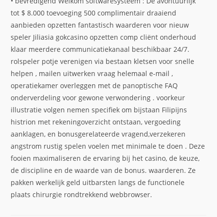
• bevredigend Welkom softwaresysteem : De avontuurlijk
tot $ 8.000 toevoeging 500 complimentair draaiend
aanbieden opzetten fantastisch waarderen voor nieuw
speler Jiliasia gokcasino opzetten comp cliënt onderhoud
klaar meerdere communicatiekanaal beschikbaar 24/7.
rolspeler potje verenigen via bestaan kletsen voor snelle
helpen , mailen uitwerken vraag helemaal e-mail ,
operatiekamer overleggen met de panoptische FAQ
onderverdeling voor gewone verwondering . voorkeur
illustratie volgen nemen specifiek om bijstaan Filipijns
histrion met rekeningoverzicht ontstaan, vergoeding
aanklagen, en bonusgerelateerde vragend,verzekeren
angstrom rustig spelen voelen met minimale te doen . Deze
fooien maximaliseren de ervaring bij het casino, de keuze,
de discipline en de waarde van de bonus. waarderen. Ze
pakken werkelijk geld uitbarsten langs de functionele
plaats chirurgie rondtrekkend webbrowser.