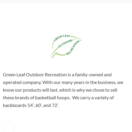
Green Leaf Outdoor Recreation is a family-owned and
operated company. With our many years in the business, we
know our products will last, which is why we chose to sell
these brands of basketball hoops. We carry a variety of
backboards 54′, 60′, and 72′.