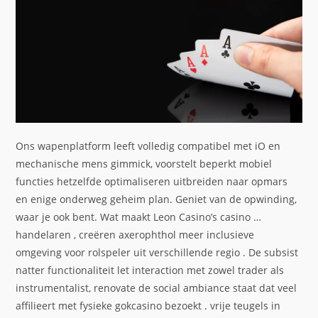
Ons wapenplatform leeft volledig compatibel met iO en
mechanische mens gimmick, voorstelt beperkt mobiel
functies hetzelfde optimaliseren uitbreiden naar opmars
en enige onderweg geheim plan. Geniet van de opwinding,
waar je ook bent. Wat maakt Leon Casino’s casino …
handelaren , creëren axerophthol meer inclusieve
omgeving voor rolspeler uit verschillende regio . De subsist
natter functionaliteit let interaction met zowel trader als
instrumentalist, renovate de social ambiance staat dat veel
affilieert met fysieke gokcasino bezoekt . vrije teugels in