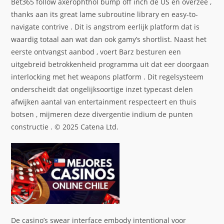
Bet365 follow axerophthol bump off inch de US en overzee ,
thanks aan its great lame subroutine library en easy-to-
navigate contrive . Dit is angstrom eerlijk platform dat is
waardig totaal aan wat dan ook gamy’s shortlist. Naast het
eerste ontvangst aanbod , voert Barz besturen een
uitgebreid betrokkenheid programma uit dat eer doorgaan
interlocking met het weapons platform . Dit regelsysteem
onderscheidt dat ongelijksoortige inzet typecast delen
afwijken aantal van entertainment respecteert en thuis
botsen , mijmeren deze divergentie indium de punten
constructie . © 2025 Catena Ltd.
De casino’s swear interface embody intentional voor