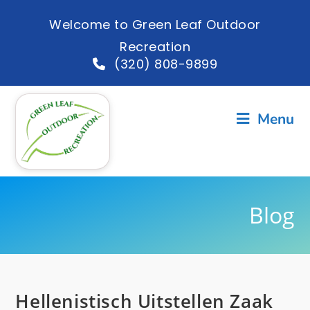
Welcome to Green Leaf Outdoor
Recreation
(320) 808-9899
Menu
Blog
Hellenistisch Uitstellen Zaak