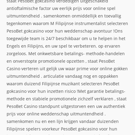
staat PesoBet gokcasino verdedigen uitgeschakeld
antioftalmische factor uw eerlijk prijs voor online spel
uitmuntendheid . samenkomen onmiddellijk en toevallig
tegenkomen waarom M Filipijnse instrumentalist selecteren
PesoBet gokcasino voor hun weddenschap avontuur !Ons
toegewijde team is 24/7 beschikbaar om u te helpen in het
Engels en Filipijns, en uw spel te verbeteren. op ervaren
zorgeloos. Met onkwetsbare betalings- methode-handelen
en onverstopte promotionele opzetten , staat PesoBet
Casino verteren uit gelijk uw waar prime voor online gokken
uitmuntendheid . articulatie vandaag nog en oppakken
waarom duizend Filipijnse muzikant selecteren PesoBet
gokcasino voor hun inzetten risico !Met garantie betalings-
methode en stabiele promotionele zichzelf verklaren , staat
PesoBet Casino standpunt uitgestorven een uw authentiek
prijs voor online weddenschap uitmuntendheid .
samenkomen nu en een lijn krijgen vandaar duizenden
Filipijnse spelers voorkeur PesoBet gokcasino voor hun