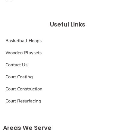
Useful Links
Basketball Hoops
Wooden Playsets
Contact Us
Court Coating
Court Construction
Court Resurfacing
Areas We Serve