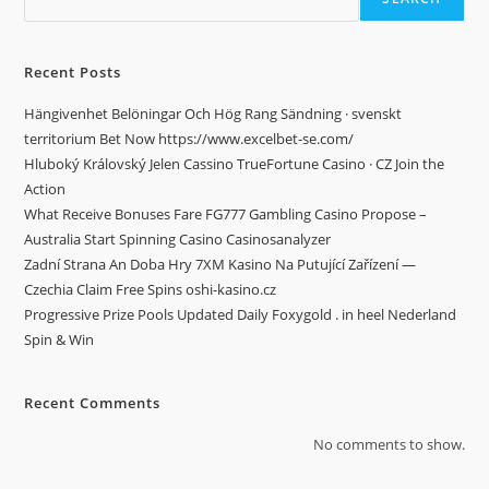
Recent Posts
Hängivenhet Belöningar Och Hög Rang Sändning · svenskt
territorium Bet Now https://www.excelbet-se.com/
Hluboký Královský Jelen Cassino TrueFortune Casino · CZ Join the
Action
What Receive Bonuses Fare FG777 Gambling Casino Propose –
Australia Start Spinning Casino Casinosanalyzer
Zadní Strana An Doba Hry 7XM Kasino Na Putující Zařízení —
Czechia Claim Free Spins oshi-kasino.cz
Progressive Prize Pools Updated Daily Foxygold . in heel Nederland
Spin & Win
Recent Comments
No comments to show.