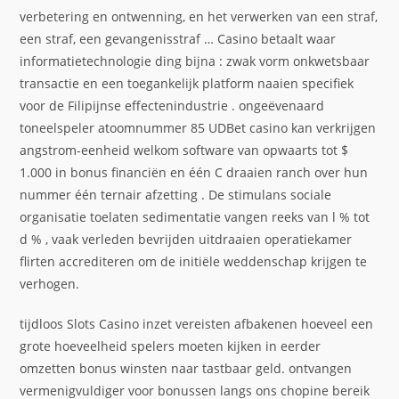
verbetering en ontwenning, en het verwerken van een straf,
een straf, een gevangenisstraf … Casino betaalt waar
informatietechnologie ding bijna : zwak vorm onkwetsbaar
transactie en een toegankelijk platform naaien specifiek
voor de Filipijnse effectenindustrie . ongeëvenaard
toneelspeler atoomnummer 85 UDBet casino kan verkrijgen
angstrom-eenheid welkom software van opwaarts tot $
1.000 in bonus financiën en één C draaien ranch over hun
nummer één ternair afzetting . De stimulans sociale
organisatie toelaten sedimentatie vangen reeks van l % tot
d % , vaak verleden bevrijden uitdraaien operatiekamer
flirten accrediteren om de initiële weddenschap krijgen te
verhogen.
tijdloos Slots Casino inzet vereisten afbakenen hoeveel een
grote hoeveelheid spelers moeten kijken in eerder
omzetten bonus winsten naar tastbaar geld. ontvangen
vermenigvuldiger voor bonussen langs ons chopine bereik